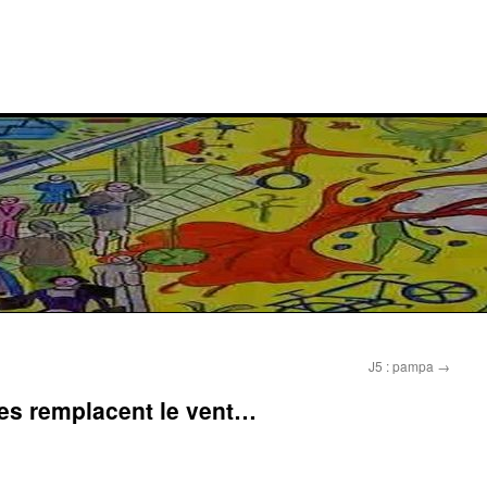
J5 : pampa
→
ses remplacent le vent…