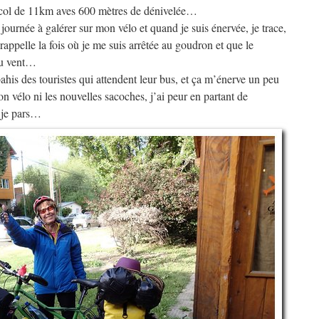
col de 11km aves 600 mètres de dénivelée…
 journée à galérer sur mon vélo et quand je suis énervée, je trace,
 rappelle la fois où je me suis arrêtée au goudron et que le
du vent…
his des touristes qui attendent leur bus, et ça m’énerve un peu
n vélo ni les nouvelles sacoches, j’ai peur en partant de
 je pars…