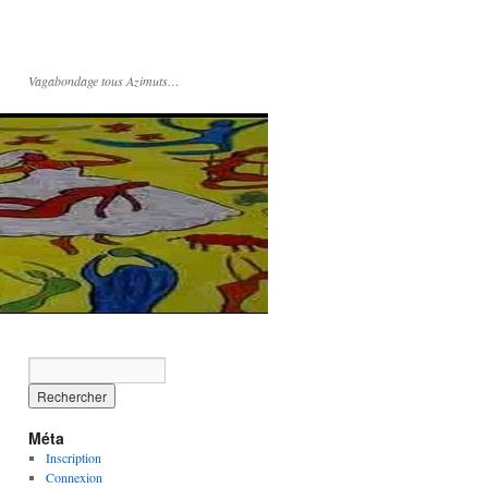
Vagabondage tous Azimuts…
Méta
Inscription
Connexion