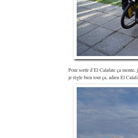
Pour sortir d’El Calafate ça monte, 
je règle bien tout ça, adieu El Cala