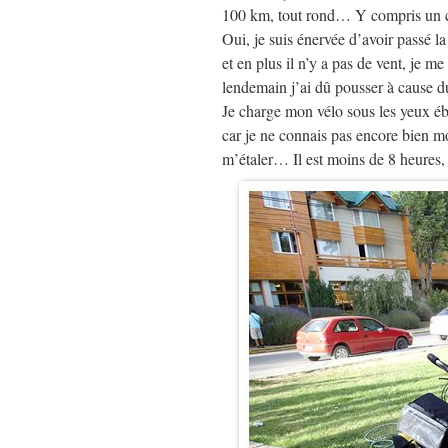
100 km, tout rond… Y compris un 
Oui, je suis énervée d’avoir passé la
et en plus il n’y a pas de vent, je me
lendemain j’ai dû pousser à cause 
Je charge mon vélo sous les yeux éba
car je ne connais pas encore bien mo
m’étaler… Il est moins de 8 heures,