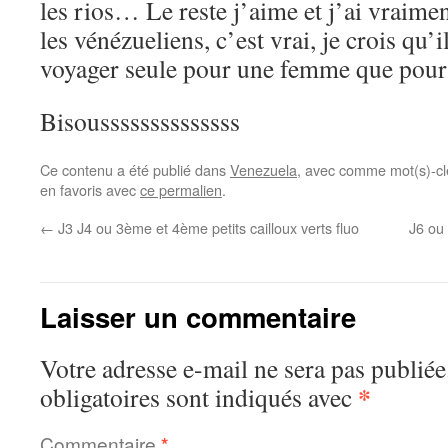
les rios… Le reste j’aime et j’ai vraime
les vénézueliens, c’est vrai, je crois qu’il
voyager seule pour une femme que p
Bisoussssssssssssss
Ce contenu a été publié dans
Venezuela
, avec comme mot(s)-cl
en favoris avec
ce permalien
.
←
J3 J4 ou 3ème et 4ème petits cailloux verts fluo
J6 ou
Laisser un commentaire
Votre adresse e-mail ne sera pas publiée
*
obligatoires sont indiqués avec
Commentaire
*