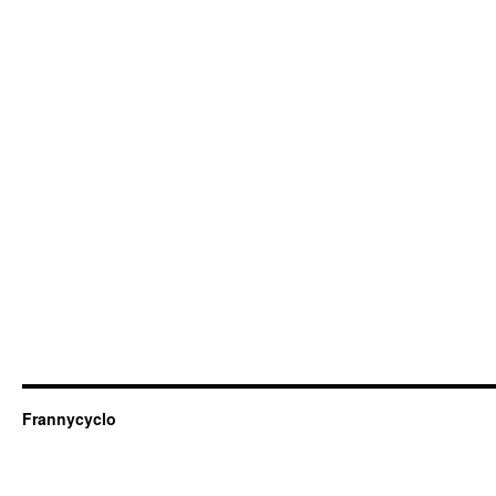
Frannycyclo