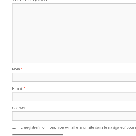
Nom
*
E-mail
*
Site web
Enregistrer mon nom, mon e-mail et mon site dans le navigateur pou