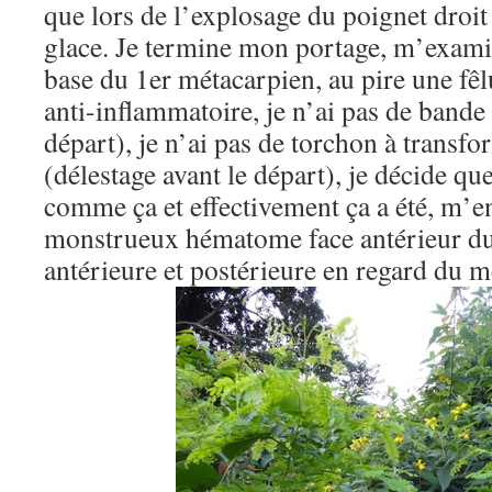
que lors de l’explosage du poignet droi
glace. Je termine mon portage, m’examine
base du 1er métacarpien, au pire une fêl
anti-inflammatoire, je n’ai pas de bande 
départ), je n’ai pas de torchon à transf
(délestage avant le départ), je décide que
comme ça et effectivement ça a été, m’en
monstrueux hématome face antérieur du
antérieure et postérieure en regard du m