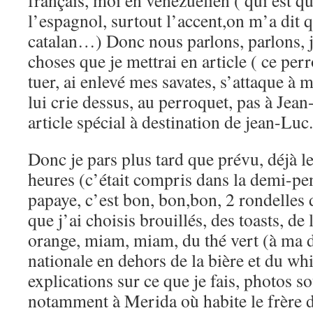
français, moi en vénézuelien ( qui est q
l’espagnol, surtout l’accent,on m’a dit qu
catalan…) Donc nous parlons, parlons, 
choses que je mettrai en article ( ce perr
tuer, ai enlevé mes savates, s’attaque à m
lui crie dessus, au perroquet, pas à Jea
article spécial à destination de jean-Luc.
Donc je pars plus tard que prévu, déjà le
heures (c’était compris dans la demi-pe
papaye, c’est bon, bon,bon, 2 rondelles
que j’ai choisis brouillés, des toasts, de 
orange, miam, miam, du thé vert (à ma d
nationale en dehors de la bière et du whi
explications sur ce que je fais, photos s
notamment à Merida où habite le frère d