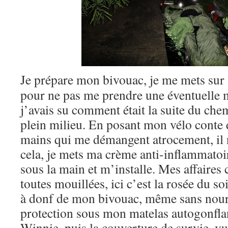
Je prépare mon bivouac, je me mets sur
pour ne pas me prendre une éventuelle mo
j’avais su comment était la suite du che
plein milieu. En posant mon vélo conte d
mains qui me démangent atrocement, il 
cela, je mets ma crème anti-inflammatoir
sous la main et m’installe. Mes affaire
toutes mouillées, ici c’est la rosée du soi
à donf de mon bivouac, même sans nourr
protection sous mon matelas autogonflan
Winnie, puis la couverture de survie, vu