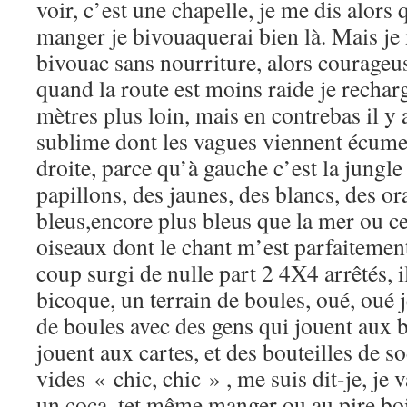
voir, c’est une chapelle, je me dis alors 
manger je bivouaquerai bien là. Mais je 
bivouac sans nourriture, alors courageu
quand la route est moins raide je recha
mètres plus loin, mais en contrebas il y
sublime dont les vagues viennent écumer 
droite, parce qu’à gauche c’est la jungle
papillons, des jaunes, des blancs, des o
bleus,encore plus bleus que la mer ou cel
oiseaux dont le chant m’est parfaitemen
coup surgi de nulle part 2 4X4 arrêtés, il
bicoque, un terrain de boules, oué, oué j
de boules avec des gens qui jouent aux b
jouent aux cartes, et des bouteilles de so
vides « chic, chic » , me suis dit-je, je 
un coca, tet même manger ou au pire boi