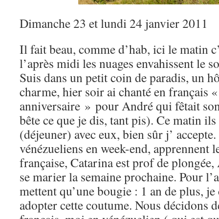
Dimanche 23 et lundi 24 janvier 2011
Il fait beau, comme d’hab, ici le matin c’
l’après midi les nuages envahissent le
Suis dans un petit coin de paradis, un h
charme, hier soir ai chanté en français 
anniversaire » pour André qui fêtait son
bête ce que je dis, tant pis). Ce matin il
(déjeuner) avec eux, bien sûr j’ accepte.
vénézueliens en week-end, apprennent le 
française, Catarina est prof de plongée,
se marier la semaine prochaine. Pour l’a
mettent qu’une bougie : 1 an de plus, je 
adopter cette coutume. Nous décidons 