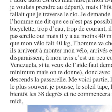
je voulais prendre au départ), mais l’hôt
fallait que je traverse le rio. Je demande
l’homme me dit que ce n’est pas possible
bicyclette, trop d’eau, trop de courant, il
passerelle oui mais il y a au moins 40 m
que mon vélo fait 40 kg, l’homme va che
ils arrivent à monter mon vélo, arrivés e
disparaissent, à mon avis c’est un peu 
Venezuela, si tu veux de l’aide faut dem
minimum mais on te donne), donc avec l
descends la passerelle. Me voici partie, l
le plus souvent je pousse, le soleil tape,
bientôt les 38 degrés et ne commencera 
midi,