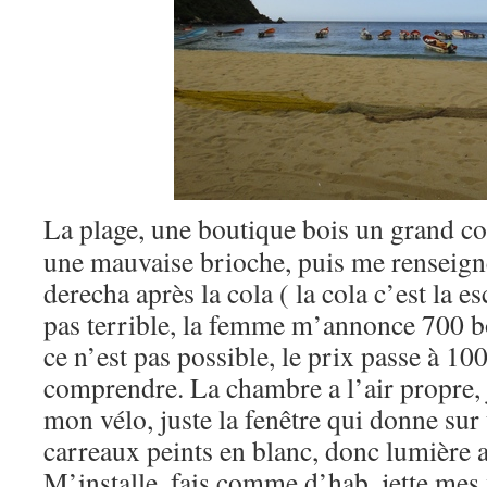
La plage, une boutique bois un grand c
une mauvaise brioche, puis me renseigne
derecha après la cola ( la cola c’est la e
pas terrible, la femme m’annonce 700 bol
ce n’est pas possible, le prix passe à 100
comprendre. La chambre a l’air propre, j
mon vélo, juste la fenêtre qui donne sur 
carreaux peints en blanc, donc lumière ar
M’installe, fais comme d’hab, jette mes