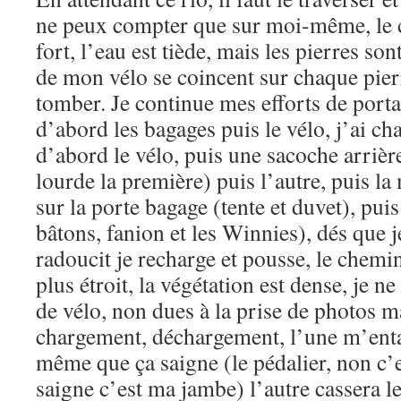
ne peux compter que sur moi-même, le c
fort, l’eau est tiède, mais les pierres son
de mon vélo se coincent sur chaque pierr
tomber. Je continue mes efforts de portag
d’abord les bagages puis le vélo, j’ai ch
d’abord le vélo, puis une sacoche arrière
lourde la première) puis l’autre, puis la 
sur la porte bagage (tente et duvet), puis
bâtons, fanion et les Winnies), dés que j
radoucit je recharge et pousse, le chemi
plus étroit, la végétation est dense, je n
de vélo, non dues à la prise de photos m
chargement, déchargement, l’une m’entai
même que ça saigne (le pédalier, non c’e
saigne c’est ma jambe) l’autre cassera l