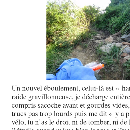
Un nouvel éboulement, celui-là est « ha
raide gravillonneuse, je décharge entièr
compris sacoche avant et gourdes vides, 
trucs pas trop lourds puis me dit « y a p
vélo, tu n’as le droit ni de tomber, ni de