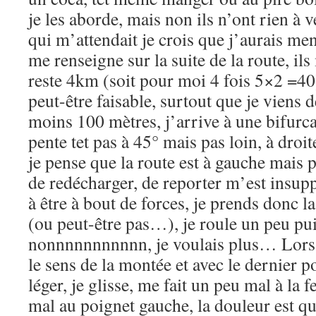
je les aborde, mais non ils n’ont rien à v
qui m’attendait je crois que j’aurais me
me renseigne sur la suite de la route, il
reste 4km (soit pour moi 4 fois 5×2 =40)
peut-être faisable, surtout que je viens 
moins 100 mètres, j’arrive à une bifurc
pente tet pas à 45° mais pas loin, à droit
je pense que la route est à gauche mais p
de redécharger, de reporter m’est insu
à être à bout de forces, je prends donc la
(ou peut-être pas…), je roule un peu pui
nonnnnnnnnnnn, je voulais plus… Lors 
le sens de la montée et avec le dernier po
léger, je glisse, me fait un peu mal à la f
mal au poignet gauche, la douleur est 