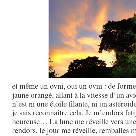
et même un ovni, oui un ovni : de forme
jaune orangé, allant à la vitesse d’un av
n’est ni une étoile filante, ni un astéroide
je sais reconnaître cela. Je m’endors fa
heureuse… La lune me réveille vers une
rendors, le jour me réveille, remballes me