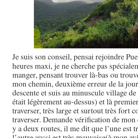
Je suis son conseil, pensai rejoindre Pu
heures maxi, je ne cherche pas spéciale
manger, pensant trouver là-bas ou trouve
mon chemin, deuxième erreur de la jo
descente et suis au minuscule village de
était légèrement au-dessus) et là premier
traverser, très large et surtout très fort 
traverser. Demande vérification de mon 
y a deux routes, il me dit que l’une est 
l’autre aussi est très mauvaise(à mon avi