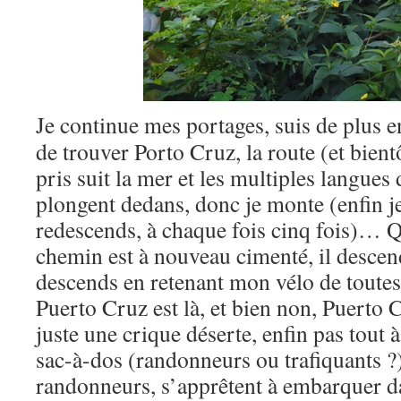
Je continue mes portages, suis de plus e
de trouver Porto Cruz, la route (et bien
pris suit la mer et les multiples langue
plongent dedans, donc je monte (enfin j
redescends, à chaque fois cinq fois)… 
chemin est à nouveau cimenté, il descend
descends en retenant mon vélo de toutes
Puerto Cruz est là, et bien non, Puerto C
juste une crique déserte, enfin pas tout 
sac-à-dos (randonneurs ou trafiquants ?)
randonneurs, s’apprêtent à embarquer 