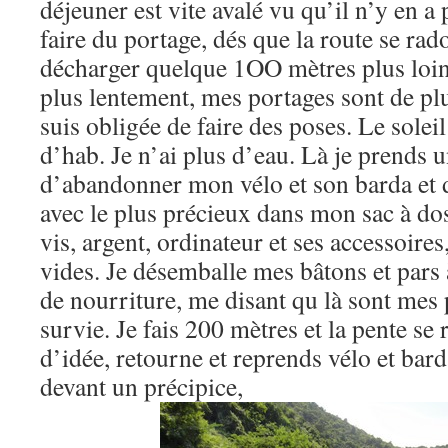
déjeuner est vite avalé vu qu’il n’y en
faire du portage, dés que la route se rad
décharger quelque 1OO mètres plus loin.
plus lentement, mes portages sont de plu
suis obligée de faire des poses. Le sole
d’hab. Je n’ai plus d’eau. Là je prends u
d’abandonner mon vélo et son barda et d
avec le plus précieux dans mon sac à dos
vis, argent, ordinateur et ses accessoire
vides. Je désemballe mes bâtons et pars 
de nourriture, me disant qu là sont mes
survie. Je fais 200 mètres et la pente se 
d’idée, retourne et reprends vélo et bar
devant un précipice,