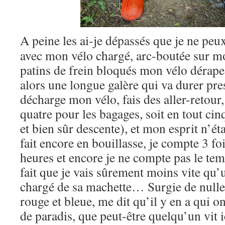
A peine les ai-je dépassés que je ne peu
avec mon vélo chargé, arc-boutée sur mo
patins de frein bloqués mon vélo dérap
alors une longue galère qui va durer pre
décharge mon vélo, fais des aller-retour,
quatre pour les bagages, soit en tout cinq
et bien sûr descente), et mon esprit n’ét
fait encore en bouillasse, je compte 3 fo
heures et encore je ne compte pas le tem
fait que je vais sûrement moins vite qu’
chargé de sa machette… Surgie de nulle
rouge et bleue, me dit qu’il y en a qui on
de paradis, que peut-être quelqu’un vit ic