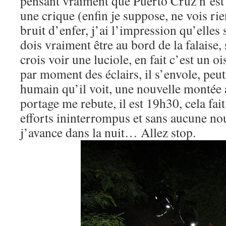
pensant vraiment que Puerto Cruz n’est p
une crique (enfin je suppose, ne vois rie
bruit d’enfer, j’ai l’impression qu’elles
dois vraiment être au bord de la falaise, 
crois voir une luciole, en fait c’est un o
par moment des éclairs, il s’envole, peut
humain qu’il voit, une nouvelle montée 
portage me rebute, il est 19h30, cela fai
efforts ininterrompus et sans aucune no
j’avance dans la nuit… Allez stop.