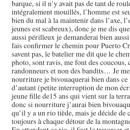
barque, si il n’y avait pas de tant de rou
intégralement mouillés, l’homme est seul
bien du mal à la maintenir dans l’axe, 
jeunes est scabreux), donc je me dis que 
aussi périlleux je demanderai bien auss
fais confirmer le chemin pour Puerto Cr
savent pas, le batelier me dit que le che
photo, sont ravis, me font des coucous, c
randonneurs et non des bandits… Je me di
nourriture je bivouaquerai bien dans ce 
d’autant (petite interruption de mon écri
jeune fille de15 ans qui vient sur la terra
donc si nourriture j’aurai bien bivouaqu
qu’il y a un rio tiède, mais je décide de 
toujours à chaque détour de la montagn
En attendant ce rio, il faut le traverser et