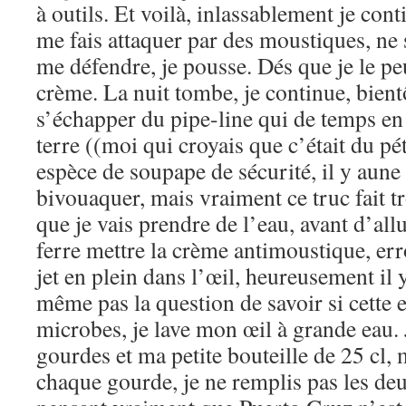
à outils. Et voilà, inlassablement je conti
me fais attaquer par des moustiques, ne 
me défendre, je pousse. Dés que je le p
crème. La nuit tombe, je continue, bientô
s’échapper du pipe-line qui de temps en 
terre ((moi qui croyais que c’était du pé
espèce de soupape de sécurité, il y aun
bivouaquer, mais vraiment ce truc fait tr
que je vais prendre de l’eau, avant d’al
ferre mettre la crème antimoustique, err
jet en plein dans l’œil, heureusement il 
même pas la question de savoir si cette e
microbes, je lave mon œil à grande eau.
gourdes et ma petite bouteille de 25 cl, 
chaque gourde, je ne remplis pas les deu