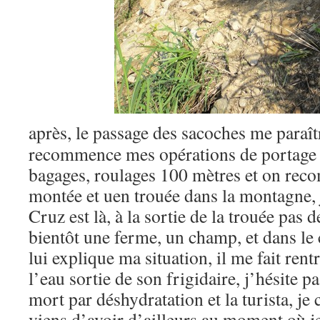
après, le passage des sacoches me paraîtra
recommence mes opérations de portage 
bagages, roulages 100 mètres et on rec
montée et uen trouée dans la montagne,
Cruz est là, à la sortie de la trouée pas
bientôt une ferme, un champ, et dans l
lui explique ma situation, il me fait rent
l’eau sortie de son frigidaire, j’hésite p
mort par déshydratation et la turista, je c
viens d’avoir d’ailleurs au moment où je