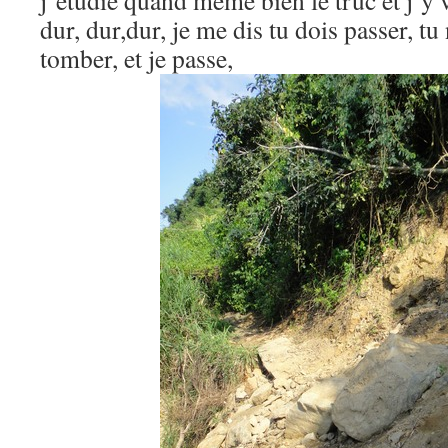
j’étudie quand même bien le truc et j’y 
dur, dur,dur, je me dis tu dois passer, tu
tomber, et je passe,