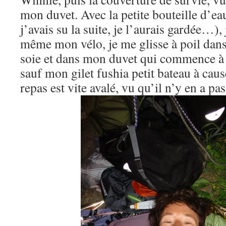
mon duvet. Avec la petite bouteille d’ea
j’avais su la suite, je l’aurais gardée…)
même mon vélo, je me glisse à poil dans
soie et dans mon duvet qui commence à 
sauf mon gilet fushia petit bateau à cau
repas est vite avalé, vu qu’il n’y en a p