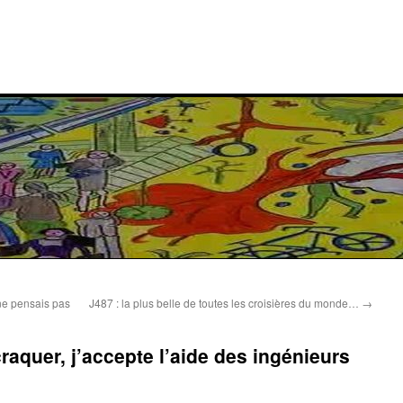
 ne pensais pas
J487 : la plus belle de toutes les croisières du monde…
→
craquer, j’accepte l’aide des ingénieurs