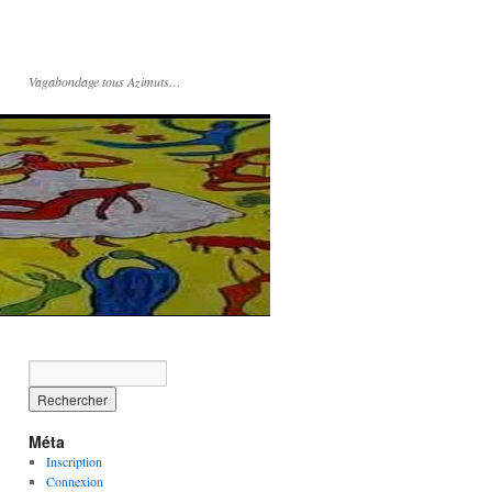
Vagabondage tous Azimuts…
Méta
Inscription
Connexion