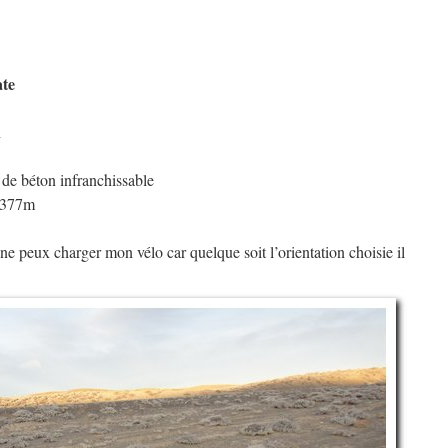
ate
h
 de béton infranchissable
: 377m
e ne peux charger mon vélo car quelque soit l’orientation choisie il