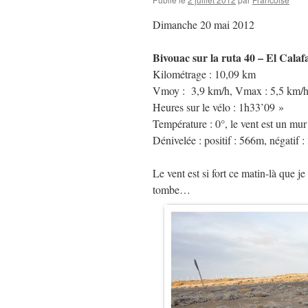
Dimanche 20 mai 2012
Bivouac sur la ruta 40 – El Calaf
Kilométrage : 10,09 km
Vmoy : 3,9 km/h, Vmax : 5,5 km/
Heures sur le vélo : 1h33’09 »
Température : 0°, le vent est un mur
Dénivelée : positif : 566m, négatif 
Le vent est si fort ce matin-là que j
tombe…