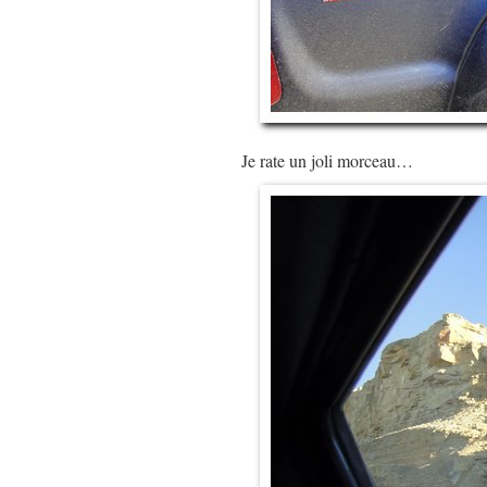
Je rate un joli morceau…