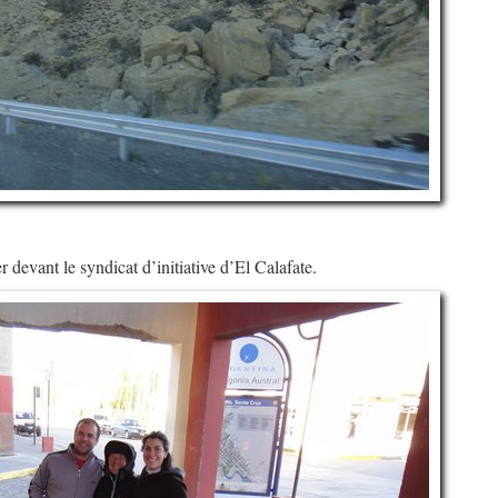
r devant le syndicat d’initiative d’El Calafate.