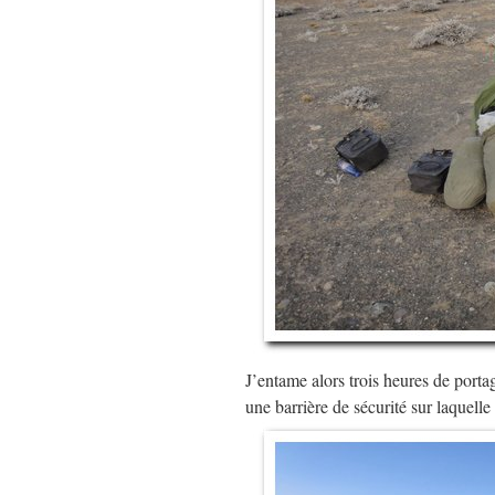
J’entame alors trois heures de portag
une barrière de sécurité sur laquelle