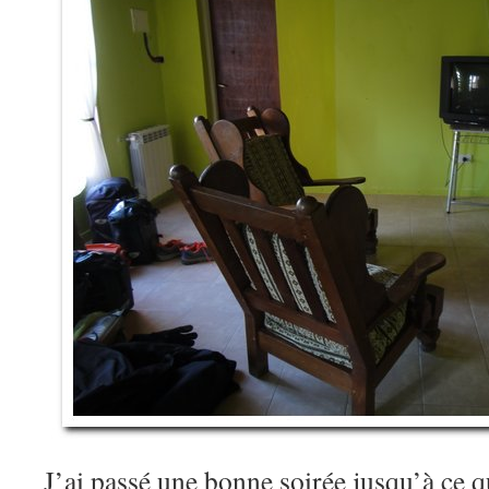
J’ai passé une bonne soirée jusqu’à ce q