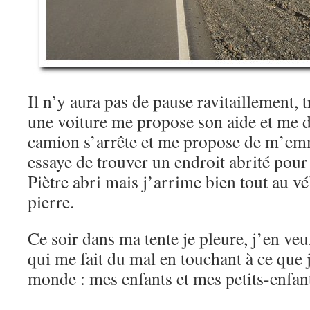
Il n’y aura pas de pause ravitaillement, t
une voiture me propose son aide et me 
camion s’arrête et me propose de m’emme
essaye de trouver un endroit abrité pour
Piètre abri mais j’arrime bien tout au v
pierre.
Ce soir dans ma tente je pleure, j’en ve
qui me fait du mal en touchant à ce que 
monde : mes enfants et mes petits-enfan