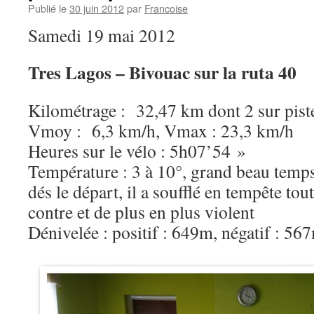
Publié le
30 juin 2012
par
Francoise
Samedi 19 mai 2012
Tres Lagos – Bivouac sur la ruta 40
Kilométrage : 32,47 km dont 2 sur pist
Vmoy : 6,3 km/h, Vmax : 23,3 km/h
Heures sur le vélo : 5h07’54 »
Température : 3 à 10°, grand beau temps 
dés le départ, il a soufflé en tempête toute
contre et de plus en plus violent
Dénivelée : positif : 649m, négatif : 56