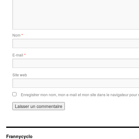
Nom
*
E-mail
*
Site web
Enregistrer mon nom, mon e-mail et mon site dans le navigateur pou
Frannycyclo