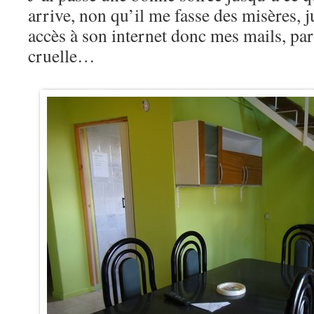
arrive, non qu’il me fasse des misères, j
accès à son internet donc mes mails, parf
cruelle…