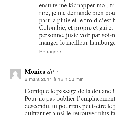
ensuite me kidnapper moi, fr
rire, je me demande bien po
part la pluie et le froid c’est
Colombie, et propre et gai et s
personne, juste voir par soi-
manger le meilleur hamburg
Répondre
Monica
dit :
6 mars 2011 à 12 h 33 min
Comique le passage de la douane !
Pour ne pas oublier l’emplacement 
descendu, tu pourrais peut-etre le
quittant et ainsi le retrouver plus 