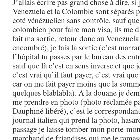
J’allais écrire pas grand chose à dire, si j
Venezuela et la Colombie sont séparés pa
coté vénézuelien sans contrôle, sauf que
colombien pour faire mon visa, ils me di
fait ma sortie, retour donc au Venezuela
encombré), je fais la sortie (c’est marran
l’hôpital tu passes par le bureau des entr
sauf que là c’est en sens inverse et que 
c’est vrai qu’il faut payer, c’est vrai que 
car on me fait payer moins que la somm
quelques blablabla). A la douane je de
me prendre en photo (photo réclamée par
Dauphiné libéré), c’est le corresponda
journal italien qui prend la photo, hasar
passage je laisse tomber mon porte-monn
marchand de friandises qui me le ramass