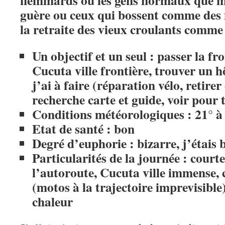
flemmards ou les gens normaux que mo
guère ou ceux qui bossent comme des
la retraite des vieux croulants comme 
Un objectif et un seul : passer la fr
Cucuta ville frontière, trouver un hô
j’ai à faire (réparation vélo, retirer
recherche carte et guide, voir pour 
Conditions météorologiques : 21° à 
Etat de santé : bon
Degré d’euphorie : bizarre, j’étais
Particularités de la journée : courte
l’autoroute, Cucuta ville immense, ci
(motos à la trajectoire imprevisible)
chaleur