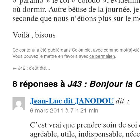
où dormir. Autre bêtise de la journée, je
seconde que nous n’étions plus sur le
Voilà , bisous
Ce contenu a été publié dans
Colombie
, avec comme mot(s)-clé
Vous pouvez le mettre en favoris avec
ce permalien
.
←
J42 : c’eût été…
8 réponses à
J43 : Bonjour la
Jean-Luc dit JANODOU
dit :
6 mars 2011 à 7 h 21 min
C’est vrai que prendre soin de soi c
agréable, utile, indispensable, néce