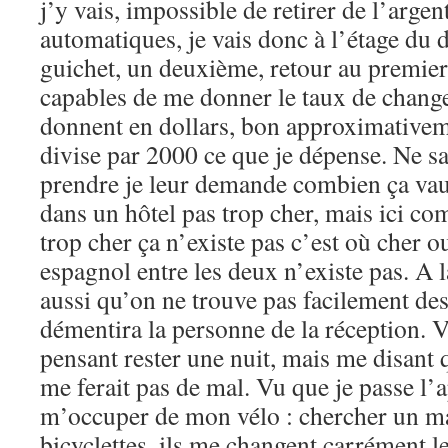
j’y vais, impossible de retirer de l’argen
automatiques, je vais donc à l’étage du 
guichet, un deuxième, retour au premier,
capables de me donner le taux de change
donnent en dollars, bon approximativem
divise par 2000 ce que je dépense. Ne 
prendre je leur demande combien ça vaut
dans un hôtel pas trop cher, mais ici c
trop cher ça n’existe pas c’est où cher 
espagnol entre les deux n’existe pas. A 
aussi qu’on ne trouve pas facilement de
démentira la personne de la réception. Vo
pensant rester une nuit, mais me disant
me ferait pas de mal. Vu que je passe l’a
m’occuper de mon vélo : chercher un ma
bicyclettes, ils me changent carrément les