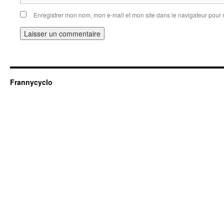
Enregistrer mon nom, mon e-mail et mon site dans le navigateur pou
Frannycyclo