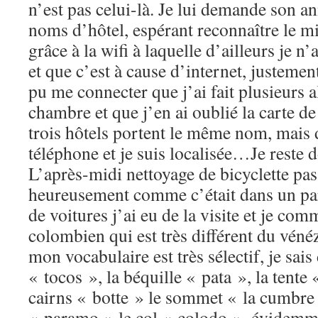
n’est pas celui-là. Je lui demande son ann
noms d’hôtel, espérant reconnaître le mi
grâce à la wifi à laquelle d’ailleurs je n
et que c’est à cause d’internet, justemen
pu me connecter que j’ai fait plusieurs a
chambre et que j’en ai oublié la carte de
trois hôtels portent le même nom, mais
téléphone et je suis localisée…Je reste 
L’après-midi nettoyage de bicyclette pas
heureusement comme c’était dans un pa
de voitures j’ai eu de la visite et je co
colombien qui est très différent du vénéz
mon vocabulaire est très sélectif, je sais 
« tocos », la béquille « pata », la tente
cairns « botte » le sommet « la cumbre
« paramo » le col « colodo », évidemme