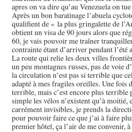
apres on va dire qu’au Venezuela on tue
Après un bon baratinage l’abuela cyclot
qualifient de « la plus gringalette de l
obtient un visa de 90 jours alors que ré
60, je vais pouvoir me traîner tranquil
contrainte étant d’arriver pendant l’été 
La route qui relie les deux villes frontiè
un peu montagnes russes, pas de voie d’
la circulation n’est pas si terrible que ce
adapté à mes fragiles oreilles. Une fois da
terrible, mais c’est encore plus terrible 
simple les vélos n’existent qu’à moitié, e
carrément invisibles, je prends la direct
pour pouvoir faire ce que j’ai à faire plu
premier hôtel, ça l’air de me convenir, à