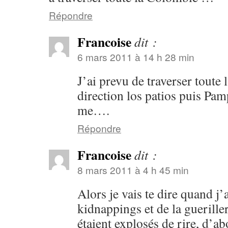
Répondre
Francoise
dit :
6 mars 2011 à 14 h 28 min
J’ai prevu de traverser toute 
direction los patios puis Pa
me….
Répondre
Francoise
dit :
8 mars 2011 à 4 h 45 min
Alors je vais te dire quand j’
kidnappings et de la guerille
étaient explosés de rire, d’abo