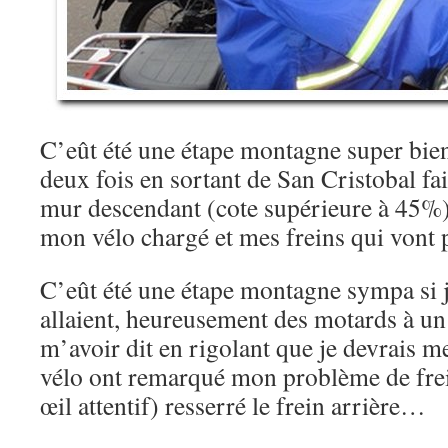
C’eût été une étape montagne super bien 
deux fois en sortant de San Cristobal fa
mur descendant (cote supérieure à 45%)
mon vélo chargé et mes freins qui vont
C’eût été une étape montagne sympa si 
allaient, heureusement des motards à un
m’avoir dit en rigolant que je devrais 
vélo ont remarqué mon problème de frei
œil attentif) resserré le frein arrière…