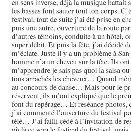
en sens inverse, déjà la musique battait s
les basses font sauter tout ton corps. C’
festival, tout de suite j’ai été prise en 
puis une autre, ouverture de la route par
d’autres témoins, conduite à un hôtel, on
super débit. Et puis la fête, j’ai décidé d
m’éclate. Juste il y a un problème à San
homme n’a un cheveu sur la tête. Ils ont
m’apprendre je sais pas quoi la salsa ou 
tous arrachés les cheveux… Quand même
au concours de danse… Mais pour le pre
réservent, ils m’ont expliqué que le prem
font du repérage… Et reséance photos, c
j’ai commenté l’ouverture du festival pou
télé… J’ai failli cédé à l’invitation de 
où là ce sera le festival du festival, mais