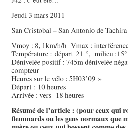
Jeudi 3 mars 2011
San Cristobal – San Antonio de Tachira
Vmoy : 8, 1km/h/h Vmax : interférence
Température : départ 21 °, milieu :15°
Dénivelée positif : 745m dénivelée nég
compteur
Heures sur le vélo : 5H03’09 »
Départ : 10 heures
Arrivée : vers 18 heures
Résumé de l’article :
(pour ceux qui r
flemmards ou les gens normaux que mo
guère ou ceux qui bossent comme des