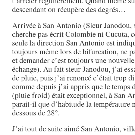
t’arrêter régulièrement. Quand même su
descendant on récupère des degrés…
Arrivée à San Antonio (Sieur Janodou, si
cherche pas écrit Colombie ni Cucuta, ce
seule la direction San Antonio est indiq
toujours même lors de bifurcation, ne p
et demander c’est toujours une nouvelle
échange). Au fait sieur Janodou, j’ai ess
de pluie, puis j’ai renoncé c’était trop d
comme depuis j’ai appris que le temps 
(pluie froid) était exceptionnel, à San An
parait-il que d’habitude la température 
dessous de 28°.
J’ai tout de suite aimé San Antonio, ville