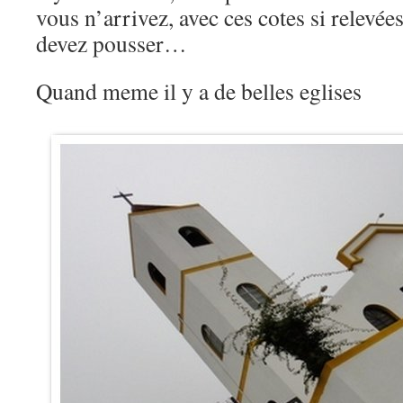
vous n’arrivez, avec ces cotes si relevé
devez pousser…
Quand meme il y a de belles eglises