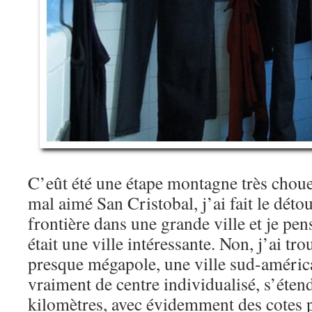
C’eût été une étape montagne très chouet
mal aimé San Cristobal, j’ai fait le déto
frontière dans une grande ville et je pe
était une ville intéressante. Non, j’ai tr
presque mégapole, une ville sud-américa
vraiment de centre individualisé, s’éte
kilomètres, avec évidemment des cotes 