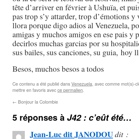
tête d’arriver en février à Ushuïa, et puis
pas trop s’y attarder, trop d’émotions y v
llora porque digo adios al Venezuela, 
amigas y muchos amigos en ese pais y 
decirlos muchas garcias por su hospitali
sus bailes, sus canciones, su guia, hoy 
Besos, muchos besos a todos
Ce contenu a été publié dans
Venezuela
, avec comme mot(s)-cl
mettre en favoris avec
ce permalien
.
←
Bonjour la Colombie
5 réponses à
J42 : c’eût été…
Jean-Luc dit JANODOU
dit :