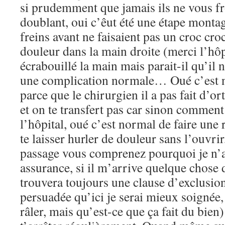
si prudemment que jamais ils ne vous fr
doublant, oui c’êut été une étape montag
freins avant ne faisaient pas un croc croc
douleur dans la main droite (merci l’hôp
écrabouillé la main mais parait-il qu’il n
une complication normale… Oué c’est n
parce que le chirurgien il a pas fait d’o
et on te transfert pas car sinon comment 
l’hôpital, oué c’est normal de faire une 
te laisser hurler de douleur sans l’ouvr
passage vous comprenez pourquoi je n’a
assurance, si il m’arrive quelque chose
trouvera toujours une clause d’exclusion,
persuadée qu’ici je serai mieux soignée,
râler, mais qu’est-ce que ça fait du bien)