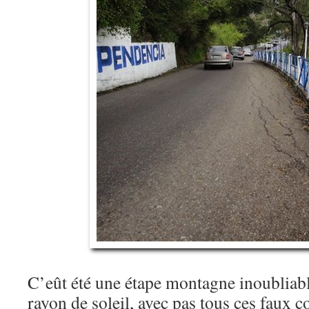
C’eût été une étape montagne inoubliable
rayon de soleil, avec pas tous ces faux c