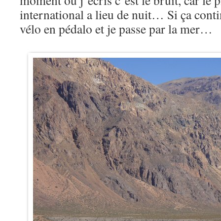
moment où j’écris c’est le bruit, car le p
international a lieu de nuit… Si ça con
vélo en pédalo et je passe par la mer…