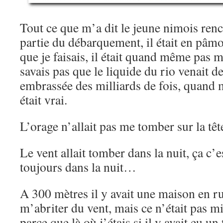
Tout ce que m’a dit le jeune nimois renco
partie du débarquement, il était en pâm
que je faisais, il était quand même pas 
savais pas que le liquide du rio venait 
embrassée des milliards de fois, quand 
était vrai.
L’orage n’allait pas me tomber sur la t
Le vent allait tomber dans la nuit, ça c’e
toujours dans la nuit…
A 300 mètres il y avait une maison en ru
m’abriter du vent, mais ce n’était pas mi
parce que là où j’étais si il y avait eu un