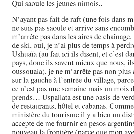
Qui saoule les jeunes nimois..
N’ayant pas fait de raft (une fois dans m
ne suis pas saoule et arrive sans encomb
m’arrête pas dans les aires de chaînage, 
de ski, oui, je n’ai plus de temps à perdr
Ushuaïa (au fait ici ils disent, et c’est da
pays, donc ils savent mieux que nous, i
oussouaia), je ne m’arrête pas non plus
sur la gauche à l’entrée du village, parce
ce n’est pas une semaine mais un mois d
prends… Uspallata est une oasis de verdu
de restaurants, hôtel et cabanas. Comme
ministère du tourisme il y a bien un dist
accepte de me fournir en pesos argentins
nouveau la frontière (parce que mon ave