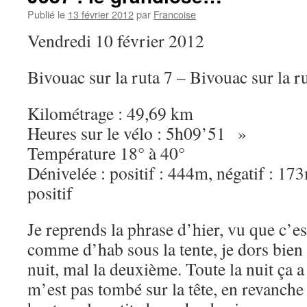
Publié le
13 février 2012
par
Francoise
Vendredi 10 février 2012
Bivouac sur la ruta 7 – Bivouac sur la r
Kilométrage : 49,69 km
Heures sur le vélo : 5h09’51 »
Température 18° à 40°
Dénivelée : positif : 444m, négatif : 173
positif
Je reprends la phrase d’hier, vu que c’e
comme d’hab sous la tente, je dors bien 
nuit, mal la deuxième. Toute la nuit ça a
m’est pas tombé sur la tête, en revanche