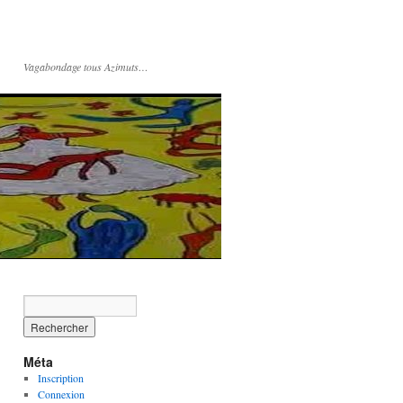
Vagabondage tous Azimuts…
Méta
Inscription
Connexion