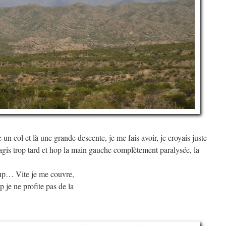
 un col et là une grande descente, je me fais avoir, je croyais juste
réagis trop tard et hop la main gauche complètement paralysée, la
coup… Vite je me couvre,
p je ne profite pas de la