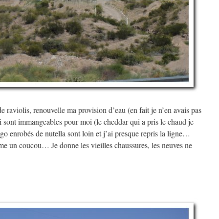
e raviolis, renouvelle ma provision d’eau (en fait je n’en avais pas
 sont immangeables pour moi (le cheddar qui a pris le chaud je
igo enrobés de nutella sont loin et j’ai presque repris la ligne…
me un coucou… Je donne les vieilles chaussures, les neuves ne