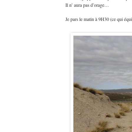
Il n’ aura pas d’orage…
Je pars le matin à 9H30 (ce qui équiva