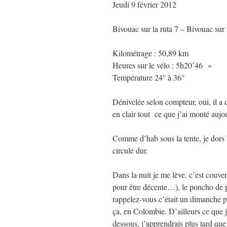
Jeudi 9 février 2012
Bivouac sur la ruta 7 – Bivouac sur 
Kilométrage : 50,89 km
Heures sur le vélo : 5h20’46 »
Température 24° à 36°
Dénivelée selon compteur, oui, il a 
en clair tout ce que j’ai monté au
Comme d’hab sous la tente, je dors b
circulé dur.
Dans la nuit je me lève, c’est couvert
pour être décente…), le poncho de pl
rappelez-vous c’était un dimanche 
ça, en Colombie. D’ailleurs ce que j
dessous, j’apprendrais plus tard que 