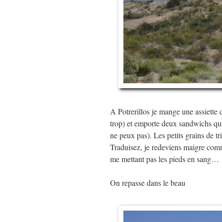
A Potrerillos je mange une assiette d
trop) et emporte deux sandwichs qui
ne peux pas). Les petits grains de tr
Traduisez, je redeviens maigre com
me mettant pas les pieds en sang…
On repasse dans le beau