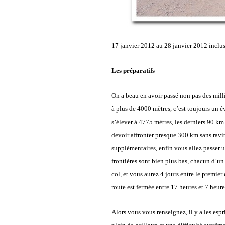
17 janvier 2012 au 28 janvier 2012 inclus,
Les préparatifs
On a beau en avoir passé non pas des milli
à plus de 4000 mètres, c’est toujours un év
s’élever à 4775 mètres, les derniers 90 km
devoir affronter presque 300 km sans ravit
supplémentaires, enfin vous allez passer un
frontières sont bien plus bas, chacun d’un
col, et vous aurez 4 jours entre le premie
route est fermée entre 17 heures et 7 heur
Alors vous vous renseignez, il y a les esp