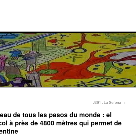
J361 : La Serena
→
beau de tous les pasos du monde : el
ol à près de 4800 mètres qui permet de
gentine