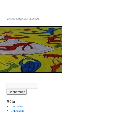
Vagabondage tous Azimuts…
Méta
Inscription
Connexion