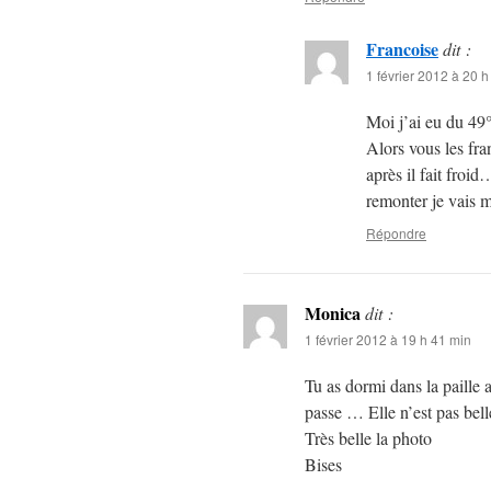
Francoise
dit :
1 février 2012 à 20 h
Moi j’ai eu du 49°
Alors vous les fra
après il fait froi
remonter je vais m
Répondre
Monica
dit :
1 février 2012 à 19 h 41 min
Tu as dormi dans la paille 
passe … Elle n’est pas belle
Très belle la photo
Bises