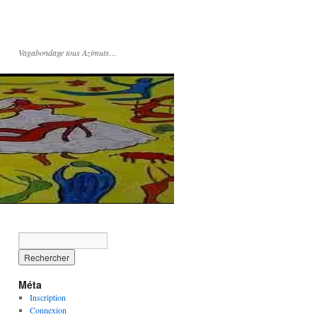
Vagabondage tous Azimuts…
Méta
Inscription
Connexion