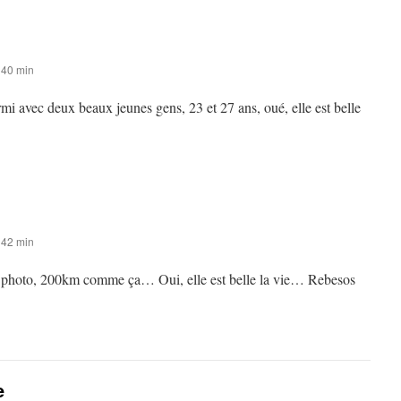
 40 min
ormi avec deux beaux jeunes gens, 23 et 27 ans, oué, elle est belle
 42 min
a photo, 200km comme ça… Oui, elle est belle la vie… Rebesos
e