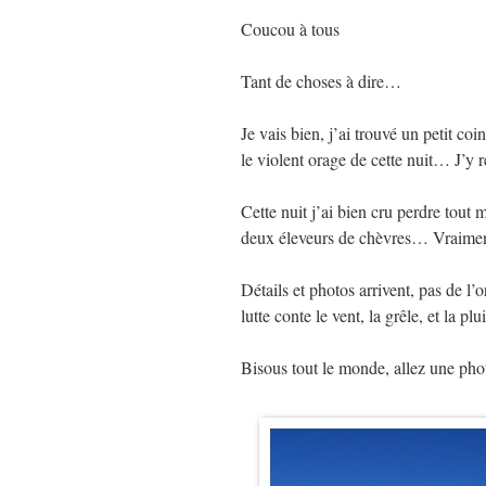
Coucou à tous
Tant de choses à dire…
Je vais bien, j’ai trouvé un petit coi
le violent orage de cette nuit… J’y 
Cette nuit j’ai bien cru perdre tout 
deux éleveurs de chèvres… Vraime
Détails et photos arrivent, pas de l’o
lutte conte le vent, la grêle, et la p
Bisous tout le monde, allez une ph