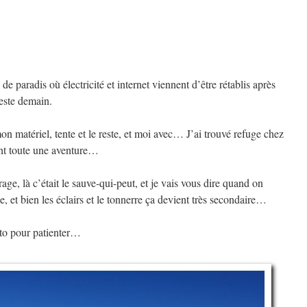
n de paradis où électricité et internet viennent d’être rétablis après
reste demain.
mon matériel, tente et le reste, et moi avec… J’ai trouvé refuge chez
nt toute une aventure…
rage, là c’était le sauve-qui-peut, et je vais vous dire quand on
luie, et bien les éclairs et le tonnerre ça devient très secondaire…
oto pour patienter…