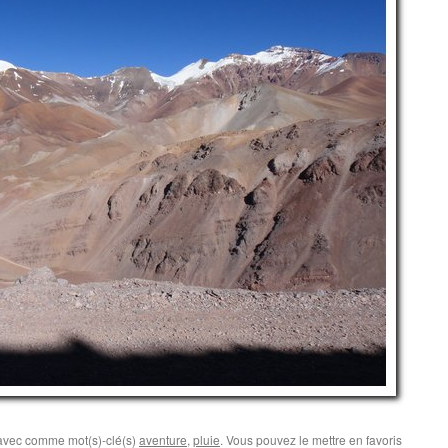
 avec comme mot(s)-clé(s)
aventure
,
pluie
. Vous pouvez le mettre en favoris