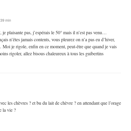
 39 min
, je plaisante pas, j’espérais le 50° mais il n’est pas venu…
nçais n’êtes jamais contents, vous pleurez on n’a pas eu d’hiver,
d… Moi je rigole, enfin en ce moment, peut-être que quand je vais
oins rigoler, allez bisous chaleureux à tous les guibertins
avec les chèvres ? et bu du lait de chèvre ? en attendant que l’orage
 la vie ?