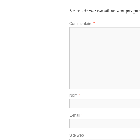
Votre adresse e-mail ne sera pas pub
Commentaire
*
Nom
*
E-mail
*
Site web