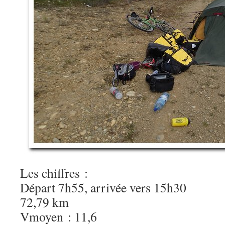
Les chiffres :
Départ 7h55, arrivée vers 15h30
72,79 km
Vmoyen : 11,6