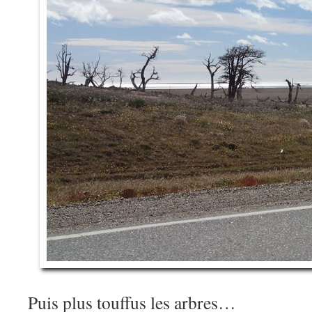
Puis plus touffus les arbres…