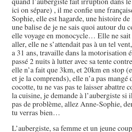
quand l’aubergiste fait irruption dans le 
ici on sépare) , il me confie une français
Sophie, elle est hagarde, une histoire 
une balise de je ne sais quoi autour du c
elle voyage en monocycle… Elle ne sait 
aller, elle ne s’attendait pas à un tel ven
a 31 ans, travaille dans la motorisation é
passé 2 nuits à lutter avec sa tente contr
elle n’a fait que 3km, et 20km en stop (et
et je la comprends), elle n’a pas mang
cocotte, tu ne vas pas te laisser abattre
la cuisine, je demande à l’aubergiste si il
pas de problème, allez Anne-Sophie, dem
tu verras bien…
L’aubergiste, sa femme et un jeune cou