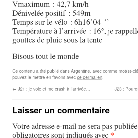
Vmaximum : 42,7 km/h
Dénivelée positif : 549m
Temps sur le vélo : 6h16’04 ‘’
Température à l’arrivée : 16°, je rappelle
gouttes de pluie sous la tente
Bisous tout le monde
Ce contenu a été publié dans
Argentine
, avec comme mot(s)-cl
pouvez le mettre en favoris avec
ce permalien
.
←
J21 : je vole et me crash à l’arrivée…
J23 : Pourqu
Laisser un commentaire
Votre adresse e-mail ne sera pas publiée
*
obligatoires sont indiqués avec