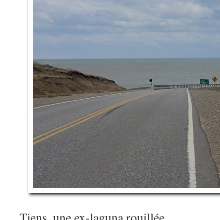
Tiens, une ex-laguna rouillée…