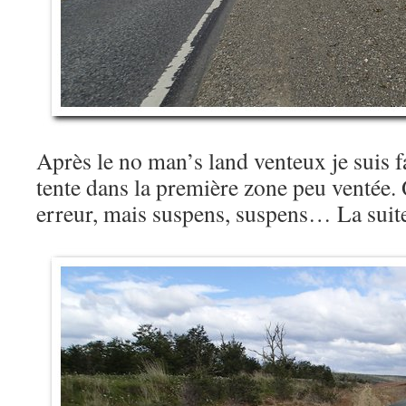
Après le no man’s land venteux je suis f
tente dans la première zone peu ventée. 
erreur, mais suspens, suspens… La su