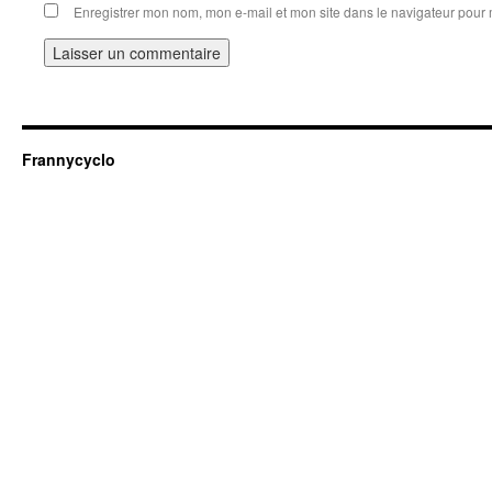
Enregistrer mon nom, mon e-mail et mon site dans le navigateur pou
Frannycyclo