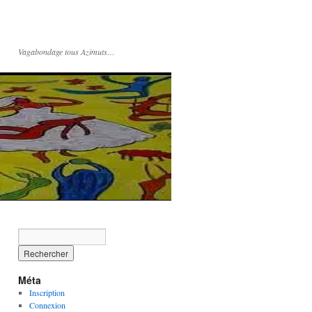
Vagabondage tous Azimuts…
Méta
Inscription
Connexion