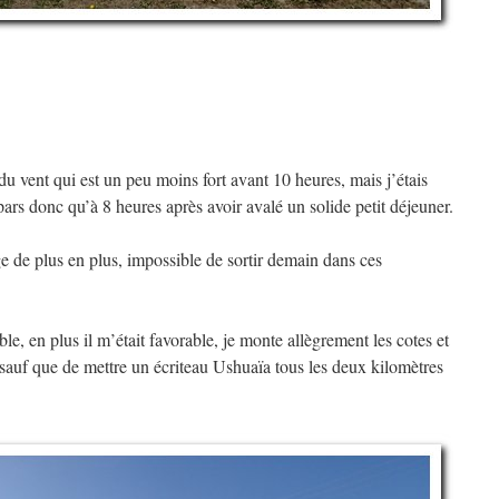
 du vent qui est un peu moins fort avant 10 heures, mais j’étais
e pars donc qu’à 8 heures après avoir avalé un solide petit déjeuner.
age de plus en plus, impossible de sortir demain dans ces
ble, en plus il m’était favorable, je monte allègrement les cotes et
e, sauf que de mettre un écriteau Ushuaïa tous les deux kilomètres