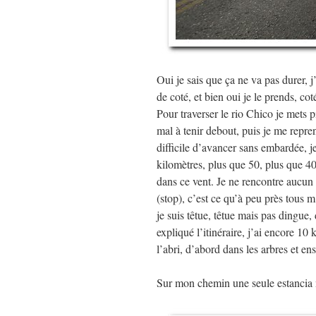
Oui je sais que ça ne va pas durer, j’
de coté, et bien oui je le prends, cot
Pour traverser le rio Chico je mets pie
mal à tenir debout, puis je me reprend
difficile d’avancer sans embardée, 
kilomètres, plus que 50, plus que 40,
dans ce vent. Je ne rencontre aucun c
(stop), c’est ce qu’à peu près tous m’
je suis têtue, têtue mais pas dingue,
expliqué l’itinéraire, j’ai encore 10 
l’abri, d’abord dans les arbres et 
Sur mon chemin une seule estancia 