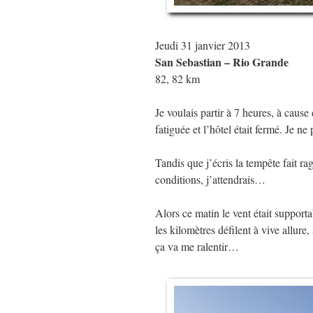
Jeudi 31 janvier 2013
San Sebastian – Rio Grande
82, 82 km
Je voulais partir à 7 heures, à cause
fatiguée et l’hôtel était fermé. Je n
Tandis que j’écris la tempête fait r
conditions, j’attendrais…
Alors ce matin le vent était supporta
les kilomètres défilent à vive allur
ça va me ralentir…