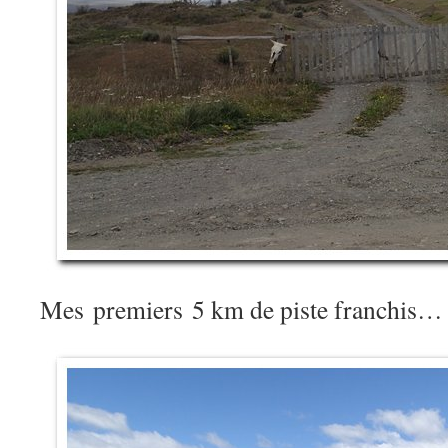
Mes premiers 5 km de piste franchis…