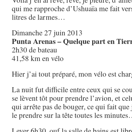
qui me rapproche d’Ushuaïa me fait verse
litres de larmes…
Dimanche 27 juin 2013
Punta Arenas – Quelque part en Tier
2h30 de bateau
41,58 km en vélo
Hier j’ai tout préparé, mon vélo est charg
La nuit fut difficile entre ceux qui se co
se lèvent tôt pour prendre l’avion, et ce
qui arrête pas de bouger, ce qui fait que 
le prendre sur la tête toutes les minute
Lever 6h30, ouf la salle de bains est lib