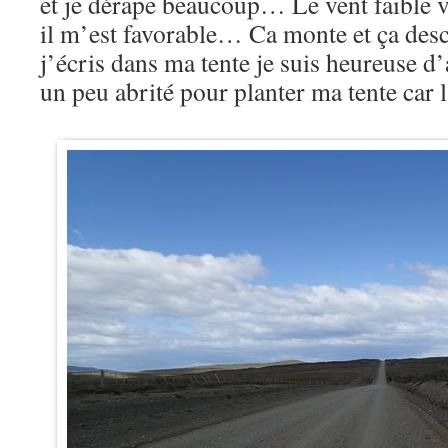
et je dérape beaucoup… Le vent faible va 
il m’est favorable… Ca monte et ça de
j’écris dans ma tente je suis heureuse d
un peu abrité pour planter ma tente car 