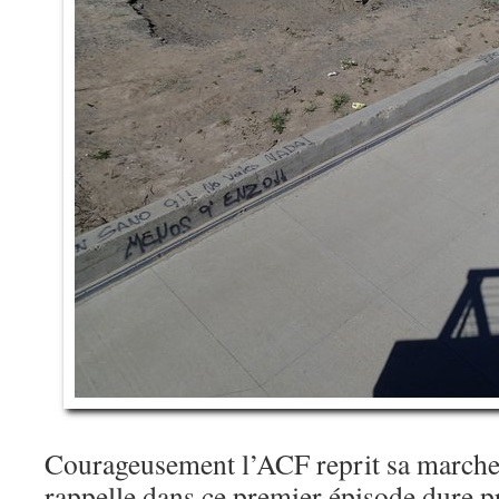
Courageusement l’ACF reprit sa marche 
rappelle dans ce premier épisode dure p