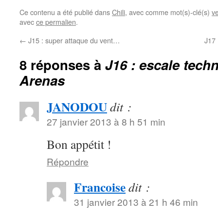
Ce contenu a été publié dans
Chili
, avec comme mot(s)-clé(s)
v
avec
ce permalien
.
←
J15 : super attaque du vent…
J17 
8 réponses à
J16 : escale tech
Arenas
JANODOU
dit :
27 janvier 2013 à 8 h 51 min
Bon appétit !
Répondre
Francoise
dit :
31 janvier 2013 à 21 h 46 min