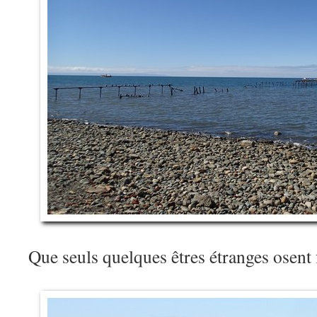
Que seuls quelques êtres étranges osen