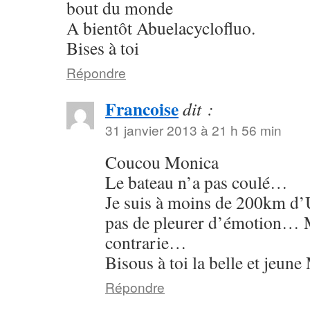
bout du monde
A bientôt Abuelacyclofluo.
Bises à toi
Répondre
Francoise
dit :
31 janvier 2013 à 21 h 56 min
Coucou Monica
Le bateau n’a pas coulé…
Je suis à moins de 200km d’U
pas de pleurer d’émotion… M
contrarie…
Bisous à toi la belle et jeun
Répondre