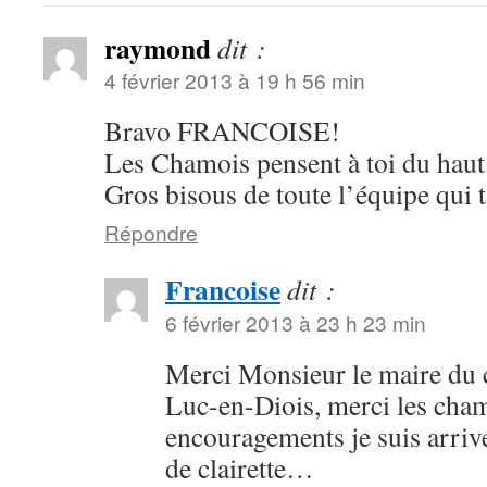
raymond
dit :
4 février 2013 à 19 h 56 min
Bravo FRANCOISE!
Les Chamois pensent à toi du haut 
Gros bisous de toute l’équipe qui 
Répondre
Francoise
dit :
6 février 2013 à 23 h 23 min
Merci Monsieur le maire du c
Luc-en-Diois, merci les cham
encouragements je suis arri
de clairette…