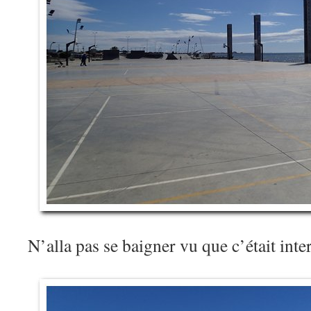
N’alla pas se baigner vu que c’était int