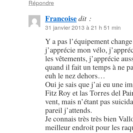
Répondre
Francoise
dit :
31 janvier 2013 à 21 h 51 min
Y a pas l’équipement change 
j’apprécie mon vélo, j’appréc
les vêtements, j’apprécie aus
quand il fait un temps à ne pa
euh le nez dehors…
Oui je sais que j’ai eu une 
Fitz Roy et las Torres del Pain
vent, mais n’étant pas suicida
pareil j’attends.
Je connais très très bien Vall
meilleur endroit pour les raq