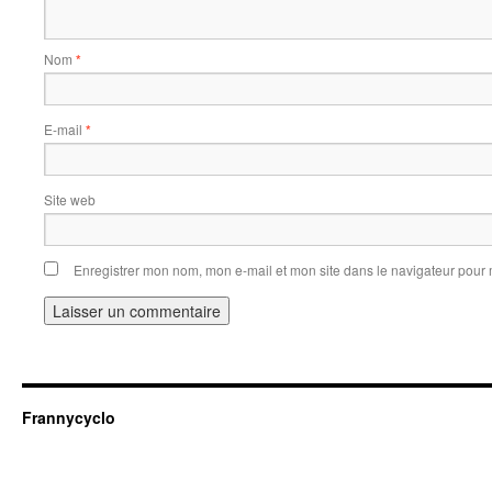
Nom
*
E-mail
*
Site web
Enregistrer mon nom, mon e-mail et mon site dans le navigateur pou
Frannycyclo