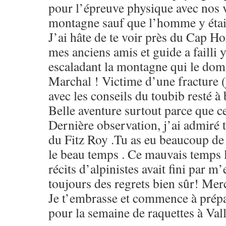
pour l’épreuve physique avec nos v
montagne sauf que l’homme y étai
J’ai hâte de te voir près du Cap Ho
mes anciens amis et guide a failli y
escaladant la montagne qui le domi
Marchal ! Victime d’une fracture (je
avec les conseils du toubib resté à
Belle aventure surtout parce que ce
Dernière observation, j’ai admiré 
du Fitz Roy .Tu as eu beaucoup de 
le beau temps . Ce mauvais temps l
récits d’alpinistes avait fini par m
toujours des regrets bien sûr! Mer
Je t’embrasse et commence à prép
pour la semaine de raquettes à Val