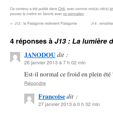
Ce contenu a été publié dans
Chili
, avec comme mot(s)-clé(s)
b
pouvez le mettre en favoris avec
ce permalien
.
←
J12 : la Patagonie redevient Patagonie
J14 : envahis
4 réponses à
J13 : La lumière 
JANODOU
dit :
26 janvier 2013 à 7 h 02 min
Est-il normal ce froid en plein été 
Répondre
Francoise
dit :
27 janvier 2013 à 0 h 32 min