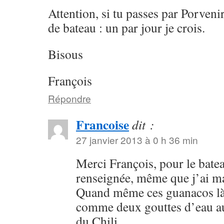
Attention, si tu passes par Porveni
de bateau : un par jour je crois.
Bisous
François
Répondre
Francoise
dit :
27 janvier 2013 à 0 h 36 min
Merci François, pour le batea
renseignée, même que j’ai m
Quand même ces guanacos là 
comme deux gouttes d’eau a
du Chili.