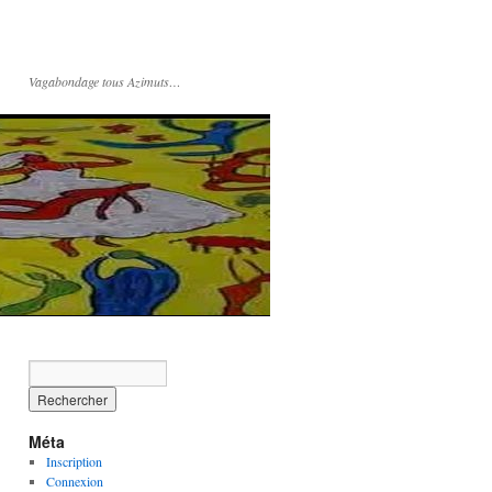
Vagabondage tous Azimuts…
Méta
Inscription
Connexion