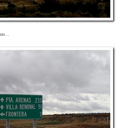
renas…