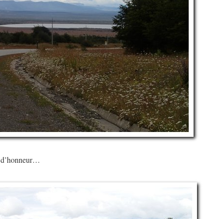
e d’honneur…