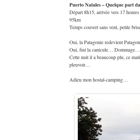
Puerto Natales – Quelque part d
Départ 8h15, arrivée vers 17 heures
95km
Temps couvert sans vent, petite bris
Oui, la Patagonie redevient Patagon
Oui, fini la canicule… Dommage…
Cette nuit il a beaucoup plu, ce matin
pleuvoir…
Adieu mon hostal-camping…