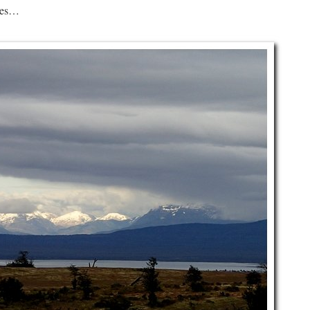
gées…