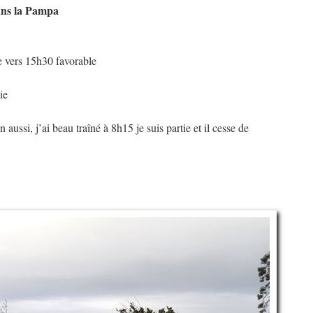
ans la Pampa
e vers 15h30 favorable
ie
 aussi, j’ai beau traîné à 8h15 je suis partie et il cesse de