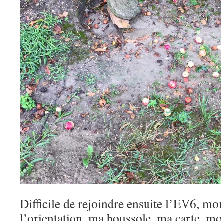
Difficile de rejoindre ensuite l’EV6, mo
l’orientation, ma boussole, ma carte, 