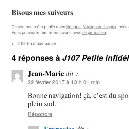
Bisous mes suiveurs
Ce contenu a été publié dans
Hongrie
,
Voyage de l'espoir
, avec
Vous pouvez le mettre en favoris avec
ce permalien
.
←
J106 En mode pause
4 réponses à
J107 Petite infidél
Jean-Marie
dit :
22 février 2017 à 13 h 01 min
Bonne navigation! çà, c’est du spo
plein sud.
Répondre
Francoise
dit :