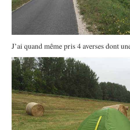
J’ai quand même pris 4 averses dont u