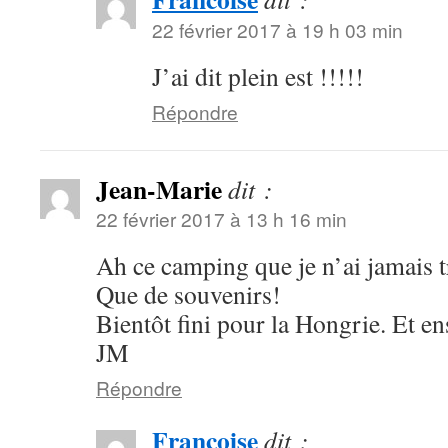
22 février 2017 à 19 h 03 min
J’ai dit plein est !!!!!
Répondre
Jean-Marie
dit :
22 février 2017 à 13 h 16 min
Ah ce camping que je n’ai jamais t
Que de souvenirs!
Bientôt fini pour la Hongrie. Et en
JM
Répondre
Francoise
dit :