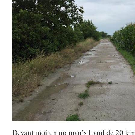
Devant moi un no man’s Land de 20 km s