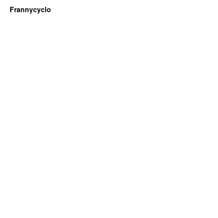
Frannycyclo