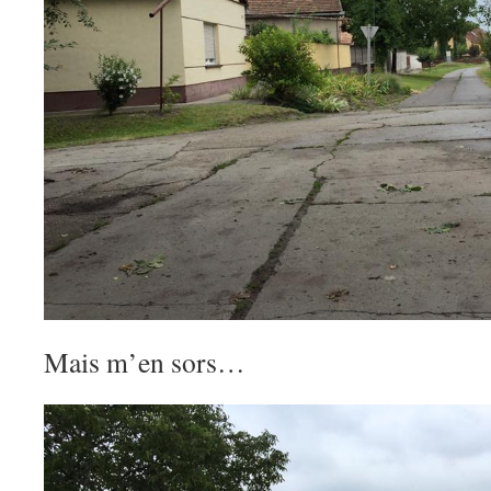
Mais m’en sors…