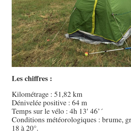
Les chiffres :
Kilométrage : 51,82 km
Dénivelée positive : 64 m
Temps sur le vélo : 4h 13′ 46’´
Conditions météorologiques : brume, gri
18 à 20°.