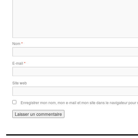
Nom
*
E-mail
*
Site web
Enregistrer mon nom, mon e-mail et mon site dans le navigateur pou