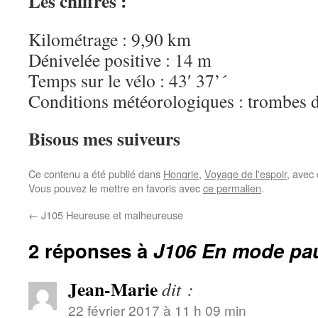
Les chiffres :
Kilométrage : 9,90 km
Dénivelée positive : 14 m
Temps sur le vélo : 43′ 37’´
Conditions météorologiques : trombes d’
Bisous mes suiveurs
Ce contenu a été publié dans
Hongrie
,
Voyage de l'espoir
, avec
Vous pouvez le mettre en favoris avec
ce permalien
.
←
J105 Heureuse et malheureuse
2 réponses à
J106 En mode pa
Jean-Marie
dit :
22 février 2017 à 11 h 09 min