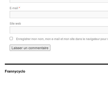
E-mail
*
Site web
Enregistrer mon nom, mon e-mail et mon site dans le navigateur pou
Frannycyclo