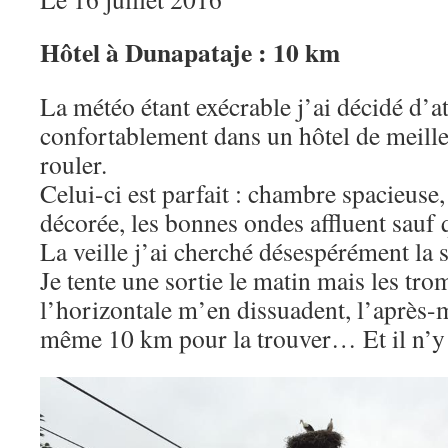
Hôtel à Dunapataje : 10 km
La météo étant exécrable j’ai décidé d’a
confortablement dans un hôtel de meill
rouler.
Celui-ci est parfait : chambre spacieuse
décorée, les bonnes ondes affluent sauf 
La veille j’ai cherché désespérément la s
Je tente une sortie le matin mais les tr
l’horizontale m’en dissuadent, l’après-m
même 10 km pour la trouver… Et il n’y