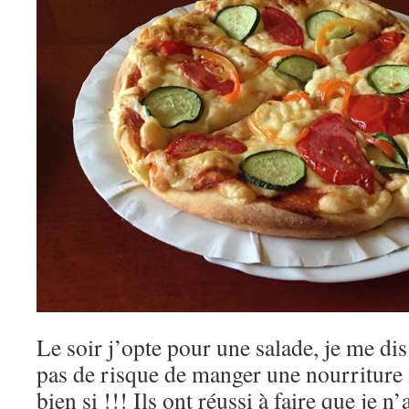
Le soir j’opte pour une salade, je me dis
pas de risque de manger une nourriture i
bien si !!! Ils ont réussi à faire que je n