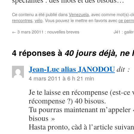
Ce contenu a été publié dans
Venezuela
, avec comme mot(s)-cl
rencontres
,
vélo
. Vous pouvez le mettre en favoris avec
ce perm
←
3 mars 20011 : nouvelles breves
J41 : galèr
4 réponses à
40 jours déjà, ne
Jean-Luc alias JANODOU
dit :
4 mars 2011 à 6 h 21 min
Je te laisse en récompense (est-ce
récompense ?) 40 bisous.
Tu pourras maintenant m’appeler 
bisous »
Hasta pronto, càd à l’article suivan