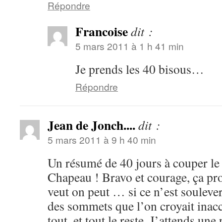
Répondre
Francoise
dit :
5 mars 2011 à 1 h 41 min
Je prends les 40 bisous…
Répondre
Jean de Jonch....
dit :
5 mars 2011 à 9 h 40 min
Un résumé de 40 jours à couper le 
Chapeau ! Bravo et courage, ça p
veut on peut … si ce n’est souleve
des sommets que l’on croyait inacce
tout, et tout le reste. J’attends u