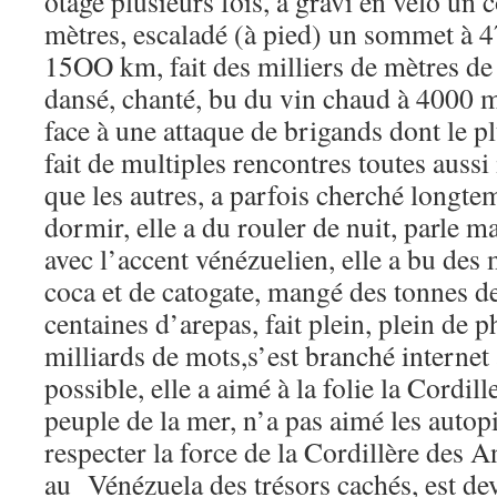
otage plusieurs fois, a gravi en vélo un 
mètres, escaladé (à pied) un sommet à 
15OO km, fait des milliers de mètres de 
dansé, chanté, bu du vin chaud à 4000 mè
face à une attaque de brigands dont le pl
fait de multiples rencontres toutes aussi
que les autres, a parfois cherché longte
dormir, elle a du rouler de nuit, parle m
avec l’accent vénézuelien, elle a bu des m
coca et de catogate, mangé des tonnes de
centaines d’arepas, fait plein, plein de ph
milliards de mots,s’est branché internet
possible, elle a aimé à la folie la Cordill
peuple de la mer, n’a pas aimé les autopis
respecter la force de la Cordillère des 
au Vénézuela des trésors cachés, est dev