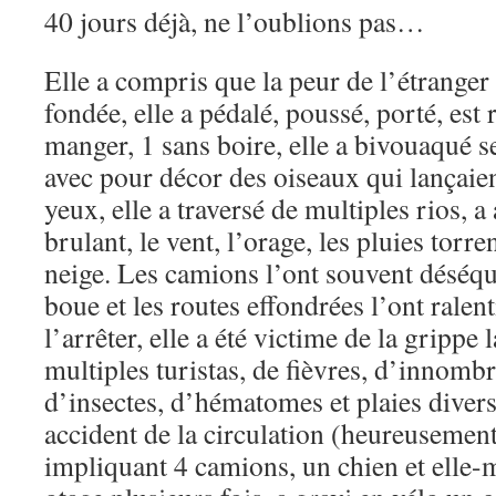
40 jours déjà, ne l’oublions pas…
Elle a compris que la peur de l’étranger 
fondée, elle a pédalé, poussé, porté, est 
manger, 1 sans boire, elle a bivouaqué s
avec pour décor des oiseaux qui lançaien
yeux, elle a traversé de multiples rios, a 
brulant, le vent, l’orage, les pluies torre
neige. Les camions l’ont souvent déséqui
boue et les routes effondrées l’ont ralen
l’arrêter, elle a été victime de la grippe
multiples turistas, de fièvres, d’innomb
d’insectes, d’hématomes et plaies diver
accident de la circulation (heureusement
impliquant 4 camions, un chien et elle-m