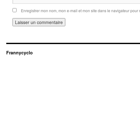
Enregistrer mon nom, mon e-mail et mon site dans le navigateur pou
Frannycyclo