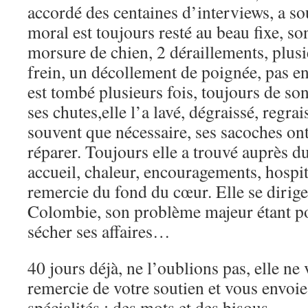
accordé des centaines d’interviews, a s
moral est toujours resté au beau fixe, so
morsure de chien, 2 déraillements, plus
frein, un décollement de poignée, pas en
est tombé plusieurs fois, toujours de son
ses chutes,elle l’a lavé, dégraissé, regrai
souvent que nécessaire, ses sacoches ont 
réparer. Toujours elle a trouvé auprès d
accueil, chaleur, encouragements, hospital
remercie du fond du cœur. Elle se dirige
Colombie, son problème majeur étant pou
sécher ses affaires…
40 jours déjà, ne l’oublions pas, elle ne
remercie de votre soutien et vous envoi
spécialités : des mots et des bisous…