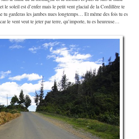
le soleil est d’enfer mais le petit vent glacial de la Cordillère te
me tu garderas les jambes nues longtemps… Et même des fois tu es
ar le vent veut te jeter par terre, qu’importe, tu es heureuse…