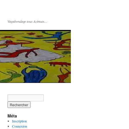
Vagabondage tous Azimuts…
Méta
Inscription
Connexion