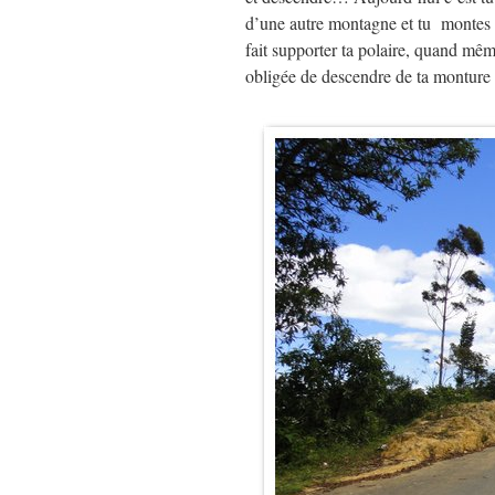
d’une autre montagne et tu montes et 
fait supporter ta polaire, quand mê
obligée de descendre de ta monture c