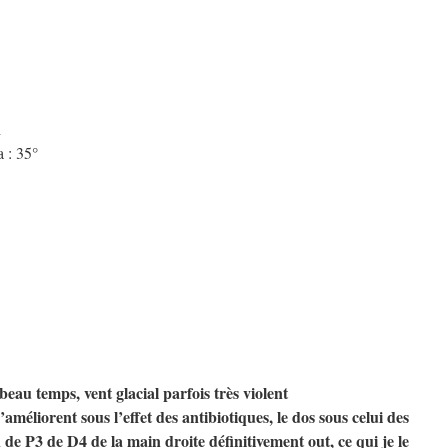
h
 : 35°
eau temps, vent glacial parfois très violent
’améliorent sous l’effet des antibiotiques, le dos sous celui des
 de P3 de D4 de la main droite définitivement out, ce qui je le