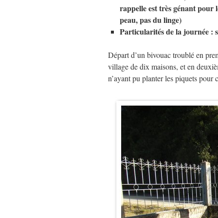
rappelle est très génant pour l
peau, pas du linge)
Particularités de la journée 
Départ d’un bivouac troublé en premi
village de dix maisons, et en deuxièm
n’ayant pu planter les piquets pour 