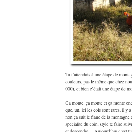
Tu t’attendais à une étape de montag
couleurs, pas le même que chez nous
000), et bien c’était une étape de 
Ca monte, ça monte et ça monte enco
que, un, ici les cols sont rares, il y 
non ça suit le flanc de la montagne e
spécialité du coin, style te faire su
et descendre… Aujourd’hui c’est tu s