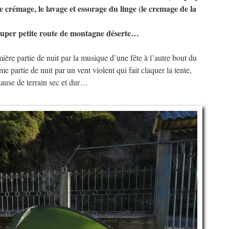
e crémage, le lavage et essorage du linge (le cremage de la
: super petite route de montagne déserte…
ère partie de nuit par la musique d’une fête à l’autre bout du
e partie de nuit par un vent violent qui fait claquer la tente,
cause de terrain sec et dur…