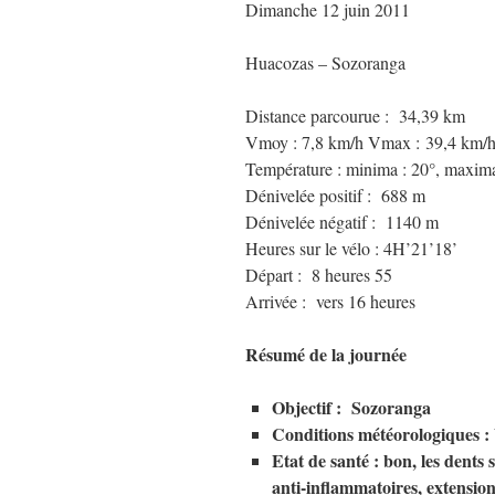
Dimanche 12 juin 2011
Huacozas – Sozoranga
Distance parcourue : 34,39 km
Vmoy : 7,8 km/h Vmax : 39,4 km/
Température : minima : 20°, maxima
Dénivelée positif : 688 m
Dénivelée négatif : 1140 m
Heures sur le vélo : 4H’21’18’
Départ : 8 heures 55
Arrivée : vers 16 heures
Résumé de la journée
Objectif : Sozoranga
Conditions météorologiques : b
Etat de santé : bon, les dents s
anti-inflammatoires, extension