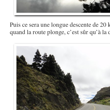
Puis ce sera une longue descente de 20
quand la route plonge, c’est sûr qu’à l