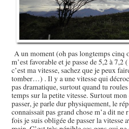
A un moment (oh pas longtemps cinq ou
m’est favorable et je passe de 5,2 à 7,2 
c’est ma vitesse, sachez que je peux fair
tomber…) . Il y a une vitesse qui décroc
pas dramatique, surtout quand tu roules 
temps sur la petite vitesse. Surtout mon 
passer, je parle dur physiquement, le rép
connaissait pas grand chose m’a dit ne r
fois je suis obligée de passer la vitesse 
main. C’est très pénible ces gens qui n