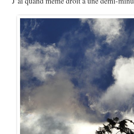
J’ai quand même droit à une demi-minu