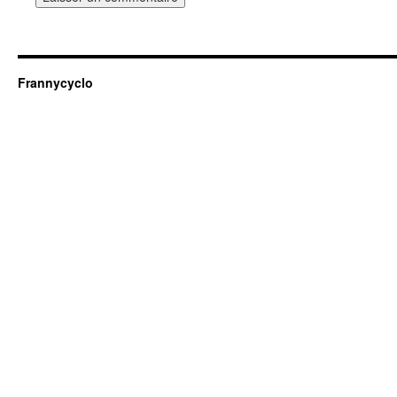
Frannycyclo