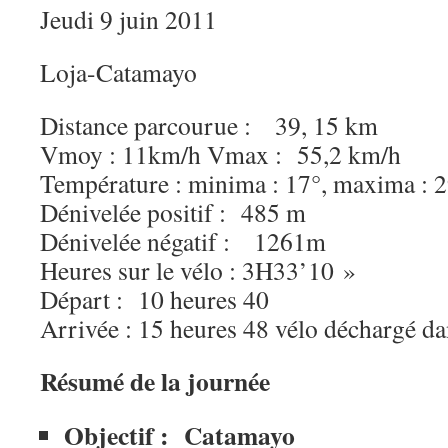
Jeudi 9 juin 2011
Loja-Catamayo
Distance parcourue : 39, 15 km
Vmoy : 11km/h Vmax : 55,2 km/h
Température : minima : 17°, maxima : 
Dénivelée positif : 485 m
Dénivelée négatif : 1261m
Heures sur le vélo : 3H33’10 »
Départ : 10 heures 40
Arrivée : 15 heures 48 vélo déchargé d
Résumé de la journée
Objectif : Catamayo