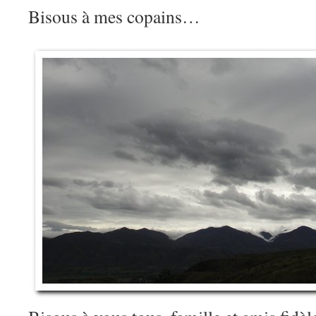
Bisous à mes copains…