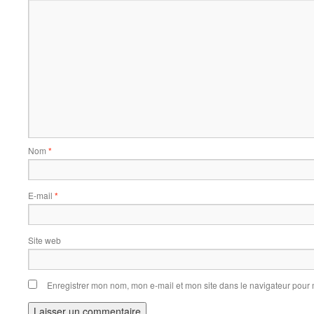
Nom
*
E-mail
*
Site web
Enregistrer mon nom, mon e-mail et mon site dans le navigateur pou