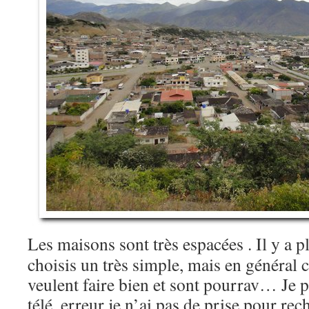
Les maisons sont très espacées . Il y a pl
choisis un très simple, mais en général 
veulent faire bien et sont pourrav… Je p
télé, erreur je n’ai pas de prise pour rec