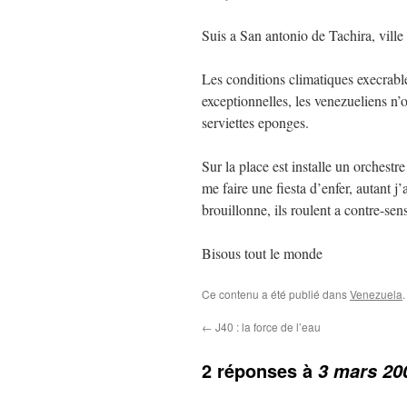
Suis a San antonio de Tachira, ville
Les conditions climatiques execrabl
exceptionnelles, les venezueliens n’
serviettes eponges.
Sur la place est installe un orchestr
me faire une fiesta d’enfer, autant j’a
brouillonne, ils roulent a contre-sen
Bisous tout le monde
Ce contenu a été publié dans
Venezuela
←
J40 : la force de l’eau
2 réponses à
3 mars 20