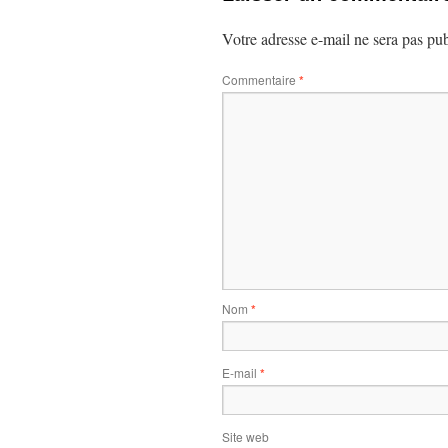
Votre adresse e-mail ne sera pas pub
Commentaire
*
Nom
*
E-mail
*
Site web