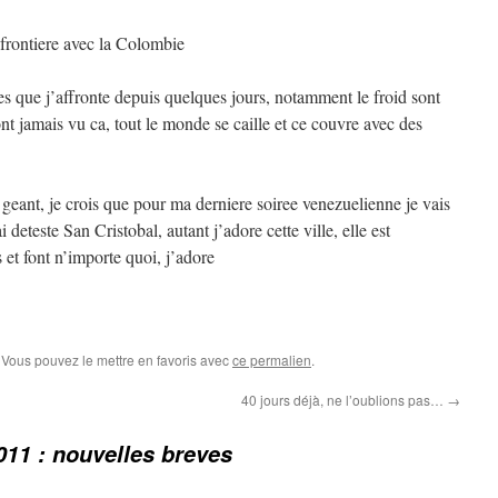
 frontiere avec la Colombie
es que j’affronte depuis quelques jours, notamment le froid sont
ont jamais vu ca, tout le monde se caille et ce couvre avec des
e geant, je crois que pour ma derniere soiree venezuelienne je vais
i deteste San Cristobal, autant j’adore cette ville, elle est
s et font n’importe quoi, j’adore
. Vous pouvez le mettre en favoris avec
ce permalien
.
40 jours déjà, ne l’oublions pas…
→
011 : nouvelles breves