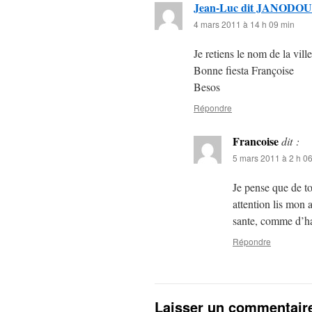
Jean-Luc dit JANODOU
4 mars 2011 à 14 h 09 min
Je retiens le nom de la ville
Bonne fiesta Françoise
Besos
Répondre
Francoise
dit :
5 mars 2011 à 2 h 0
Je pense que de to
attention lis mon 
sante, comme d’h
Répondre
Laisser un commentair