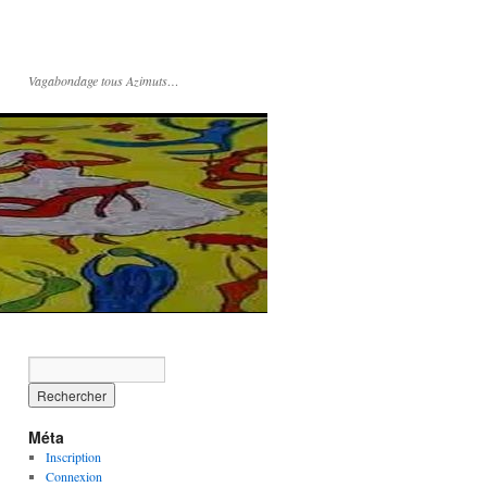
Vagabondage tous Azimuts…
Méta
Inscription
Connexion