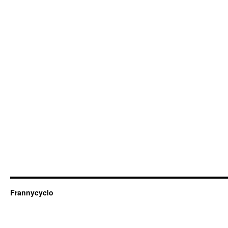
Frannycyclo