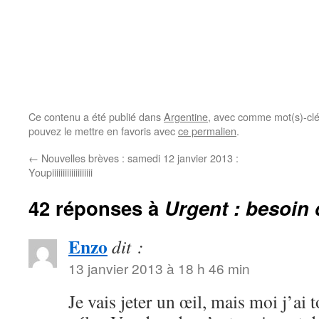
Ce contenu a été publié dans
Argentine
, avec comme mot(s)-cl
pouvez le mettre en favoris avec
ce permalien
.
←
Nouvelles brèves : samedi 12 janvier 2013 :
Youpiiiiiiiiiiiiiiiiiii
42 réponses à
Urgent : besoin 
Enzo
dit :
13 janvier 2013 à 18 h 46 min
Je vais jeter un œil, mais moi j’ai 