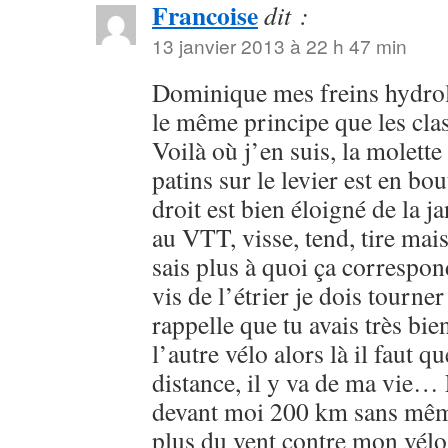
Francoise
dit :
13 janvier 2013 à 22 h 47 min
Dominique mes freins hydrol
le même principe que les cla
Voilà où j’en suis, la molette
patins sur le levier est en bou
droit est bien éloigné de la ja
au VTT, visse, tend, tire mai
sais plus à quoi ça correspond
vis de l’étrier je dois tourner
rappelle que tu avais très bie
l’autre vélo alors là il faut 
distance, il y va de ma vie… L
devant moi 200 km sans mê
plus du vent contre mon vélo 