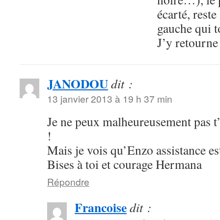
écarté, rest
gauche qui
J’y retourne
JANODOU
dit :
13 janvier 2013 à 19 h 37 min
Je ne peux malheureusement pas t’a
!
Mais je vois qu’Enzo assistance est 
Bises à toi et courage Hermana
Répondre
Francoise
dit :