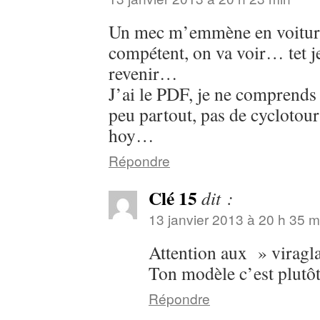
Un mec m’emmène en voiture
compétent, on va voir… tet je
revenir…
J’ai le PDF, je ne comprends r
peu partout, pas de cyclotour
hoy…
Répondre
Clé 15
dit :
13 janvier 2013 à 20 h 35 m
Attention aux » viragl
Ton modèle c’est plutôt
Répondre