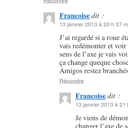
Répondre
Francoise
dit :
13 janvier 2013 à 20 h 37 m
J’ai regardé si a roue ét
vais redémonter et voir 
sens de l’axe je vais voi
ça change queque chos
Amigos restez branché
Répondre
Francoise
dit :
13 janvier 2013 à 21
Je viens de démon
changer l’axe de 