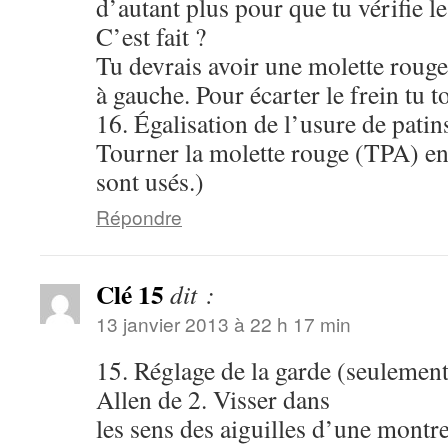
d’autant plus pour que tu vérifie l
C’est fait ?
Tu devrais avoir une molette rouge 
à gauche. Pour écarter le frein tu t
16. Égalisation de l’usure de pati
Tourner la molette rouge (TPA) en
sont usés.)
Répondre
Clé 15
dit :
13 janvier 2013 à 22 h 17 min
15. Réglage de la garde (seulemen
Allen de 2. Visser dans
les sens des aiguilles d’une montr