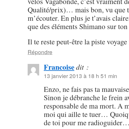
vélos Vagabonde, c’est vraiment d
Qualité/prix)… mais bon, vu que t
m’écouter. En plus je t’avais clair
que des éléments Shimano sur ton 
Il te reste peut-être la piste voyag
Répondre
Francoise
dit :
13 janvier 2013 à 18 h 51 min
Enzo, ne fais pas ta mauvais
Sinon je débranche le frein av
responsable de ma mort. A m
moi qui aille te tuer… Quoiqu
de toi pour me radioguider