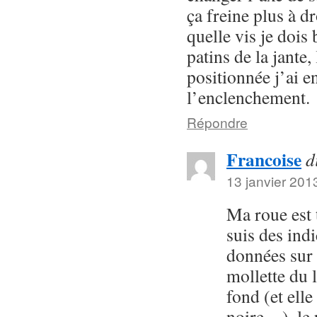
ça freine plus à dr
quelle vis je dois
patins de la jante,
positionnée j’ai e
l’enclenchement.
Répondre
Francoise
d
13 janvier 201
Ma roue est 
suis des ind
données sur
mollette du l
fond (et elle
noire…), le p