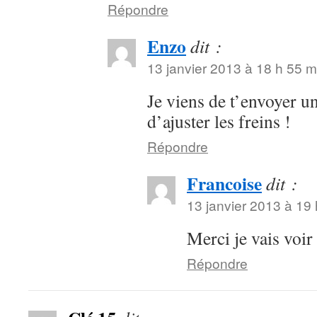
Répondre
Enzo
dit :
13 janvier 2013 à 18 h 55 m
Je viens de t’envoyer u
d’ajuster les freins !
Répondre
Francoise
dit :
13 janvier 2013 à 19
Merci je vais voir
Répondre