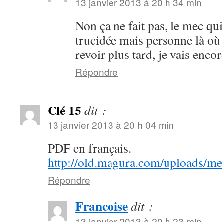
13 janvier 2013 à 20 h 34 min
Non ça ne fait pas, le mec q
trucidée mais personne là où
revoir plus tard, je vais enc
Répondre
Clé 15
dit :
13 janvier 2013 à 20 h 04 min
PDF en français.
http://old.magura.com/uploads/
Répondre
Francoise
dit :
13 janvier 2013 à 20 h 23 min