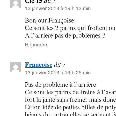
Clé 15
dit :
13 janvier 2013 à 19 h 13 min
Bonjour Françoise.
Ce sont les 2 patins qui frottent ou
A l’arrière pas de problèmes ?
Répondre
Francoise
dit :
13 janvier 2013 à 19 h 25 min
Pas de problème à l’arrière
Ce sont les patins de freins à l’ava
fort la jante sans freiner mais donc
Et ton idée de petites billes de pol
béants du carton elles se seraien