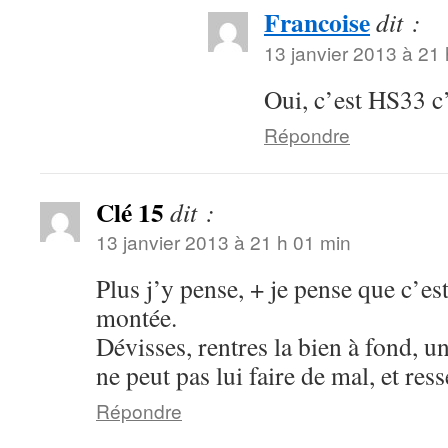
Francoise
dit :
13 janvier 2013 à 21
Oui, c’est HS33 c’
Répondre
Clé 15
dit :
13 janvier 2013 à 21 h 01 min
Plus j’y pense, + je pense que c’est
montée.
Dévisses, rentres la bien à fond, u
ne peut pas lui faire de mal, et ress
Répondre