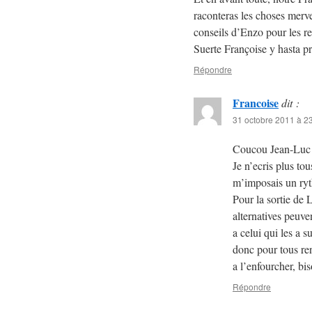
raconteras les choses merve
conseils d’Enzo pour les r
Suerte Françoise y hasta p
Répondre
Francoise
dit :
31 octobre 2011 à 2
Coucou Jean-Luc
Je n’ecris plus to
m’imposais un ryt
Pour la sortie de L
alternatives peuve
a celui qui les a s
donc pour tous ren
a l’enfourcher, bis
Répondre