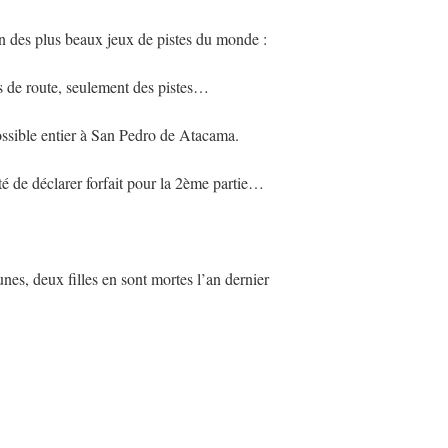
un des plus beaux jeux de pistes du monde :
pas de route, seulement des pistes…
 possible entier à San Pedro de Atacama.
ité de déclarer forfait pour la 2ème partie…
unes, deux filles en sont mortes l’an dernier