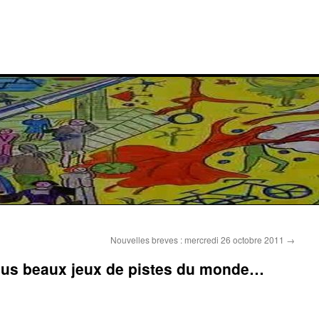
Nouvelles breves : mercredi 26 octobre 2011
→
plus beaux jeux de pistes du monde…