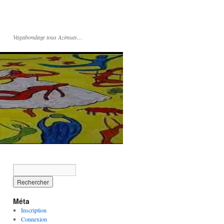
Vagabondage tous Azimuts…
Méta
Inscription
Connexion