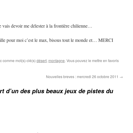
je vais devoir me délester à la frontière chilienne…
e ville pour moi c’est le max, bisous tout le monde et… MERCI
ec comme mot(s)-clé(s)
désert
,
montagne
. Vous pouvez le mettre en favoris
Nouvelles breves : mercredi 26 octobre 2011
→
rt d’un des plus beaux jeux de pistes du