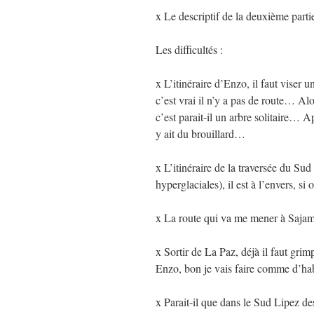
x Le descriptif de la deuxième parti
Les difficultés :
x L’itinéraire d’Enzo, il faut viser
c’est vrai il n’y a pas de route… Al
c’est parait-il un arbre solitaire… 
y ait du brouillard…
x L’itinéraire de la traversée du Su
hyperglaciales), il est à l’envers, si
x La route qui va me mener à Sajama
x Sortir de La Paz, déjà il faut gri
Enzo, bon je vais faire comme d’ha
x Parait-il que dans le Sud Lipez d