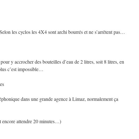
elon les cyclos les 4X4 sont archi bourrés et ne s’arrêtent pas…
ur y accrocher des bouteilles d’eau de 2 litres, soit 8 litres, en
 plus c’est impossible…
tes
 téléphonique dans une grande agence à Limaz, normalement ça
llait encore attendre 20 minutes…)