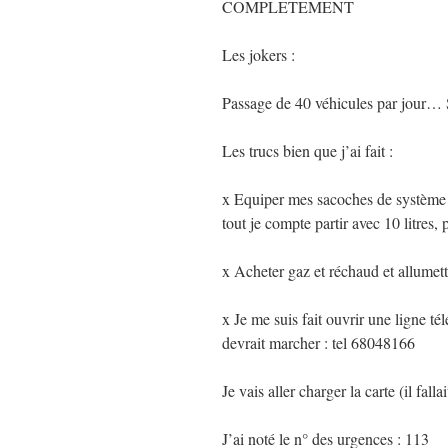
COMPLETEMENT
Les jokers :
Passage de 40 véhicules par jour… S
Les trucs bien que j’ai fait :
x Equiper mes sacoches de système po
tout je compte partir avec 10 litres,
x Acheter gaz et réchaud et allumet
x Je me suis fait ouvrir une ligne
devrait marcher : tel 68048166
Je vais aller charger la carte (il fa
J’ai noté le n° des urgences : 113