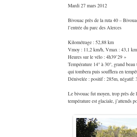
Mardi 27 mars 2012
Bivouac près de la ruta 40 – Bivoua
l’entrée du parc des Alerces
Kilométrage : 52,88 km
Vmoy : 11,2 km/h, Vmax : 43,1 km
Heures sur le vélo : 4h39’29 »
Température 14° à 30°, grand beau t
qui tombera puis soufflera en tempêt
Dénivelée : positif : 285m, négatif:
Le bivouac fut moyen, trop près de la
température est glaciale, j’attends 