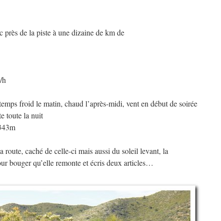
c près de la piste à une dizaine de km de
/h
emps froid le matin, chaud l’après-midi, vent en début de soirée
e toute la nuit
 343m
 route, caché de celle-ci mais aussi du soleil levant, la
pour bouger qu’elle remonte et écris deux articles…