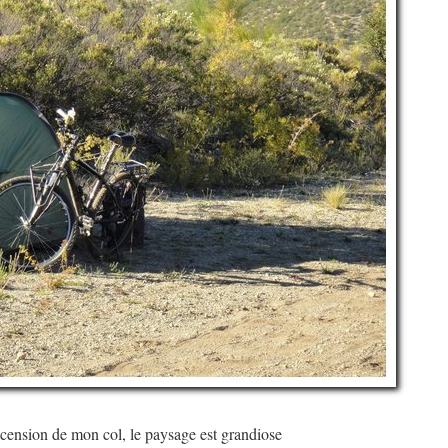
ascension de mon col, le paysage est grandiose