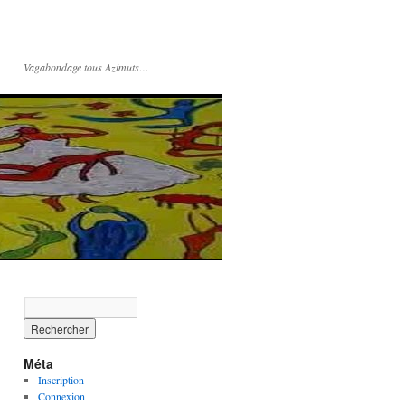
Vagabondage tous Azimuts…
Méta
Inscription
Connexion