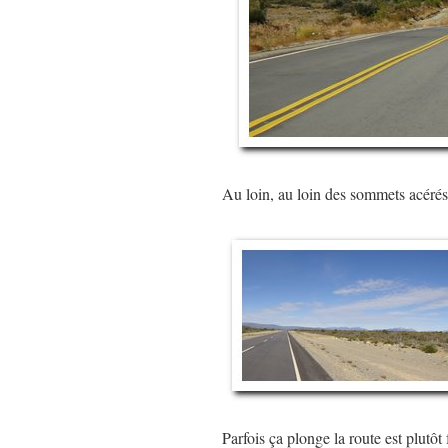
Au loin, au loin des sommets acéré
Parfois ça plonge la route est plutôt f