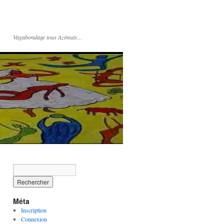
Vagabondage tous Azimuts…
Méta
Inscription
Connexion