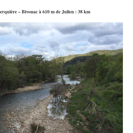
Merquière – Bivouac à 610 m de Julien : 38 km