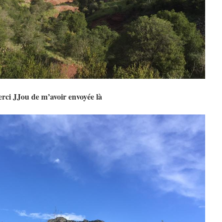
rci JJou de m’avoir envoyée là