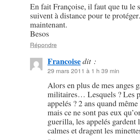
En fait Françoise, il faut que tu le 
suivent à distance pour te protéger.
maintenant.
Besos
Répondre
Francoise
dit :
29 mars 2011 à 1 h 39 min
Alors en plus de mes anges ga
militaires… Lesquels ? Les p
appelés ? 2 ans quand même le
mais ce ne sont pas eux qu’on
guerilla, les appelés gardent l
calmes et dragent les minet