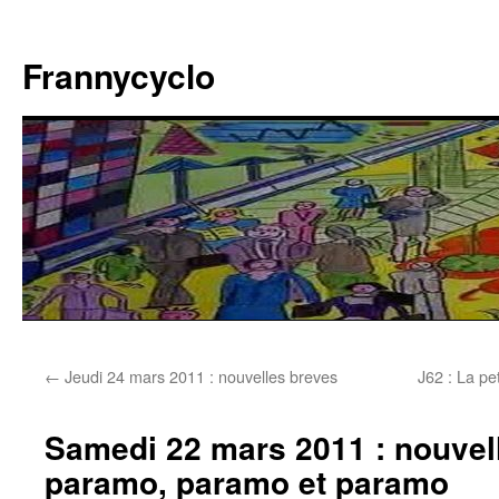
Aller
au
Frannycyclo
contenu
←
Jeudi 24 mars 2011 : nouvelles breves
J62 : La pe
Samedi 22 mars 2011 : nouvel
paramo, paramo et paramo