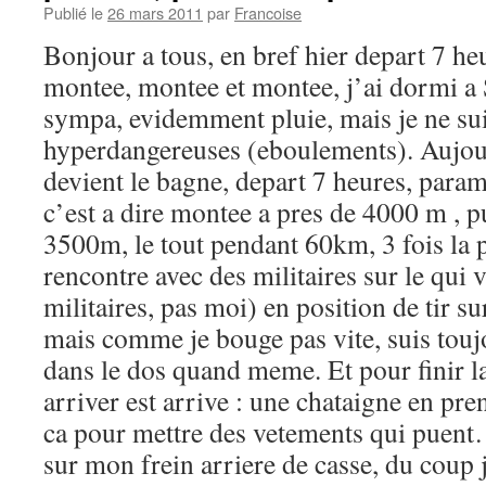
Publié le
26 mars 2011
par
Francoise
Bonjour a tous, en bref hier depart 7 he
montee, montee et montee, j’ai dormi a 
sympa, evidemment pluie, mais je ne sui
hyperdangereuses (eboulements). Aujour
devient le bagne, depart 7 heures, par
c’est a dire montee a pres de 4000 m , pu
3500m, le tout pendant 60km, 3 fois la 
rencontre avec des militaires sur le qui v
militaires, pas moi) en position de tir su
mais comme je bouge pas vite, suis touj
dans le dos quand meme. Et pour finir la
arriver est arrive : une chataigne en p
ca pour mettre des vetements qui puent…
sur mon frein arriere de casse, du coup j