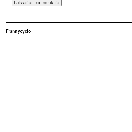
Frannycyclo