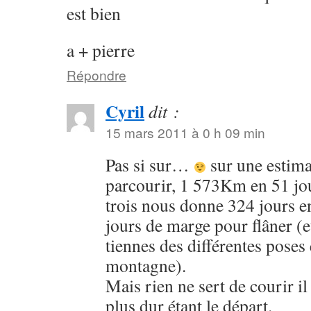
est bien
a + pierre
Répondre
Cyril
dit :
15 mars 2011 à 0 h 09 min
Pas si sur…
sur une estim
parcourir, 1 573Km en 51 jou
trois nous donne 324 jours e
jours de marge pour flâner (e
tiennes des différentes poses
montagne).
Mais rien ne sert de courir il 
plus dur étant le départ.