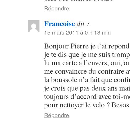
Répondre
Francoise
dit :
15 mars 2011 à 0 h 18 min
Bonjour Pierre je t’ai repond
je te dis que je me suis trom
lu ma carte a l’envers, oui, ou
me convaincre du contraire a
la boussole n’a fait que con
je crois que pas deux ans mais
toujours d’accord avec toi-m
pour nettoyer le velo ? Besos
Répondre