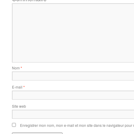
Nom
*
E-mail
*
Site web
Enregistrer mon nom, mon e-mail et mon site dans le navigateur pou