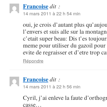
Francoise
dit :
14 mars 2011 à 22 h 54 min
oui, je crois d’autant plus qu’aujou
l’envers et suis alle sur la montag
c’etait super beau: Dis t’es toujou
meme pour utiliser du gazoil pour 
evite de regraisser et d’etre trop c
Répondre
Francoise
dit :
14 mars 2011 à 22 h 56 min
Cyril, j’ai enleve la faute d’orthog
casse…