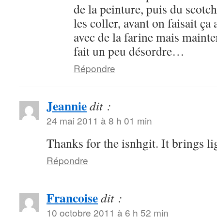
de la peinture, puis du scotc
les coller, avant on faisait ça 
avec de la farine mais mainte
fait un peu désordre…
Répondre
Jeannie
dit :
24 mai 2011 à 8 h 01 min
Thanks for the isnhgit. It brings li
Répondre
Francoise
dit :
10 octobre 2011 à 6 h 52 min