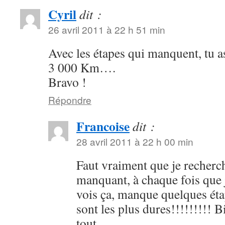
Cyril
dit :
26 avril 2011 à 22 h 51 min
Avec les étapes qui manquent, tu a
3 000 Km….
Bravo !
Répondre
Francoise
dit :
28 avril 2011 à 22 h 00 min
Faut vraiment que je recherc
manquant, à chaque fois que 
vois ça, manque quelques éta
sont les plus dures!!!!!!!!! 
tout