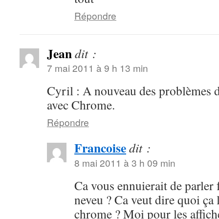
Répondre
Jean
dit :
7 mai 2011 à 9 h 13 min
Cyril : A nouveau des problèmes d
avec Chrome.
Répondre
Francoise
dit :
8 mai 2011 à 3 h 09 min
Ca vous ennuierait de parler f
neveu ? Ca veut dire quoi ça 
chrome ? Moi pour les affiche