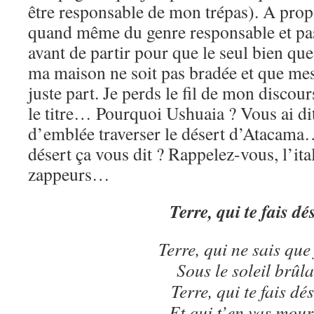
être responsable de mon trépas). A prop
quand même du genre responsable et pass
avant de partir pour que le seul bien que
ma maison ne soit pas bradée et que mes
juste part. Je perds le fil de mon discou
le titre… Pourquoi Ushuaia ? Vous ai di
d’emblée traverser le désert d’Atacama
désert ça vous dit ? Rappelez-vous, l’ita
zappeurs…
Terre, qui te fais dé
Terre, qui ne sais que 
Sous le soleil brûl
Terre, qui te fais dé
Et qui t’en vas mour