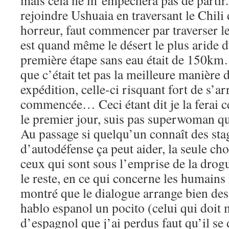
mais cela ne m’empêchera pas de partir.
rejoindre Ushuaia en traversant le Chil
horreur, faut commencer par traverser l
est quand même le désert le plus aride 
première étape sans eau était de 150km
que c’était tet pas la meilleure manièr
expédition, celle-ci risquant fort de s’ar
commencée… Ceci étant dit je la ferai ce
le premier jour, suis pas superwoman
Au passage si quelqu’un connaît des sta
d’autodéfense ça peut aider, la seule cho
ceux qui sont sous l’emprise de la drogu
le reste, en ce qui concerne les humains
montré que le dialogue arrange bien des s
hablo espanol un pocito (celui qui doit
d’espagnol que j’ai perdus faut qu’il se 