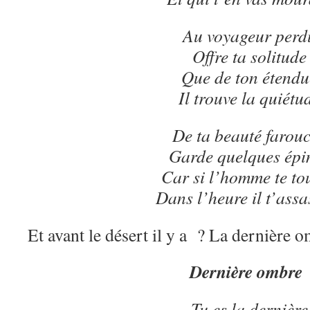
Au voyageur perd
Offre ta solitude
Que de ton étendu
Il trouve la quiétu
De ta beauté farou
Garde quelques épi
Car si l’homme te to
Dans l’heure il t’assa
Et avant le désert il y a ? La dernière 
Dernière ombre
Tu es la dernière