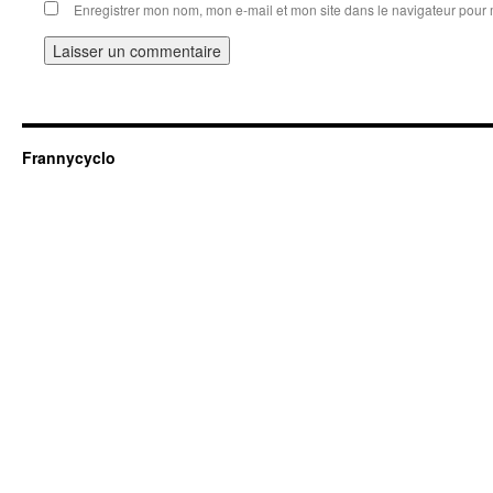
Enregistrer mon nom, mon e-mail et mon site dans le navigateur pou
Frannycyclo