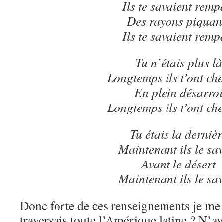
Ils te savaient remp
Des rayons piquan
Ils te savaient remp
Tu n’étais plus là
Longtemps ils t’ont ch
En plein désarro
Longtemps ils t’ont ch
Tu étais la derniè
Maintenant ils le sa
Avant le désert
Maintenant ils le sa
Donc forte de ces renseignements je me su
traversais toute l’Amérique latine ? N’a