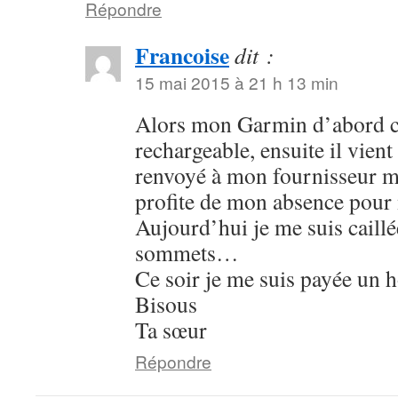
Répondre
Francoise
dit :
15 mai 2015 à 21 h 13 min
Alors mon Garmin d’abord c’
rechargeable, ensuite il vien
renvoyé à mon fournisseur ma
profite de mon absence pou
Aujourd’hui je me suis caillée
sommets…
Ce soir je me suis payée un h
Bisous
Ta sœur
Répondre