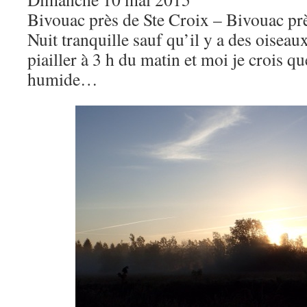
Bivouac près de Ste Croix – Bivouac pr
Nuit tranquille sauf qu’il y a des oise
piailler à 3 h du matin et moi je crois q
humide…