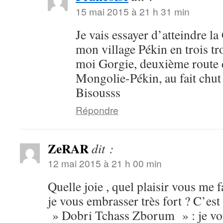
15 mai 2015 à 21 h 31 min
Je vais essayer d’atteindre l
mon village Pékin en trois t
moi Gorgie, deuxième route 
Mongolie-Pékin, au fait chut 
Bisousss
Répondre
ZeRAR
dit :
12 mai 2015 à 21 h 00 min
Quelle joie , quel plaisir vous me f
je vous embrasser très fort ? C’est 
» Dobri Tchass Zborum » : je vou