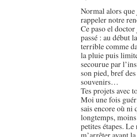
Normal alors que 
rappeler notre r
Ce paso el doctor j
passé : au début l
terrible comme dan
la pluie puis limit
secourue par l’inst
son pied, bref des
souvenirs…
Tes projets avec 
Moi une fois guéri
sais encore où ni
longtemps, moins 
petites étapes. Le
m’arrêter avant la