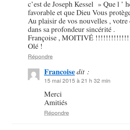
c’est de Joseph Kessel » Que l ’ h
favorable et que Dieu Vous protèg
Au plaisir de vos nouvelles , votr
dans sa profondeur sincérité .
Françoise , MOITIVÉ !!!!!!!!!!!!!!!
Olé !
Répondre
Francoise
dit :
15 mai 2015 à 21 h 32 min
Merci
Amitiés
Répondre