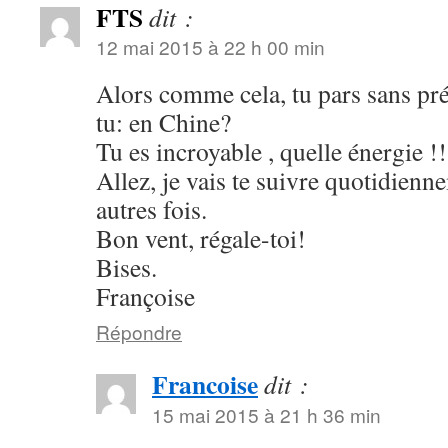
FTS
dit :
12 mai 2015 à 22 h 00 min
Alors comme cela, tu pars sans pré
tu: en Chine?
Tu es incroyable , quelle énergie !!
Allez, je vais te suivre quotidien
autres fois.
Bon vent, régale-toi!
Bises.
Françoise
Répondre
Francoise
dit :
15 mai 2015 à 21 h 36 min