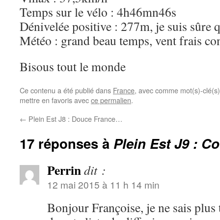
Temps sur le vélo : 4h46mn46s
Dénivelée positive : 277m, je suis sûre 
Météo : grand beau temps, vent frais co
Bisous tout le monde
Ce contenu a été publié dans
France
, avec comme mot(s)-clé(s
mettre en favoris avec
ce permalien
.
←
Plein Est J8 : Douce France…
17 réponses à
Plein Est J9 : C
Perrin
dit :
12 mai 2015 à 11 h 14 min
Bonjour Françoise, je ne sais plus 