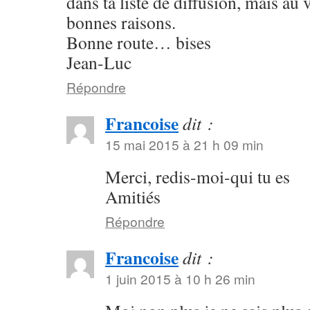
dans ta liste de diffusion, mais au v
bonnes raisons.
Bonne route… bises
Jean-Luc
Répondre
Francoise
dit :
15 mai 2015 à 21 h 09 min
Merci, redis-moi-qui tu es
Amitiés
Répondre
Francoise
dit :
1 juin 2015 à 10 h 26 min