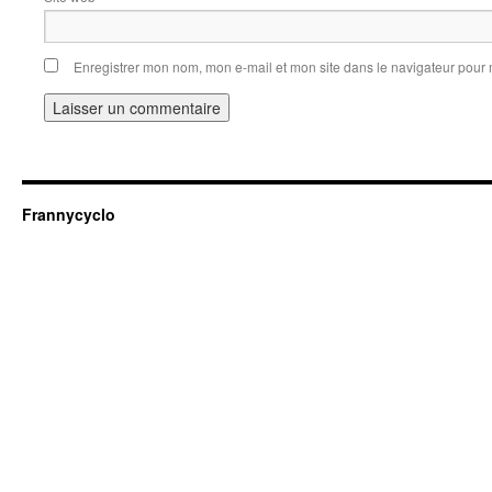
Enregistrer mon nom, mon e-mail et mon site dans le navigateur pou
Frannycyclo