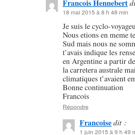
Francois Hennebert
di
18 mai 2015 à 8 h 48 min
Je suis le cyclo-voyage
Nous etions en meme t
Sud mais nous ne somme
t’avais indique les ren
en Argentine a partir d
la carretera australe ma
climatiques t’avaient e
Bonne continuation
Francois
Répondre
Francoise
dit :
1 juin 2015 à 9 h 49 