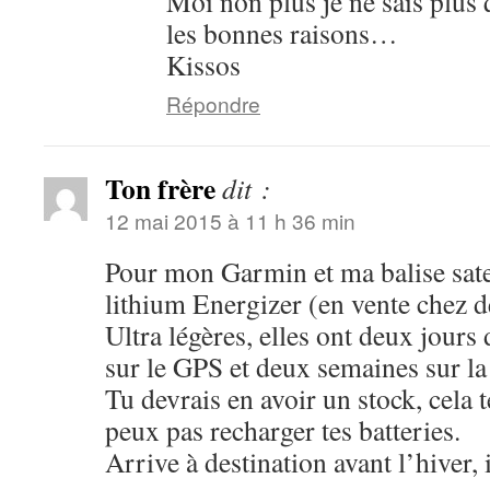
Moi non plus je ne sais plus 
les bonnes raisons…
Kissos
Répondre
Ton frère
dit :
12 mai 2015 à 11 h 36 min
Pour mon Garmin et ma balise satell
lithium Energizer (en vente chez d
Ultra légères, elles ont deux jour
sur le GPS et deux semaines sur la 
Tu devrais en avoir un stock, cela t
peux pas recharger tes batteries.
Arrive à destination avant l’hiver, il