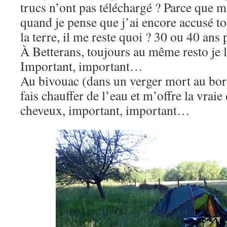
trucs n’ont pas téléchargé ? Parce que ma
quand je pense que j’ai encore accusé to
la terre, il me reste quoi ? 30 ou 40 a
À Betterans, toujours au même resto je
Important, important…
Au bivouac (dans un verger mort au bord
fais chauffer de l’eau et m’offre la vrai
cheveux, important, important…