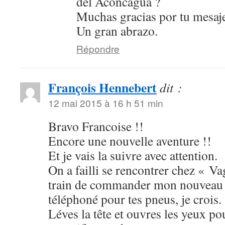
del Aconcagua ?
Muchas gracias por tu mesaj
Un gran abrazo.
Répondre
François Hennebert
dit :
12 mai 2015 à 16 h 51 min
Bravo Francoise !!
Encore une nouvelle aventure !!
Et je vais la suivre avec attention.
On a failli se rencontrer chez « Va
train de commander mon nouveau 
téléphoné pour tes pneus, je crois.
Léves la tête et ouvres les yeux p