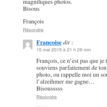
magnifiques photos.
Bisous
François
Répondre
Francoise
dit :
15 mai 2015 à 21 h 29 min
François, ce n’est pas que je 
souviens parfaitement de to
photo, ou rappelle moi un s
l’alzeihmer me gagne…
Bisousssss
Répondre