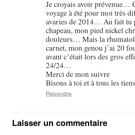
Je croyais avoir prévenue… C
voyage à été pour moi très dif
avaries de 2014… Au fait tu p
chapeau, mon pied nickel ch
douleurs… Mais la rhumatolo
carnet, mon genou j’ai 20 fo
avant c’était lors des gros ef
24/24…
Merci de mon suivre
Bisous à toi et à tous les tiens
Répondre
Laisser un commentaire