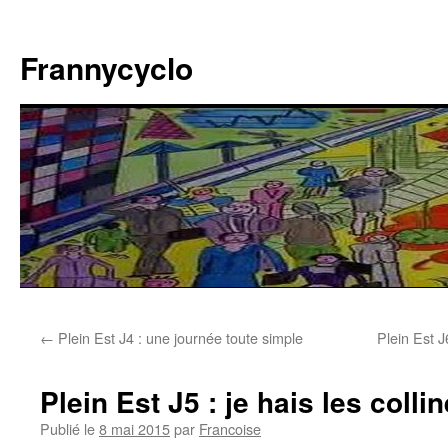
Aller
au
Frannycyclo
contenu
←
Plein Est J4 : une journée toute simple
Plein Est 
Plein Est J5 : je hais les coll
Publié le
8 mai 2015
par
Francoise