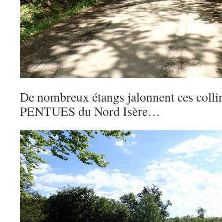
De nombreux étangs jalonnent ces collin
PENTUES du Nord Isère…