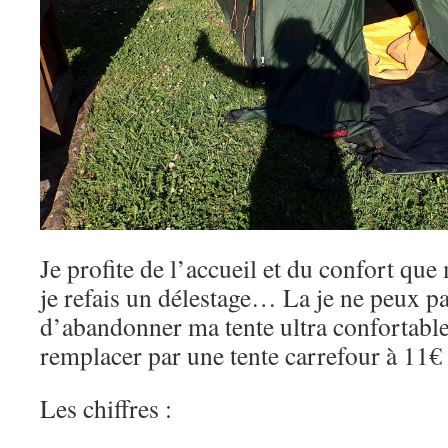
Je profite de l’accueil et du confort que
je refais un délestage… La je ne peux pa
d’abandonner ma tente ultra confortable
remplacer par une tente carrefour à 11
Les chiffres :