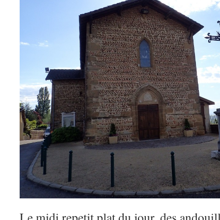
Le midi repetit plat du jour, des andouil