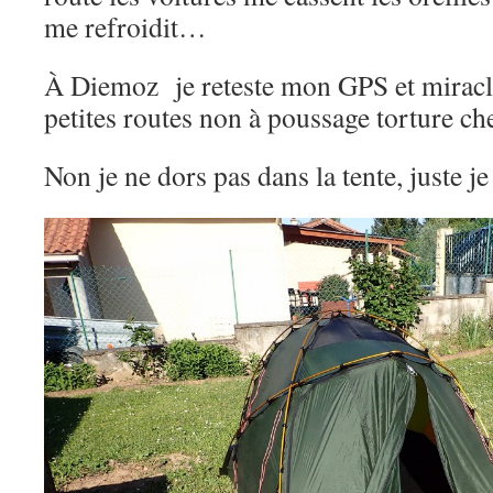
me refroidit…
À Diemoz je reteste mon GPS et mirac
petites routes non à poussage torture ch
Non je ne dors pas dans la tente, juste j