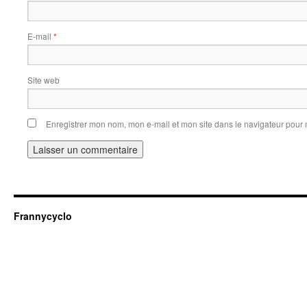
E-mail
*
Site web
Enregistrer mon nom, mon e-mail et mon site dans le navigateur pou
Frannycyclo