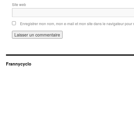
Site web
Enregistrer mon nom, mon e-mail et mon site dans le navigateur pou
Frannycyclo