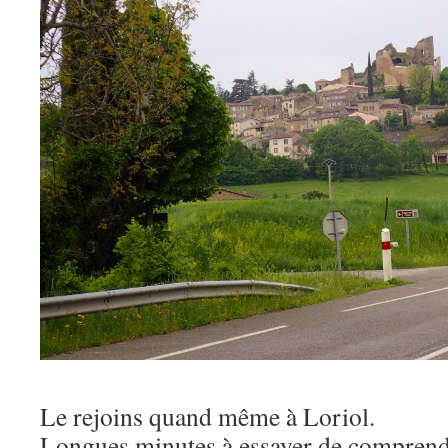
Le rejoins quand même à Loriol.
Longues minutes à essayer de comprendr