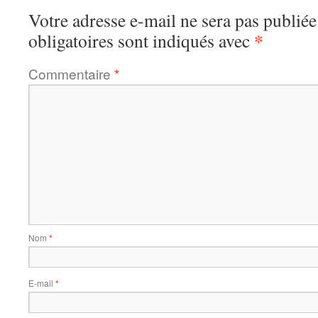
Votre adresse e-mail ne sera pas publiée
*
obligatoires sont indiqués avec
Commentaire
*
Nom
*
E-mail
*