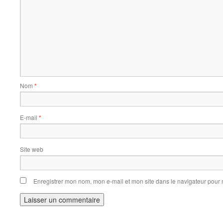
Nom
*
E-mail
*
Site web
Enregistrer mon nom, mon e-mail et mon site dans le navigateur pou