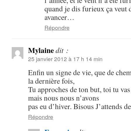
l’année, et le vent n’a été fu
quand je dis furieux ça veut 
avancer…
Répondre
Mylaine
dit :
25 janvier 2012 à 17 h 14 min
Enfin un signe de vie, que de che
la dernière fois,
Tu approches de ton but, toi tu vas
mais nous nous n’avons
pas eu d’hiver. Bisous J’attends de
Répondre