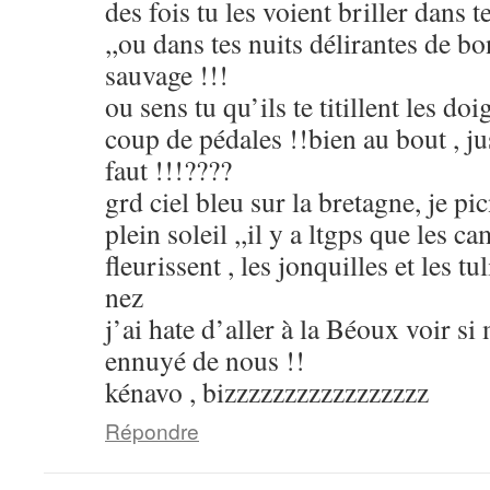
des fois tu les voient briller dans 
,,ou dans tes nuits délirantes de bo
sauvage !!!
ou sens tu qu’ils te titillent les do
coup de pédales !!bien au bout , jus
faut !!!????
grd ciel bleu sur la bretagne, je pic
plein soleil ,,il y a ltgps que les 
fleurissent , les jonquilles et les t
nez
j’ai hate d’aller à la Béoux voir si
ennuyé de nous !!
kénavo , bizzzzzzzzzzzzzzzzz
Répondre