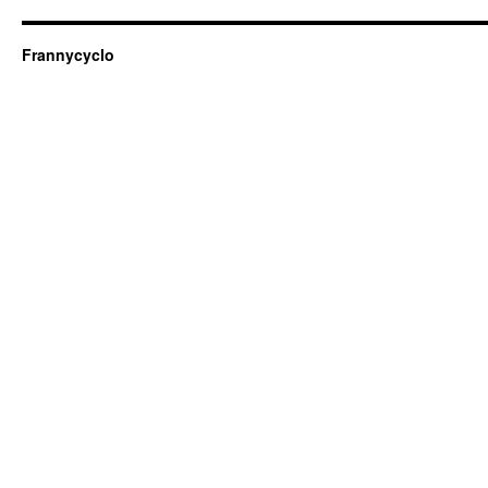
Frannycyclo