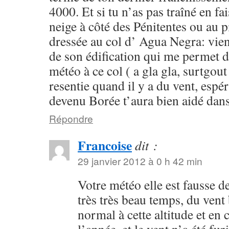
4000. Et si tu n’as pas traîné en 
neige à côté des Pénitentes ou au 
dressée au col d’ Agua Negra: viens
de son édification qui me permet d’
météo à ce col ( a gla gla, surtgou
resentie quand il y a du vent, espé
devenu Borée t’aura bien aidé da
Répondre
Francoise
dit :
29 janvier 2012 à 0 h 42 min
Votre météo elle est fausse de
très très beau temps, du vent 
normal à cette altitude et en 