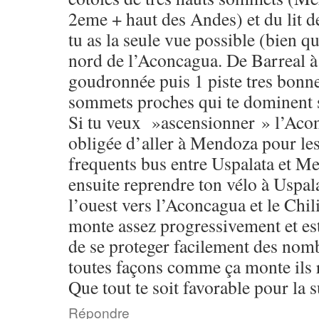
2eme + haut des Andes) et du lit de 
tu as la seule vue possible (bien qu
nord de l’Aconcagua. De Barreal à 
goudronnée puis 1 piste tres bonne 
sommets proches qui te dominent s
Si tu veux »ascensionner » l’Acon
obligée d’aller à Mendoza pour les 
frequents bus entre Uspalata et M
ensuite reprendre ton vélo à Uspala
l’ouest vers l’Aconcagua et le Chil
monte assez progressivement et est
de se proteger facilement des no
toutes façons comme ça monte ils ro
Que tout te soit favorable pour la 
Répondre