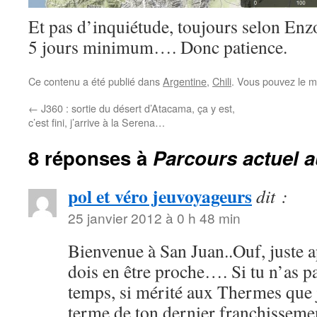
Et pas d’inquiétude, toujours selon Enzo
5 jours minimum…. Donc patience.
Ce contenu a été publié dans
Argentine
,
Chili
. Vous pouvez le m
←
J360 : sortie du désert d’Atacama, ça y est,
c’est fini, j’arrive à la Serena…
8 réponses à
Parcours actuel a
pol et véro jeuvoyageurs
dit :
25 janvier 2012 à 0 h 48 min
Bienvenue à San Juan..Ouf, juste a
dois en être proche…. Si tu n’as p
temps, si mérité aux Thermes que j
terme de ton dernier franchisseme