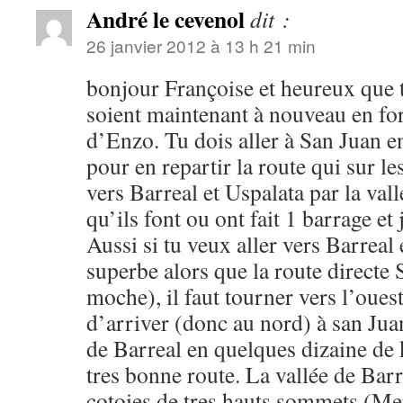
André le cevenol
dit :
26 janvier 2012 à 13 h 21 min
bonjour Françoise et heureux que 
soient maintenant à nouveau en for
d’Enzo. Tu dois aller à San Juan e
pour en repartir la route qui sur les
vers Barreal et Uspalata par la vall
qu’ils font ou ont fait 1 barrage et 
Aussi si tu veux aller vers Barreal
superbe alors que la route direct
moche), il faut tourner vers l’oue
d’arriver (donc au nord) à san Juan 
de Barreal en quelques dizaine de 
tres bonne route. La vallée de Barre
cotoies de tres hauts sommets (M