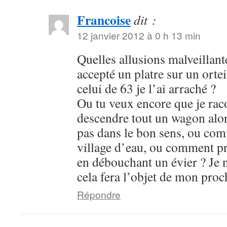
Francoise
dit :
12 janvier 2012 à 0 h 13 min
Quelles allusions malveillante
accepté un platre sur un ortei
celui de 63 je l’ai arraché ?
Ou tu veux encore que je rac
descendre tout un wagon alors
pas dans le bon sens, ou com
village d’eau, ou comment pr
en débouchant un évier ? Je n
cela fera l’objet de mon pro
Répondre