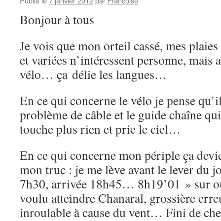
Publié le
7 janvier 2012
par
Francoise
Bonjour à tous
Je vois que mon orteil cassé, mes plaies
et variées n’intéressent personne, mais al
vélo… ça délie les langues…
En ce qui concerne le vélo je pense qu’il 
problème de câble et le guide chaîne qui
touche plus rien et prie le ciel…
En ce qui concerne mon périple ça devi
mon truc : je me lève avant le lever du j
7h30, arrivée 18h45… 8h19’01 » sur ou
voulu atteindre Chanaral, grossière erreu
inroulable à cause du vent… Fini de chez 