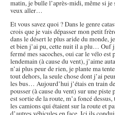
matin, je bulle l’après-midi, même si je 
veux aller…
Et vous savez quoi ? Dans le genre cata
crois que je vais dépasser mon petit frère
dans le désert le plus aride du monde, je
et bien j’ai pu, cette nuit il a plu… Ouf j
fermé mes sacoches, oui car le vélo est p
lendemain (à cause du vent), j’aime auta
n’ai plus peur de rien, je plante ma tent
tout dehors, la seule chose dont j’ai peu
les bus… Aujourd’hui j’étais en train 
pousser (à cause du vent) sur une piste p
est sortie de la route, m’a foncé dessus,
les camions qui étaient sur la route et pa
d’autres véhicules en face. Ici ils condu