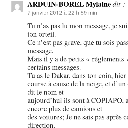
ARDUIN-BOREL Mylaine
dit :
7 janvier 2012 à 22 h 59 min
Tu n’as pas lu mon message, je suis 
ton orteil.
Ce n’est pas grave, que tu sois pa
message.
Mais il y a de petits « réglements 
certains messages.
Tu as le Dakar, dans ton coin, hier 
course à cause de la neige, et d’un 
dit le nom et
aujourd’hui ils sont à COPIAPO, al
encore plus de camions et
des voitures; Je ne sais pas après c
direction.