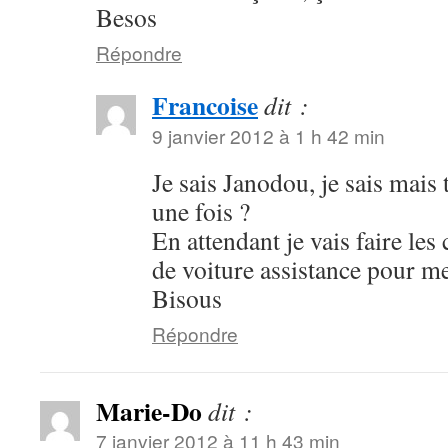
Besos
Répondre
Francoise
dit :
9 janvier 2012 à 1 h 42 min
Je sais Janodou, je sais mais 
une fois ?
En attendant je vais faire les
de voiture assistance pour m
Bisous
Répondre
Marie-Do
dit :
7 janvier 2012 à 11 h 43 min