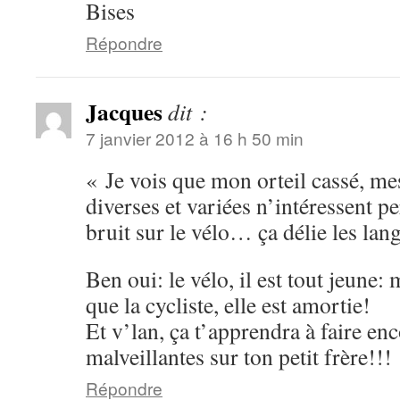
Bises
Répondre
Jacques
dit :
7 janvier 2012 à 16 h 50 min
« Je vois que mon orteil cassé, me
diverses et variées n’intéressent p
bruit sur le vélo… ça délie les l
Ben oui: le vélo, il est tout jeune:
que la cycliste, elle est amortie!
Et v’lan, ça t’apprendra à faire en
malveillantes sur ton petit frère!!!
Répondre