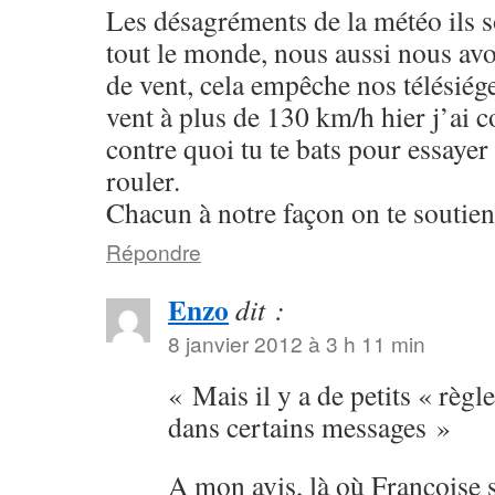
Les désagréments de la météo ils s
tout le monde, nous aussi nous a
de vent, cela empêche nos télésiég
vent à plus de 130 km/h hier j’ai 
contre quoi tu te bats pour essaye
rouler.
Chacun à notre façon on te soutien
Répondre
Enzo
dit :
8 janvier 2012 à 3 h 11 min
« Mais il y a de petits « règl
dans certains messages »
A mon avis, là où Françoise s