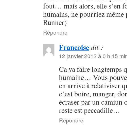
fout… mais alors, elle s’en f
humains, ne pourriez même p
Runner)
Répondre
Francoise
dit :
12 janvier 2012 à 0 h 15 mi
Ca va faire longtemps q
humaine… Vous pouvez
en arrive à relativiser q
c’est boire, manger, dor
écraser par un camiun 
reste est peccadille…
Répondre