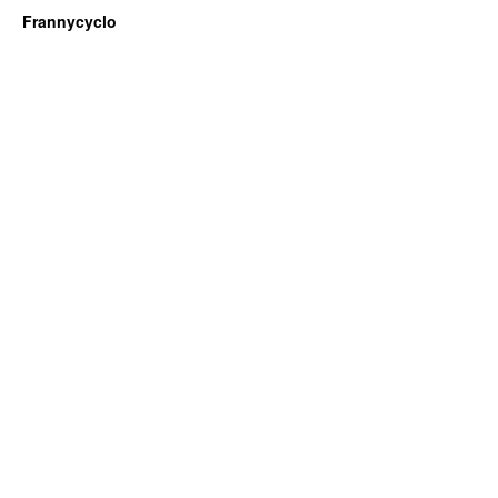
Frannycyclo