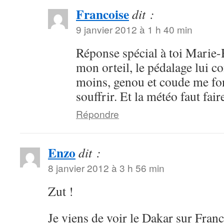
Francoise
dit :
9 janvier 2012 à 1 h 40 min
Réponse spécial à toi Marie-
mon orteil, le pédalage lui c
moins, genou et coude me fo
souffrir. Et la météo faut fai
Répondre
Enzo
dit :
8 janvier 2012 à 3 h 56 min
Zut !
Je viens de voir le Dakar sur France