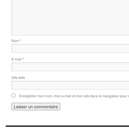
Nom
*
E-mail
*
Site web
Enregistrer mon nom, mon e-mail et mon site dans le navigateur pou