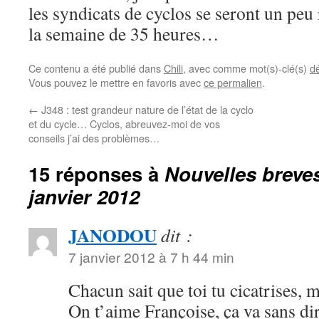
les syndicats de cyclos se seront un peu
la semaine de 35 heures…
Ce contenu a été publié dans
Chili
, avec comme mot(s)-clé(s)
d
Vous pouvez le mettre en favoris avec
ce permalien
.
←
J348 : test grandeur nature de l’état de la cyclo
et du cycle… Cyclos, abreuvez-moi de vos
conseils j’ai des problèmes…
15 réponses à
Nouvelles breves
janvier 2012
JANODOU
dit :
7 janvier 2012 à 7 h 44 min
Chacun sait que toi tu cicatrises, m
On t’aime Françoise, ça va sans dir