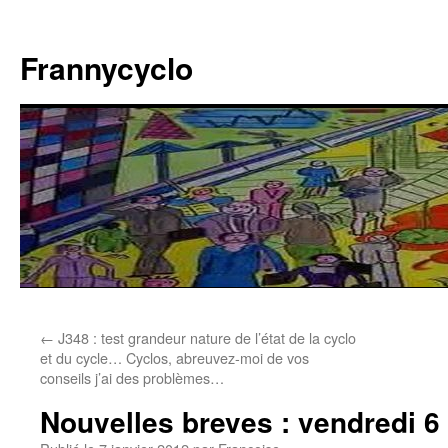
Aller
au
Frannycyclo
contenu
←
J348 : test grandeur nature de l’état de la cyclo
et du cycle… Cyclos, abreuvez-moi de vos
conseils j’ai des problèmes…
Nouvelles breves : vendredi 6 