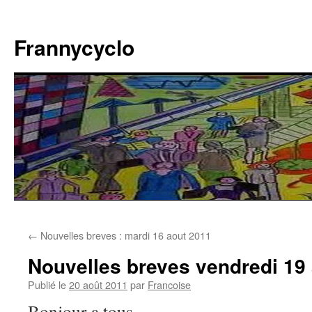
Aller
au
Frannycyclo
contenu
←
Nouvelles breves : mardi 16 aout 2011
Nouvelles breves vendredi 19
Publié le
20 août 2011
par
Francoise
Bonjour a tous