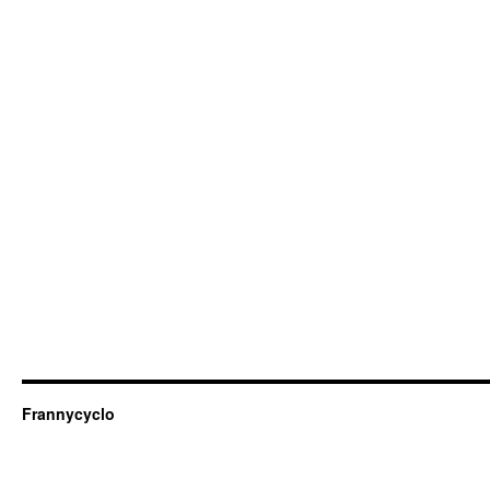
Frannycyclo