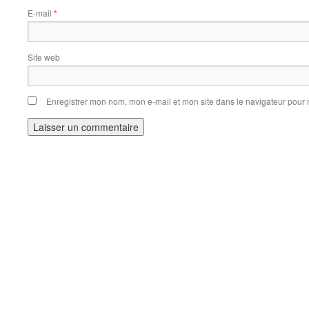
E-mail
*
Site web
Enregistrer mon nom, mon e-mail et mon site dans le navigateur pou