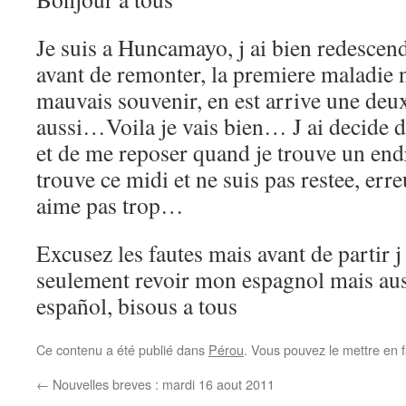
Je suis a Huncamayo, j ai bien redescen
avant de remonter, la premiere maladie n
mauvais souvenir, en est arrive une deu
aussi…Voila je vais bien… J ai decide d
et de me reposer quand je trouve un endr
trouve ce midi et ne suis pas restee, erreu
aime pas trop…
Excusez les fautes mais avant de partir j
seulement revoir mon espagnol mais auss
español, bisous a tous
Ce contenu a été publié dans
Pérou
. Vous pouvez le mettre en 
←
Nouvelles breves : mardi 16 aout 2011