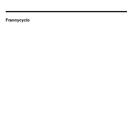
Frannycyclo