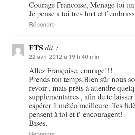
Courage Francoise, Menage toi un 
Je pense a toi tres fort et t’embrass
Répondre
FTS
dit :
22 avril 2012 à 19 h 40 min
Allez Françoise, courage!!!
Prends ton temps.Bien sûr nous s
revoir , mais prêts à attendre que
supplementaires , afin de te laisser 
espérer 1 météo meilleure .Tes fidè
pensent à toi et t’ encouragent!
Bises.
Répondre