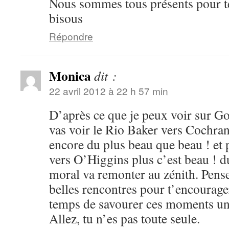
Nous sommes tous présents pour te
bisous
Répondre
Monica
dit :
22 avril 2012 à 22 h 57 min
D’après ce que je peux voir sur G
vas voir le Rio Baker vers Cochran
encore du plus beau que beau ! et 
vers O’Higgins plus c’est beau ! d
moral va remonter au zénith. Pense
belles rencontres pour t’encourager,
temps de savourer ces moments un
Allez, tu n’es pas toute seule.