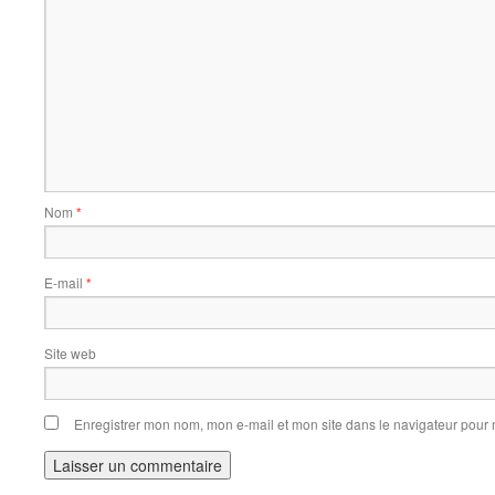
Nom
*
E-mail
*
Site web
Enregistrer mon nom, mon e-mail et mon site dans le navigateur pou