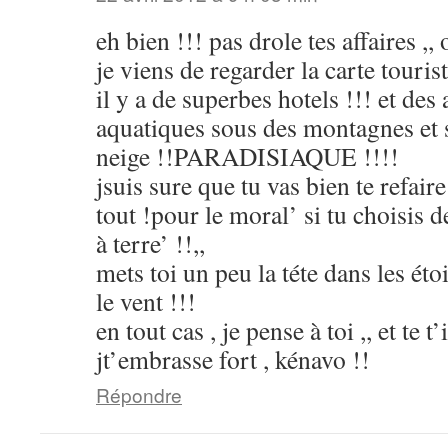
eh bien !!! pas drole tes affaires ,, 
je viens de regarder la carte touris
il y a de superbes hotels !!! et des 
aquatiques sous des montagnes et
neige !!PARADISIAQUE !!!!
jsuis sure que tu vas bien te refair
tout !pour le moral’ si tu choisis
à terre’ !!,,
mets toi un peu la téte dans les éto
le vent !!!
en tout cas , je pense à toi ,, et te 
jt’embrasse fort , kénavo !!
Répondre