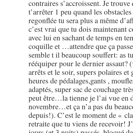
contraires s’accroissent. Je trouve 
t’arrêter 1 peu quand les obstacles
regonflée tu sera plus a même d’af
c’est vrai que tu dois maintenant 
avec lui en sachant de temps en te
coquille et …attendre que ça passe
semble t il beaucoup souffert: as tu
rééquiper pour le dernier assaut? (
arrêts et le soir, supers polaires et
heures de pédalages,gants , moufle
adaptés, super sac de couchage trè
peut être…la tienne je l’ai vue en d
novembre…et ça n’a pas du beauc
depuis!). C’est le moment de « cla
retraite que tu viens de recevoir! J
jours (et 3 nuits) passés, bloqué dan