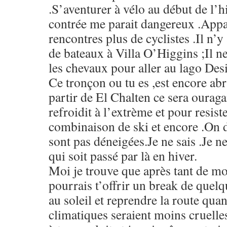
.S’aventurer à vélo au début de l’hi
contrée me parait dangereux .App
rencontres plus de cyclistes .Il n’
de bateaux à Villa O’Higgins ;Il n
les chevaux pour aller au lago Des
Ce tronçon ou tu es ,est encore abr
partir de El Chalten ce sera oura
refroidit à l’extrème et pour resiste
combinaison de ski et encore .On d
sont pas déneigées.Je ne sais .Je n
qui soit passé par là en hiver.
Moi je trouve que après tant de moi
pourrais t’offrir un break de quel
au soleil et reprendre la route qua
climatiques seraient moins cruelles