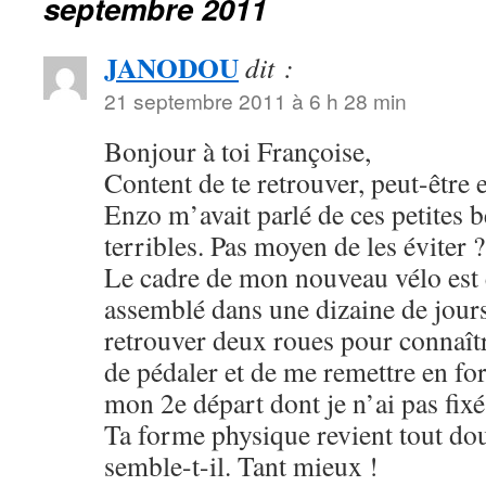
septembre 2011
JANODOU
dit :
21 septembre 2011 à 6 h 28 min
Bonjour à toi Françoise,
Content de te retrouver, peut-être e
Enzo m’avait parlé de ces petites bê
terribles. Pas moyen de les éviter ?
Le cadre de mon nouveau vélo est
assemblé dans une dizaine de jours.
retrouver deux roues pour connaîtr
de pédaler et de me remettre en f
mon 2e départ dont je n’ai pas fixé 
Ta forme physique revient tout d
semble-t-il. Tant mieux !