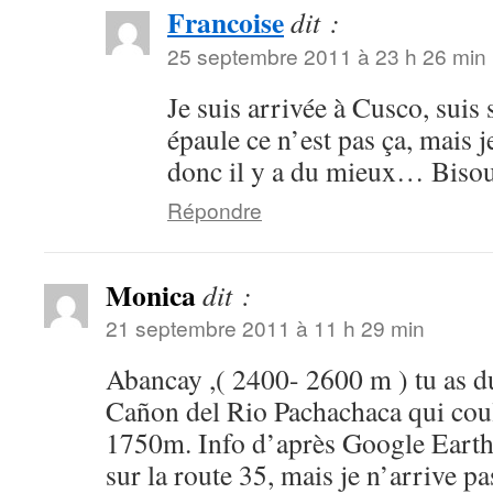
Francoise
dit :
25 septembre 2011 à 23 h 26 min
Je suis arrivée à Cusco, suis
épaule ce n’est pas ça, mais 
donc il y a du mieux… Bisou
Répondre
Monica
dit :
21 septembre 2011 à 11 h 29 min
Abancay ,( 2400- 2600 m ) tu as du 
Cañon del Rio Pachachaca qui cou
1750m. Info d’après Google Earth,
sur la route 35, mais je n’arrive pa