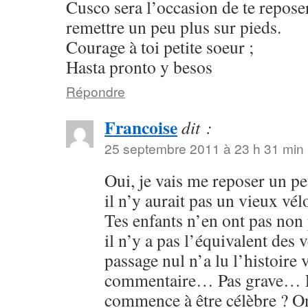
Cusco sera l’occasion de te reposer
remettre un peu plus sur pieds.
Courage à toi petite soeur ;
Hasta pronto y besos
Répondre
Francoise
dit :
25 septembre 2011 à 23 h 31 min
Oui, je vais me reposer un peu
il n’y aurait pas un vieux vélo
Tes enfants n’en ont pas non p
il n’y a pas l’équivalent des 
passage nul n’a lu l’histoire 
commentaire… Pas grave… Et
commence à être célèbre ? O