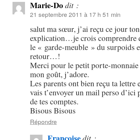
Marie-Do
dit :
21 septembre 2011 à 17 h 51 min
salut ma sœur, j’ai reçu ce jour ton
explication…je crois comprendre qu
le « garde-meuble » du surpoids e
retour…!
Merci pour le petit porte-monnaie 
mon goût, j’adore.
Les parents ont bien reçu ta lettre 
vais t’envoyer un mail perso d’ici p
de tes comptes.
Bisous Bisous
Répondre
Francoise
dit :