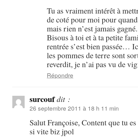
Tu as vraiment intérêt à mett
de coté pour moi pour quand 
mais rien n’est jamais gagné.
Bisous à toi et à ta petite fam
rentrée s’est bien passée… Ic
les pommes de terre sont sorti
reverdit, je n’ai pas vu de 
Répondre
surcouf
dit :
26 septembre 2011 à 18 h 11 min
Salut Françoise, Content que tu es
si vite biz jpol