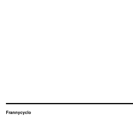
Frannycyclo