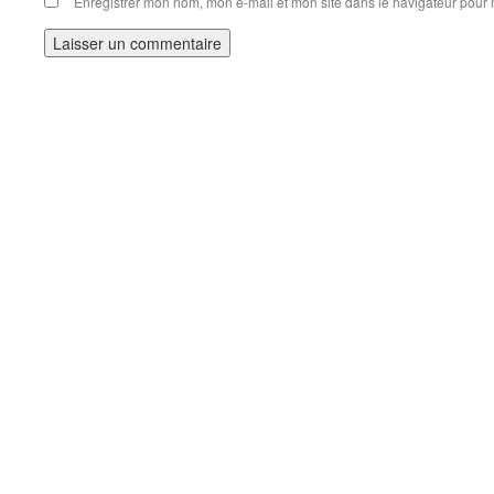
Enregistrer mon nom, mon e-mail et mon site dans le navigateur pou