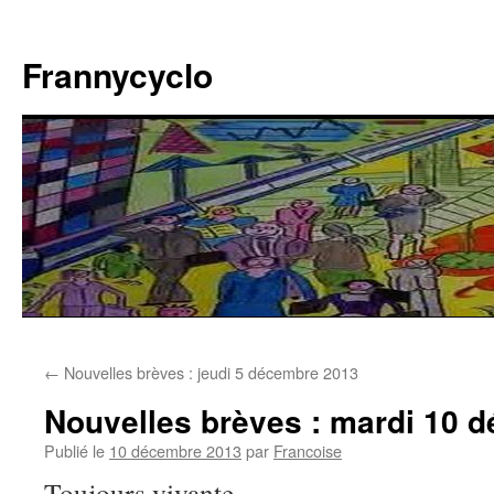
Aller
au
Frannycyclo
contenu
←
Nouvelles brèves : jeudi 5 décembre 2013
Nouvelles brèves : mardi 10 
Publié le
10 décembre 2013
par
Francoise
Toujours vivante…