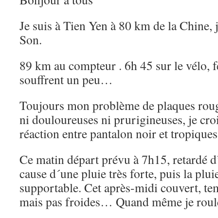
Je suis à Tien Yen à 80 km de la Chine, 
Son.
89 km au compteur . 6h 45 sur le vélo, 
souffrent un peu…
Toujours mon problème de plaques rouge
ni douloureuses ni prurigineuses, je cro
réaction entre pantalon noir et tropique
Ce matin départ prévu à 7h15, retardé 
cause d´une pluie très forte, puis la plu
supportable. Cet après-midi couvert, te
mais pas froides… Quand même je roule