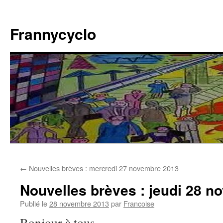
Aller
au
Frannycyclo
contenu
←
Nouvelles brèves : mercredi 27 novembre 2013
Nouvelles brèves : jeudi 28 
Publié le
28 novembre 2013
par
Francoise
Bonjour à tous