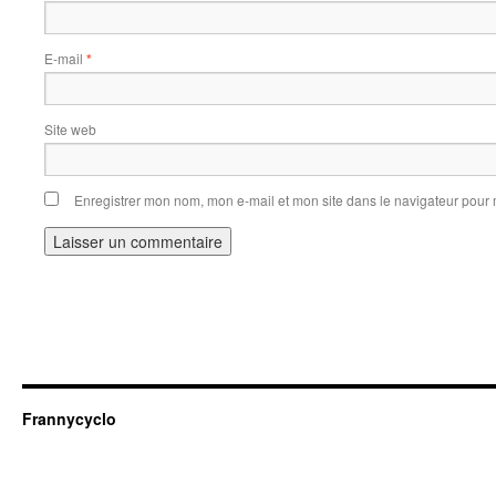
E-mail
*
Site web
Enregistrer mon nom, mon e-mail et mon site dans le navigateur pou
Frannycyclo