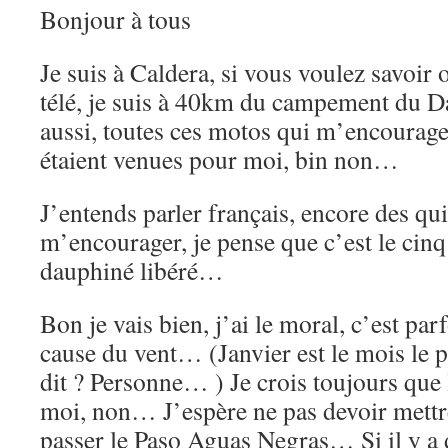
Bonjour à tous
Je suis à Caldera, si vous voulez savoir o
télé, je suis à 40km du campement du Da
aussi, toutes ces motos qui m’encouragen
étaient venues pour moi, bin non…
J’entends parler français, encore des qu
m’encourager, je pense que c’est le cinq
dauphiné libéré…
Bon je vais bien, j’ai le moral, c’est parf
cause du vent… (Janvier est le mois le 
dit ? Personne… ) Je crois toujours que 
moi, non… J’espère ne pas devoir mettr
passer le Paso Aguas Negras… Si il y a d