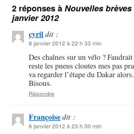
2 réponses à
Nouvelles brèves
janvier 2012
cyril
dit :
8 janvier 2012 à 22 h 33 min
Des chaînes sur un vélo ? Faudrait
reste les pneus cloutes mes pas pra
va regarder l’étape du Dakar alors.
Bisous.
Répondre
Françoise
dit :
8 janvier 2012 à 23 h 30 min