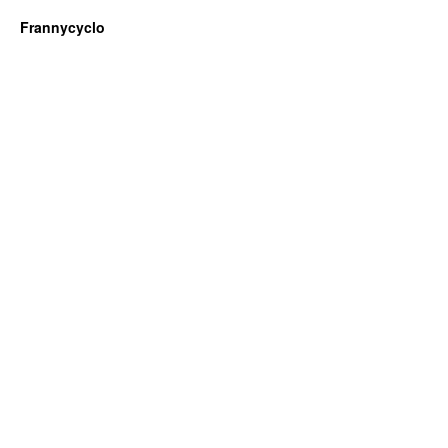
Frannycyclo