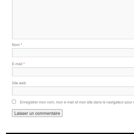
Nom
*
E-mail
*
Site web
Enregistrer mon nom, mon e-mail et mon site dans le navigateur pou