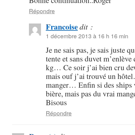
Bonne continuation..Roger
Répondre
Francoise
dit :
1 décembre 2013 à 16 h 16 min
Je ne sais pas, je sais juste qu
tente et sans duvet m’enlèv
kg… Ce soir j’ai bien cru de
mais ouf j’ai trouvé un hôte
manger… Enfin si des ships v
bière, mais pas du vrai man
Bisous
Répondre