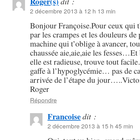
Roger(s)
dit :
2 décembre 2013 à 12 h 13 min
Bonjour Françoise.Pour ceux qui t
par les crampes et les douleurs de p
machine qui t’oblige à avancer, tou
chaussée aie,aie,aie les fesses…Et 
elle est radieuse, trouve tout facil
gaffe à l’hypoglycémie… pas de 
arrivée de l’étape du jour…..Vict
Roger
Répondre
Francoise
dit :
2 décembre 2013 à 15 h 45 min