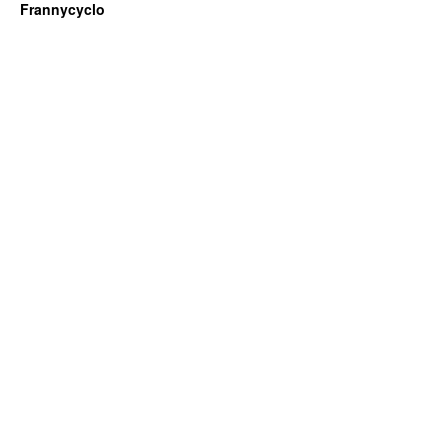
Frannycyclo