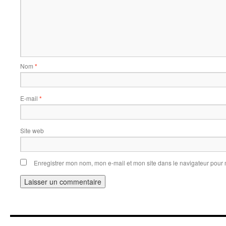
Nom
*
E-mail
*
Site web
Enregistrer mon nom, mon e-mail et mon site dans le navigateur pou