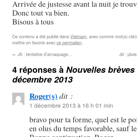
Arrivée de justesse avant la nuit je trouv
Donc tout va bien.
Bisous à tous
Ce contenu a été publié dans
Vietnam
, avec comme mot(s)-clé(
mettre en favoris avec
ce permalien
.
←
J5 : tentative d’arnaquage…
J6 : plui
4 réponses à
Nouvelles brèves
décembre 2013
Roger(s)
dit :
1 décembre 2013 à 16 h 01 min
bravo pour ta forme, quel est le p
en olus du temps favorable, sauf