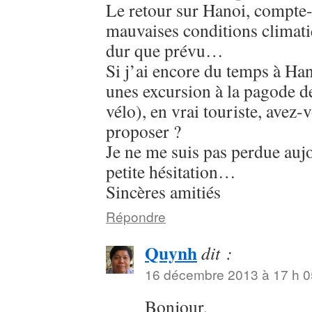
Le retour sur Hanoi, compte-
mauvaises conditions climat
dur que prévu…
Si j’ai encore du temps à Han
unes excursion à la pagode d
vélo), en vrai touriste, avez
proposer ?
Je ne me suis pas perdue auj
petite hésitation…
Sincères amitiés
Répondre
Quynh
dit :
16 décembre 2013 à 17 h 0
Bonjour,