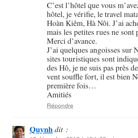
C’est l’hôtel que vous m’ave
hôtel, je vérifie, le travel m
Hoàn Kiêm, Hà Nôi. J’ai ache
mais les petites rues ne sont 
Merci d’avance.
J’ai quelques angoisses sur N
sites touristiques sont indiq
des Hô, je ne suis pas près d
vent souffle fort, il est bien N
première fois…
Amitiés
Répondre
Quynh
dit :