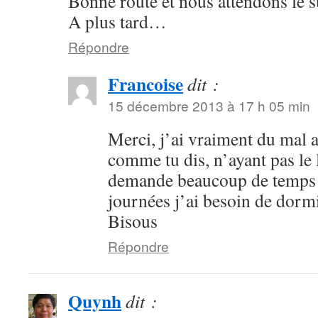
Bonne route et nous attendons le s
A plus tard…
Répondre
Francoise
dit :
15 décembre 2013 à 17 h 05 min
Merci, j’ai vraiment du mal 
comme tu dis, n’ayant pas le 
demande beaucoup de temps et
journées j’ai besoin de dor
Bisous
Répondre
Quynh
dit :