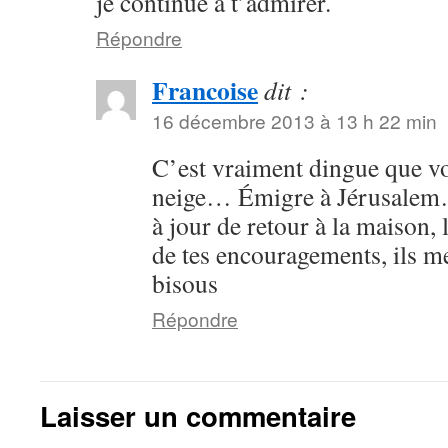
je continue à t’admirer.
Répondre
Francoise
dit :
16 décembre 2013 à 13 h 22 min
C’est vraiment dingue que vo
neige… Émigre à Jérusalem…
à jour de retour à la maison, 
de tes encouragements, ils me
bisous
Répondre
Laisser un commentaire