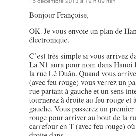
15 décembre 2013 à 19 h 09 min
Bonjour Françoise,
OK. Je vous envoie un plan de Han
électronique.
C’est très simple si vous arrivez d
La N1 aura pour nom dans Hanoi l
la rue Lê Duân. Quand vous arrive
(avec feu rouge) vous verrez un pa
rue partant à gauche et un sens int
tournerez à droite au feu rouge et 
gauche. Vous passerez un premier 
rouge pour arriver au bout de la r
carrefour en T (avec feu rouge) où
droite dans