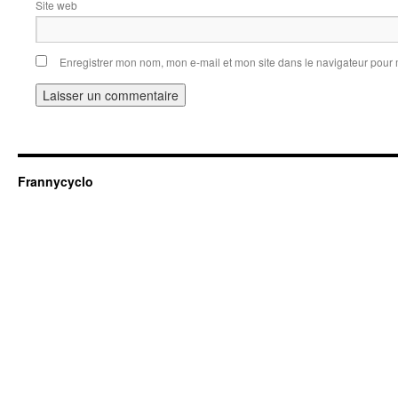
Site web
Enregistrer mon nom, mon e-mail et mon site dans le navigateur pou
Frannycyclo