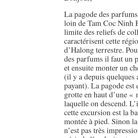
La pagode des parfums 
loin de Tam Coc Ninh Bi
limite des reliefs de col
caractérisent cette rég
d’Halong terrestre. Pou
des parfums il faut un 
et ensuite monter un ch
(il y a depuis quelques
payant). La pagode est 
grotte en haut d’une «
laquelle on descend. L’i
cette excursion est la b
montée à pied. Sinon l
n’est pas très impressio