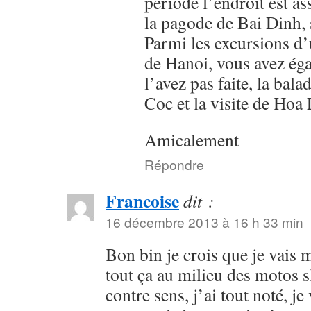
période l’endroit est a
la pagode de Bai Dinh, 
Parmi les excursions d’
de Hanoi, vous avez éga
l’avez pas faite, la bal
Coc et la visite de Hoa
Amicalement
Répondre
Francoise
dit :
16 décembre 2013 à 16 h 33 min
Bon bin je crois que je vais 
tout ça au milieu des motos 
contre sens, j’ai tout noté, je