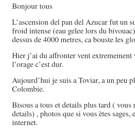
Bonjour tous
L’ascension del pan del Azucar fut un su
froid intense (eau gelee lors du bivouac)
dessus de 4000 metres, ca bouste les gl
Hier j’ai du affronter vent extremement v
l’orage c’est dur.
Aujourd’hui je suis a Toviar, a un peu 
Colombie.
Bisous a tous et details plus tard ( vou
details) , photos que si vous ètes sages, e
internet.