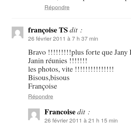
Répondre
françoise TS
dit :
26 février 2011 à 7 h 37 min
Bravo !!!!!!!!!plus forte que Jany
Janin réunies !!!!!!!
les photos, vite !!!!!!!!!!!!!!!
Bisous,bisous
Françoise
Répondre
Francoise
dit :
26 février 2011 à 21 h 15 min