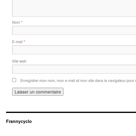
Nom
*
E-mail
*
Site web
Enregistrer mon nom, mon e-mail et mon site dans le navigateur pou
Frannycyclo