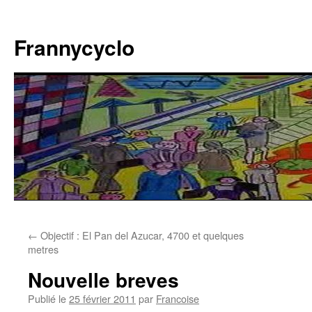
Aller
au
Frannycyclo
contenu
←
Objectif : El Pan del Azucar, 4700 et quelques
metres
Nouvelle breves
Publié le
25 février 2011
par
Francoise