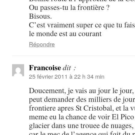
Ou passes-tu la frontière ?
Bisous.
C’est vraiment super ce que tu fai
le monde est au courant
Répondre
Francoise
dit :
25 février 2011 à 22 h 34 min
Doucement, je vais au jour le jour
peut demander des milliers de jou
frontiere apres St Cristobal, et la v
meme eu la chance de voir El Pico 
glacier dans une trouee de nuages,
car le mec de l’agence qui fqit du p