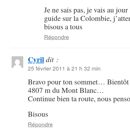
Je ne sais pas, je vais au jou
guide sur la Colombie, j’atte
bisous a tous
Répondre
Cyril
dit :
25 février 2011 à 21 h 32 min
Bravo pour ton sommet… Bientôt t
4807 m du Mont Blanc…
Continue bien ta route, nous penso
Bisous
Répondre