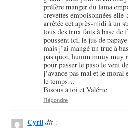
préfère manger du lama emp
crevettes empoisonnées elle-
arrêtée cet après-midi à un s
tous des trux faits à base de 
poussent ici, le jus de papaye
mais j’ai mangé un truc à base
pas quoi, humm muuy muy 
pour passer le paso le vent d
j’avance pas mal et le moral
le temps…
Bisous à toi et Valérie
Répondre
Cyril
dit :