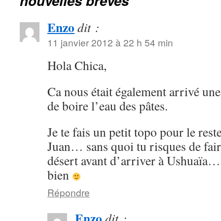
nouvelles brèves
Enzo
dit :
11 janvier 2012 à 22 h 54 min
Hola Chica,
Ca nous était également arrivé une
de boire l’eau des pâtes.
Je te fais un petit topo pour le res
Juan… sans quoi tu risques de fai
désert avant d’arriver à Ushuaïa…
bien
Répondre
Enzo
dit :