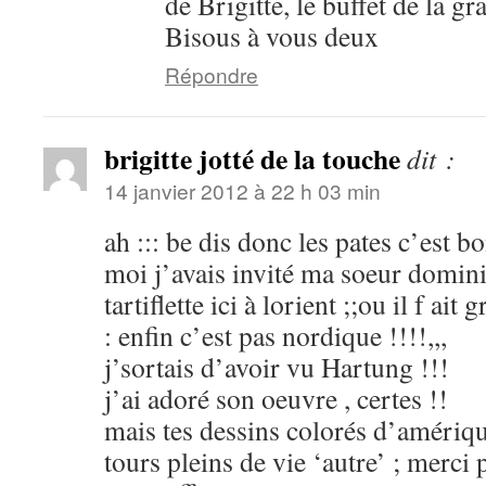
de Brigitte, le buffet de la 
Bisous à vous deux
Répondre
brigitte jotté de la touche
dit :
14 janvier 2012 à 22 h 03 min
ah ::: be dis donc les pates c’est bo
moi j’avais invité ma soeur domin
tartiflette ici à lorient ;;ou il f ait
: enfin c’est pas nordique !!!!,,,
j’sortais d’avoir vu Hartung !!!
j’ai adoré son oeuvre , certes !!
mais tes dessins colorés d’amériqu
tours pleins de vie ‘autre’ ; merci