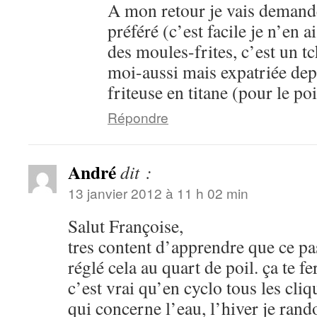
A mon retour je vais demand
préféré (c’est facile je n’en 
des moules-frites, c’est un tch
moi-aussi mais expatriée de
friteuse en titane (pour le poi
Répondre
André
dit :
13 janvier 2012 à 11 h 02 min
Salut Françoise,
tres content d’apprendre que ce pa
réglé cela au quart de poil. ça te f
c’est vrai qu’en cyclo tous les cliq
qui concerne l’eau, l’hiver je rand