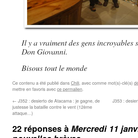
Il y a vraiment des gens incroyables s
Don Giovanni.
Bisous tout le monde
Ce contenu a été publié dans
Chili
, avec comme mot(s)-clé(s)
d
mettre en favoris avec
ce permalien
.
←
J352 : desierto de Atacama : je gagne, de
J353 : desie
justesse la bataille contre le vent (12ème
attaque…)
22 réponses à
Mercredi 11 janv