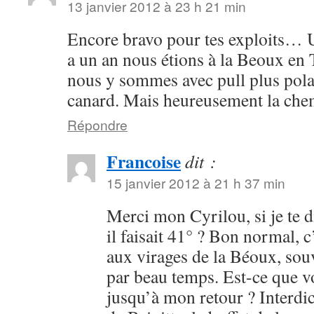
13 janvier 2012 à 23 h 21 min
Encore bravo pour tes exploits… Us
a un an nous étions à la Beoux en 
nous y sommes avec pull plus polair
canard. Mais heureusement la che
Répondre
Francoise
dit :
15 janvier 2012 à 21 h 37 min
Merci mon Cyrilou, si je te d
il faisait 41° ? Bon normal, c’
aux virages de la Béoux, so
par beau temps. Est-ce que v
jusqu’à mon retour ? Interdic