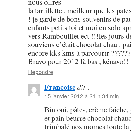
nous offres
la tartiflette , meilleur que les pat
! je garde de bons souvenirs de pat
enfants petits toi et moi en solo 
vers Rambouillet ect !!!les jours de
souviens c’était chocolat chau , pa
encore kks kms à parcourir ???????
Bravo pour 2012 là bas , kénavo!!
Répondre
Francoise
dit :
15 janvier 2012 à 21 h 34 min
Bin oui, pâtes, crème faîche
et pain beurre chocolat chaud
trimbalé nos momes toute la 