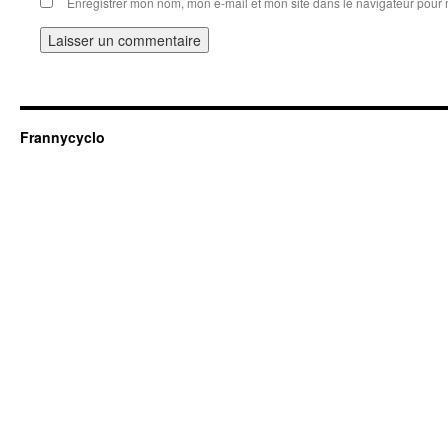
Enregistrer mon nom, mon e-mail et mon site dans le navigateur pou
Frannycyclo