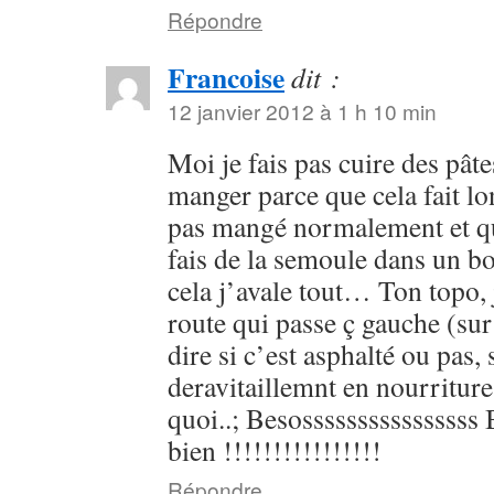
Répondre
Francoise
dit :
12 janvier 2012 à 1 h 10 min
Moi je fais pas cuire des pâte
manger parce que cela fait l
pas mangé normalement et qu’
fais de la semoule dans un 
cela j’avale tout… Ton topo, 
route qui passe ç gauche (sur
dire si c’est asphalté ou pas, 
deravitaillemnt en nourriture
quoi..; Besossssssssssssssss 
bien !!!!!!!!!!!!!!!!
Répondre