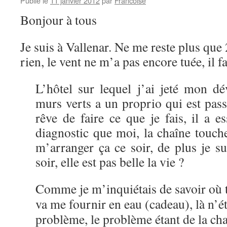
Publié le
11 janvier 2012
par
Francoise
Bonjour à tous
Je suis à Vallenar. Ne me reste plus qu
rien, le vent ne m’a pas encore tuée, il f
L’hôtel sur lequel j’ai jeté mon dé
murs verts a un proprio qui est pass
rêve de faire ce que je fais, il a
diagnostic que moi, la chaîne touche
m’arranger ça ce soir, de plus je s
soir, elle est pas belle la vie ?
Comme je m’inquiétais de savoir où tr
va me fournir en eau (cadeau), là n’ét
problème, le problème étant de la ch