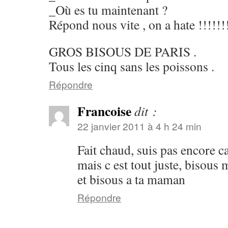
_Où es tu maintenant ?
Répond nous vite , on a hate !!!!!!!
GROS BISOUS DE PARIS .
Tous les cinq sans les poissons .
Répondre
Francoise
dit :
22 janvier 2011 à 4 h 24 min
Fait chaud, suis pas encore ca
mais c est tout juste, bisous 
et bisous a ta maman
Répondre