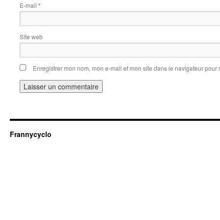
E-mail
*
Site web
Enregistrer mon nom, mon e-mail et mon site dans le navigateur pou
Frannycyclo