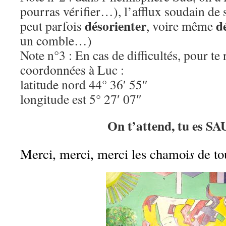
pourras vérifier…), l’afflux soudain de 
désorienter
d
peut parfois
, voire même
un comble…)
Note n°3 : En cas de difficultés, pour te 
coordonnées à Luc :
latitude nord 44° 36′ 55″
longitude est 5° 27′ 07″
On t’attend, tu es 
s
Merci, merci, merci les chamoi
de to