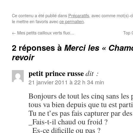
Ce contenu a été publié dans
Préparatifs
, avec comme mot(s)-c
le mettre en favoris avec
ce permalien
.
←
Mes petits cailloux verts fluo…
Top 
2 réponses à
Merci les « Chamo
revoir
petit prince russe
dit :
21 janvier 2011 à 22 h 34 min
Bonjours de tout les cinq sans les 
tous va bien depuis que tu est parti
Tu ne t’es pas fais capturer par de
_Fais-t-il chaud ou froid ?
_Es-ce dificille ou pas ?