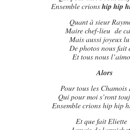
hip hip h
Ensemble crions
Quant à sieur Raym
Maire chef-lieu de c
Mais aussi joyeux l
De photos nous fait
Et tous nous l’aim
Alors
Pour tous les Chamois 
Qui pour moi s’ront touj
Ensemble crions hip hip h
Et que fait Eliette
Jamais de larmichet