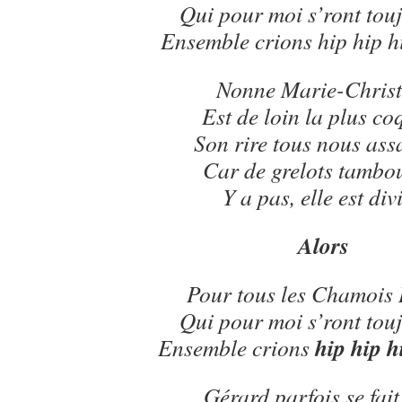
Qui pour moi s’ront touj
Ensemble crions hip hip h
Nonne Marie-Christ
Est de loin la plus co
Son rire tous nous ass
Car de grelots tambo
Y a pas, elle est div
Alors
Pour tous les Chamois 
Qui pour moi s’ront touj
hip hip h
Ensemble crions
Gérard parfois se fait