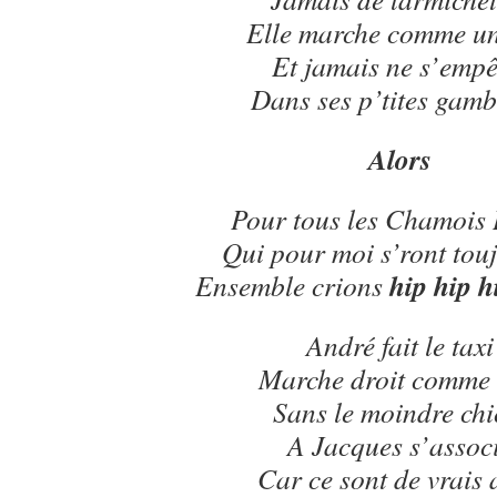
Elle marche comme un
Et jamais ne s’empê
Dans ses p’tites gamb
Alors
Pour tous les Chamois 
Qui pour moi s’ront touj
hip hip h
Ensemble crions
André fait le taxi
Marche droit comme 
Sans le moindre chi
A Jacques s’assoc
Car ce sont de vrais 