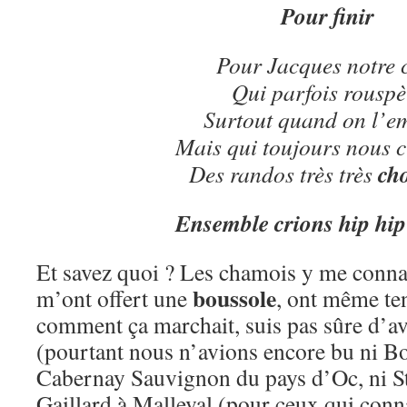
Pour finir
Pour Jacques notre 
Qui parfois rouspè
Surtout quand on l’e
Mais qui toujours nous cu
cho
Des randos très très
Ensemble crions hip hi
Et savez quoi ? Les chamois y me conna
boussole
m’ont offert une
, ont même te
comment ça marchait, suis pas sûre d’av
(pourtant nous n’avions encore bu ni B
Cabernay Sauvignon du pays d’Oc, ni St
Gaillard à Malleval (pour ceux qui conna