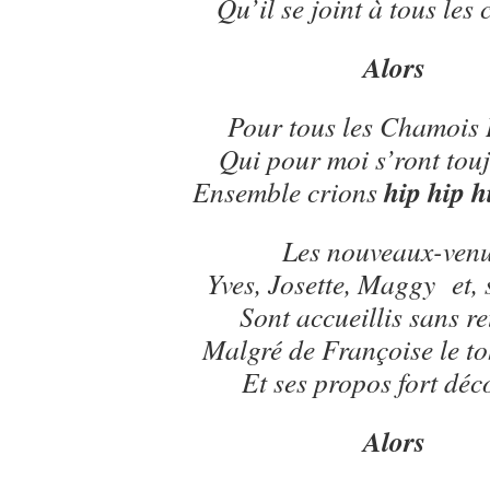
Qu’il se joint à tous les
Alors
Pour tous les Chamois 
Qui pour moi s’ront touj
hip hip h
Ensemble crions
Les nouveaux-ven
Yves, Josette, Maggy et, 
Sont accueillis sans r
Malgré de Françoise le t
Et ses propos fort déc
Alors