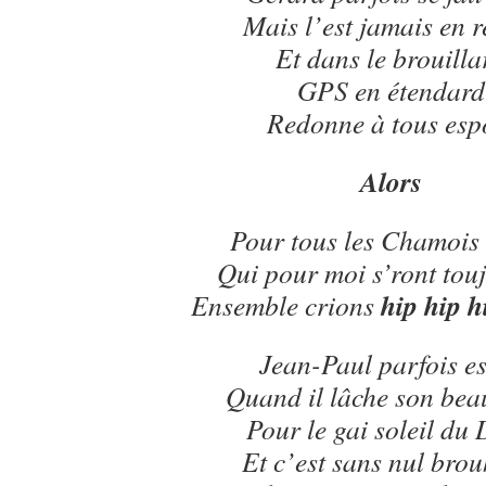
Mais l’est jamais en r
Et dans le brouilla
GPS en étendard
Redonne à tous esp
Alors
Pour tous les Chamois 
Qui pour moi s’ront touj
hip hip h
Ensemble crions
Jean-Paul parfois es
Quand il lâche son bea
Pour le gai soleil du 
Et c’est sans nul bro