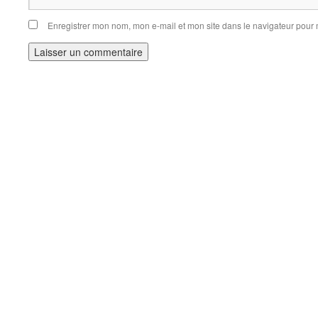
Enregistrer mon nom, mon e-mail et mon site dans le navigateur pou