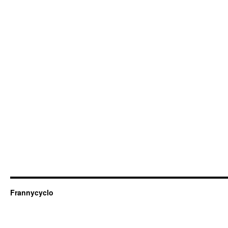
Frannycyclo