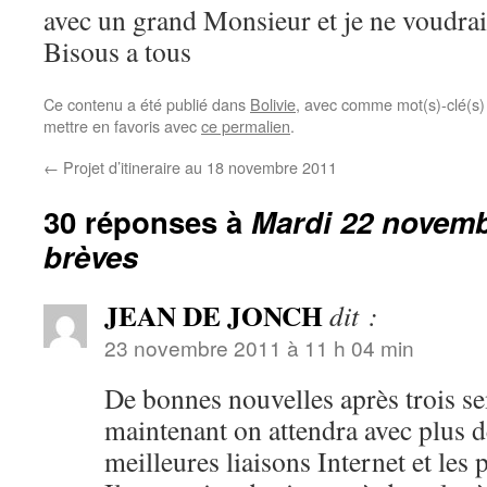
avec un grand Monsieur et je ne voudr
Bisous a tous
Ce contenu a été publié dans
Bolivie
, avec comme mot(s)-clé(s
mettre en favoris avec
ce permalien
.
←
Projet d’itineraire au 18 novembre 2011
30 réponses à
Mardi 22 novemb
brèves
JEAN DE JONCH
dit :
23 novembre 2011 à 11 h 04 min
De bonnes nouvelles après trois s
maintenant on attendra avec plus d
meilleures liaisons Internet et les 