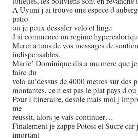
toilettes, les boliviens sont en revanche t
A Uyuni j ai trouve une espece d auberge
patio
ou je peux dessaler velo et linge
J ai commence un regime hypercalori
Merci a tous de vos messages de soutien
indispensables.
Marie’ Dominique dis a ma mere que je n
faire du
velo au’dessus de 4000 metres sur des p
montantes, ce n est pas le plat pays d ou 
Pour l itineraire, desole mais moi j imp
me
reussit, alors je vais continuer…
Finalement je zappe Potosi et Sucre car 
imortant