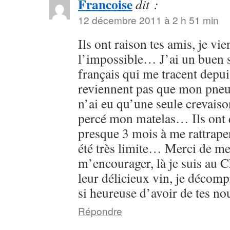
Francoise
dit :
12 décembre 2011 à 2 h 51 min
Ils ont raison tes amis, je vie
l’impossible… J’ai un buen 
français qui me tracent depui
reviennent pas que mon pneu a
n’ai eu qu’une seule crevaiso
percé mon matelas… Ils on
presque 3 mois à me rattrape
été très limite… Merci de me
m’encourager, là je suis au Ch
leur délicieux vin, je décom
si heureuse d’avoir de tes nou
Répondre