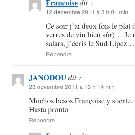
Francoise
dit :
12 décembre 2011 à 3 h 01 min
Ce soir j’ai deux fois le plat
verres de vin bien sûr)… Je n
salars, j’écris le Sud Lipez…
Répondre
JANODOU
dit :
23 novembre 2011 à 13 h 14 min
Muchos besos Françoise y suerte.
Hasta pronto
Répondre