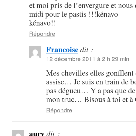
et moi pris de l’envergure et nous
midi pour le pastis !!!kénavo
kénavo!!
Répondre
Francoise
dit :
12 décembre 2011 à 2 h 29 min
Mes chevilles elles gonfflent
assise… Je suis en train de bo
pas dégueu… Y a pas que de 
mon truc… Bisous à toi et à C
Répondre
aury
dit :