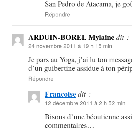
San Pedro de Atacama, je goû
Répondre
ARDUIN-BOREL Mylaine
dit :
24 novembre 2011 à 19 h 15 min
Je pars au Yoga, j’ai lu ton messag
d’un guibertine assidue à ton périp
Répondre
Francoise
dit :
12 décembre 2011 à 2 h 52 min
Bisous d’une béoutienne assi
commentaires…