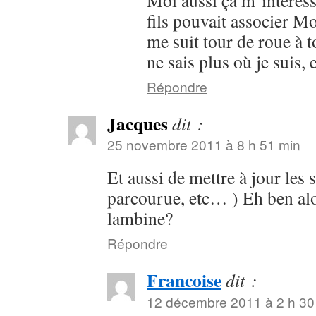
Moi aussi ça m’intéress
fils pouvait associer Mo
me suit tour de roue à t
ne sais plus où je suis, 
Répondre
Jacques
dit :
25 novembre 2011 à 8 h 51 min
Et aussi de mettre à jour les 
parcourue, etc… ) Eh ben alo
lambine?
Répondre
Francoise
dit :
12 décembre 2011 à 2 h 30