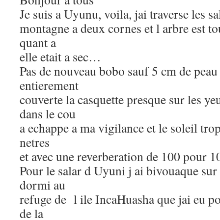
Je suis a Uyunu, voila, jai traverse les sal
montagne a deux cornes et l arbre est 
quant a
elle etait a sec…
Pas de nouveau bobo sauf 5 cm de peau 
entierement
couverte la casquette presque sur les y
dans le cou
a echappe a ma vigilance et le soleil tro
netres
et avec une reverberation de 100 pour 1
Pour le salar d Uyuni j ai bivouaque sur 
dormi au
refuge de l ile IncaHuasha que jai eu p
de la