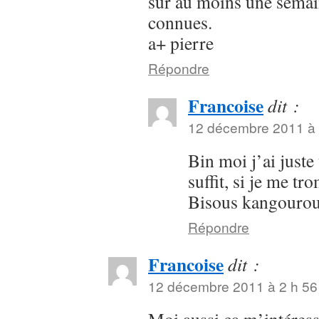
sur au moins une semain
connues.
a+ pierre
Répondre
Francoise
dit :
12 décembre 2011 à 
Bin moi j’ai juste
suffit, si je me t
Bisous kangouro
Répondre
Francoise
dit :
12 décembre 2011 à 2 h 56