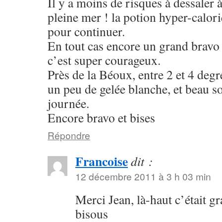
Il y a moins de risques à dessaler 
pleine mer ! la potion hyper-calor
pour continuer.
En tout cas encore un grand bravo 
c’est super courageux.
Près de la Béoux, entre 2 et 4 degr
un peu de gelée blanche, et beau sol
journée.
Encore bravo et bises
Répondre
Francoise
dit :
12 décembre 2011 à 3 h 03 min
Merci Jean, là-haut c’était g
bisous