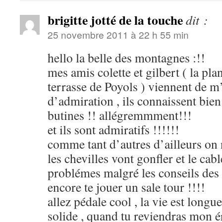
brigitte jotté de la touche
dit :
25 novembre 2011 à 22 h 55 min
hello la belle des montagnes :!!
mes amis colette et gilbert ( la pla
terrasse de Poyols ) viennent de 
d’admiration , ils connaissent bien
butines !! allégremmment!!!
et ils sont admiratifs !!!!!!
comme tant d’autres d’ailleurs on n
les chevilles vont gonfler et le cab
problémes malgré les conseils des 
encore te jouer un sale tour !!!!
allez pédale cool , la vie est longue
solide , quand tu reviendras mon 