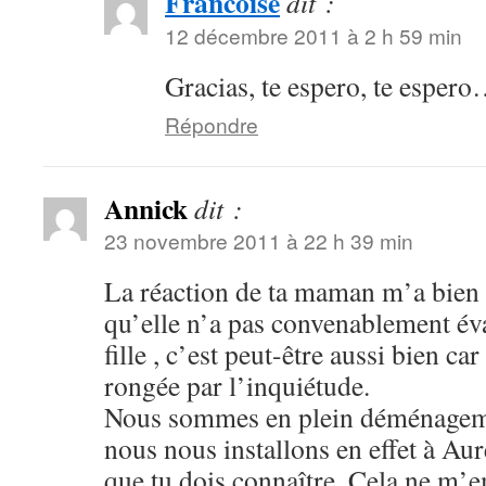
Francoise
dit :
12 décembre 2011 à 2 h 59 min
Gracias, te espero, te esper
Répondre
Annick
dit :
23 novembre 2011 à 22 h 39 min
La réaction de ta maman m’a bien fa
qu’elle n’a pas convenablement éva
fille , c’est peut-être aussi bien car
rongée par l’inquiétude.
Nous sommes en plein déménagemen
nous nous installons en effet à Aure
que tu dois connaître. Cela ne m’