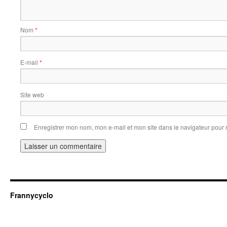
Nom
*
E-mail
*
Site web
Enregistrer mon nom, mon e-mail et mon site dans le navigateur pou
Frannycyclo