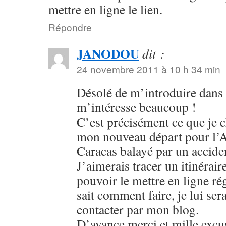
mettre en ligne le lien.
Répondre
JANODOU
dit :
24 novembre 2011 à 10 h 34 min
Désolé de m’introduire dans 
m’intéresse beaucoup !
C’est précisément ce que je c
mon nouveau départ pour l’A
Caracas balayé par un accide
J’aimerais tracer un itinéraire
pouvoir le mettre en ligne ré
sait comment faire, je lui se
contacter par mon blog.
D’avance merci et mille excu