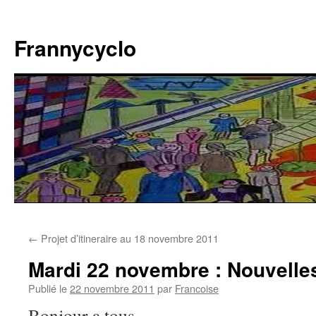
Aller
au
Frannycyclo
contenu
←
Projet d’itineraire au 18 novembre 2011
Mardi 22 novembre : Nouvelle
Publié le
22 novembre 2011
par
Francoise
Bonjour a tous