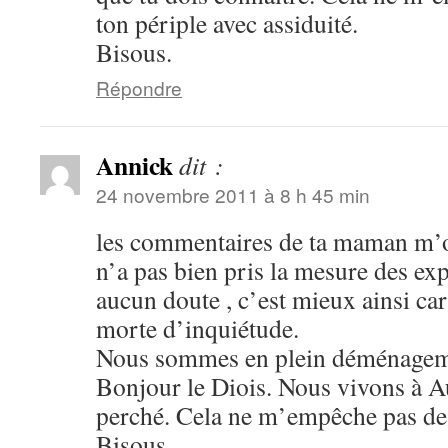
ton périple avec assiduité.
Bisous.
Répondre
Annick
dit :
24 novembre 2011 à 8 h 45 min
les commentaires de ta maman m’on
n’a pas bien pris la mesure des expl
aucun doute , c’est mieux ainsi car
morte d’inquiétude.
Nous sommes en plein déménagemen
Bonjour le Diois. Nous vivons à Au
perché. Cela ne m’empêche pas de 
Bisous.