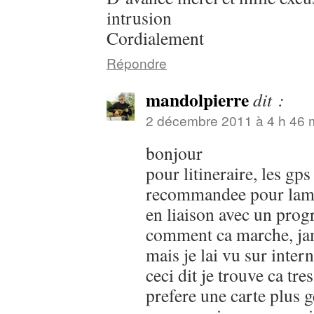
intrusion
Cordialement
Répondre
mandolpierre
dit :
2 décembre 2011 à 4 h 46 
bonjour
pour litineraire, les gp
recommandee pour lamer
en liaison avec un pro
comment ca marche, jam
mais je lai vu sur intern
ceci dit je trouve ca tres 
prefere une carte plus g