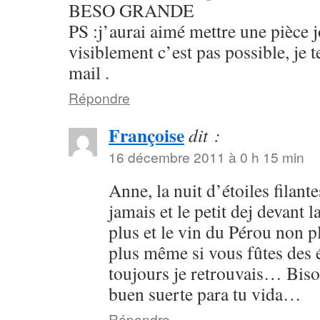
BESO GRANDE
PS :j’aurai aimé mettre une pièce j
visiblement c’est pas possible, je t
mail .
Répondre
Françoise
dit :
16 décembre 2011 à 0 h 15 min
Anne, la nuit d’étoiles filante
jamais et le petit dej devant 
plus et le vin du Pérou non p
plus même si vous fûtes des é
toujours je retrouvais… Bis
buen suerte para tu vida…
Répondre