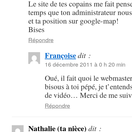
Le site de tes copains me fait pense
temps que ton administrateur nous 
et ta position sur google-map!
Bises
Répondre
Françoise
dit :
16 décembre 2011 à 0 h 20 min
Oué, il fait quoi le webmaster
bisous à toi pépé, je t’entends
de vidéo… Merci de me suivr
Répondre
Nathalie (ta nièce)
dit :