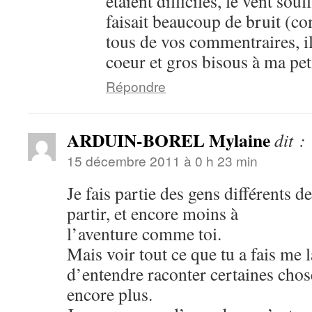
étaient difficiles, le vent sou
faisait beaucoup de bruit (c
tous de vos commentraires, i
coeur et gros bisous à ma pet
Répondre
ARDUIN-BOREL Mylaine
dit :
15 décembre 2011 à 0 h 23 min
Je fais partie des gens différents de
partir, et encore moins à
l’aventure comme toi.
Mais voir tout ce que tu a fais me l
d’entendre raconter certaines chos
encore plus.