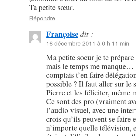
Ta petite sœur.
Répondre
Françoise
dit :
16 décembre 2011 à 0 h 11 min
Ma petite soeur je te prépare
mais le temps me manque… Po
comptais t’en faire délégation
possible ? Il faut aller sur le 
Pierre et les féliciter, mêm
Ce sont des pro (vraiment av
l’audio visuel, avec une int
crois qu’ils peuvent se fair
n’importe quelle télévision, 