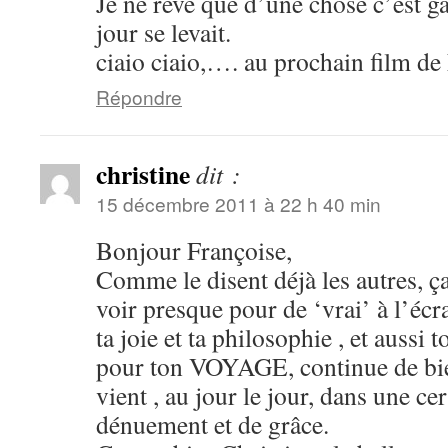
Je ne reve que d’une chose c’est gar
jour se levait.
ciaio ciaio,…. au prochain film de
Répondre
christine
dit :
15 décembre 2011 à 22 h 40 min
Bonjour Françoise,
Comme le disent déjà les autres, ça f
voir presque pour de ‘vrai’ à l’écra
ta joie et ta philosophie , et aussi
pour ton VOYAGE, continue de bie
vient , au jour le jour, dans une c
dénuement et de grâce.