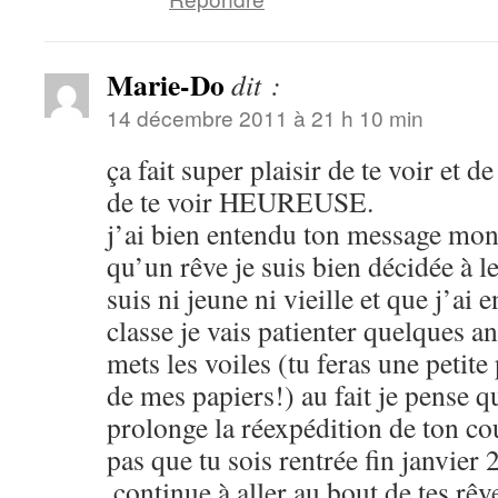
Marie-Do
dit :
14 décembre 2011 à 21 h 10 min
ça fait super plaisir de te voir et d
de te voir HEUREUSE.
j’ai bien entendu ton message mon 
qu’un rêve je suis bien décidée à l
suis ni jeune ni vieille et que j’ai
classe je vais patienter quelques a
mets les voiles (tu feras une petite
de mes papiers!) au fait je pense qu
prolonge la réexpédition de ton cou
pas que tu sois rentrée fin janvie
,continue à aller au bout de tes rêv