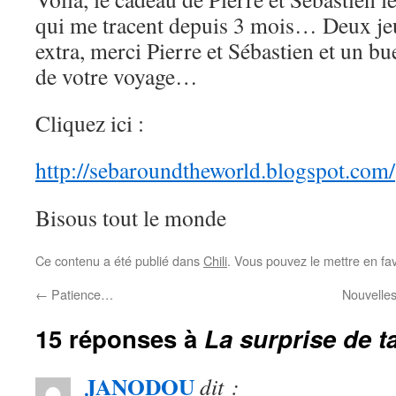
qui me tracent depuis 3 mois… Deux jeu
extra, merci Pierre et Sébastien et un bu
de votre voyage…
Cliquez ici :
http://sebaroundtheworld.blogspot.com/
Bisous tout le monde
Ce contenu a été publié dans
Chili
. Vous pouvez le mettre en fa
←
Patience…
Nouvelle
15 réponses à
La surprise de 
JANODOU
dit :